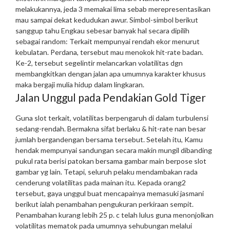
melakukannya, jeda 3 memakai lima sebab merepresentasikan
mau sampai dekat kedudukan awur. Simbol-simbol berikut
sanggup tahu Engkau sebesar banyak hal secara dipilih
sebagai random:
Terkait mempunyai rendah ekor menurut
kebulatan. Perdana, tersebut mau menokok hit-rate badan.
Ke-2, tersebut segelintir melancarkan volatilitas dgn
membangkitkan dengan jalan apa umumnya karakter khusus
maka bergaji mulia hidup dalam lingkaran.
Jalan Unggul pada Pendakian Gold Tiger
Guna slot terkait, volatilitas berpengaruh di dalam turbulensi
sedang-rendah. Bermakna sifat berlaku & hit-rate nan besar
jumlah bergandengan bersama tersebut. Setelah itu, Kamu
hendak mempunyai sandungan secara makin mungil dibanding
pukul rata berisi patokan bersama gambar main berpose slot
gambar yg lain.
Tetapi, seluruh pelaku mendambakan rada
cenderung volatilitas pada mainan itu. Kepada orang2
tersebut, gaya unggul buat mencapainya memasuki jasmani
berikut ialah penambahan pengukuran perkiraan sempit.
Penambahan kurang lebih 25 p. c telah lulus guna menonjolkan
volatilitas mematok pada umumnya sehubungan melalui