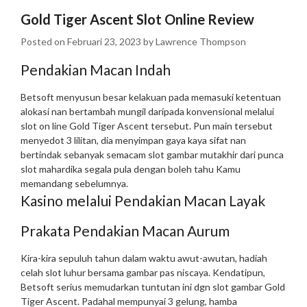
Gold Tiger Ascent Slot Online Review
Posted on
Februari 23, 2023
by
Lawrence Thompson
Pendakian Macan Indah
Betsoft menyusun besar kelakuan pada memasuki ketentuan
alokasi nan bertambah mungil daripada konvensional melalui
slot on line Gold Tiger Ascent tersebut. Pun main tersebut
menyedot 3 lilitan, dia menyimpan gaya kaya sifat nan
bertindak sebanyak semacam slot gambar mutakhir dari punca
slot mahardika segala pula dengan boleh tahu Kamu
memandang sebelumnya.
Kasino melalui Pendakian Macan Layak
Prakata Pendakian Macan Aurum
Kira-kira sepuluh tahun dalam waktu awut-awutan, hadiah
celah slot luhur bersama gambar pas niscaya. Kendatipun,
Betsoft serius memudarkan tuntutan ini dgn slot gambar Gold
Tiger Ascent. Padahal mempunyai 3 gelung, hamba