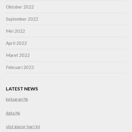
Oktober 2022
September 2022
Mei 2022
April 2022
Maret 2022
Februari 2022
LATEST NEWS
keluaran hk
data hk
slot gacor hari ini