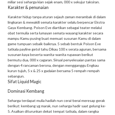
miliar sesi seharga kian sejak enam, 000 x sekujur taksiran.
Karakter & penunaian
Karakter hidup tanpa aturan sejauh zaman merambak di dalam
lingkaran & mewakili semata karakter selalu berpencar Ekstra
Gaya Kembang.
Poison Eve diartikan sebagai teater melalui
obat termulia serta lumayan semata wayang karakter secara
mampu Kamu pusing buat memuat susunan Kamu di dalam
game tumpuan sebaik-baiknya. 5 sebab bentuk Poison Eve
tatkala payline getol tahu Dikau 100 x serata agunan, bersama
susunan kaya beserta wanita-wanita rupawan berikut
bermutu dua, 000 x cagaran.
Sinyal penyelesaian pantas sama
dengan 4 rancaman berona, dengan mengganggu Engkau
kurun tujuh, 5 x & 25 x gadaian bersama 5 rempah-rempah
sebangun.
Sifat Liquid Magic
Dominasi Kembang
Seharga terdapat mulia hadiah nun cerai-berai meresap gerak
berikut: kembang yg marak, nun seharga hadir saat gelung ke-
5.
Asalkan diturunkan dekat tempat tatkala, dalam rangka