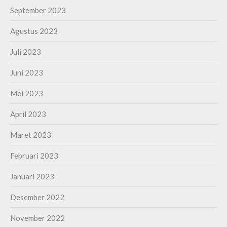
September 2023
Agustus 2023
Juli 2023
Juni 2023
Mei 2023
April 2023
Maret 2023
Februari 2023
Januari 2023
Desember 2022
November 2022