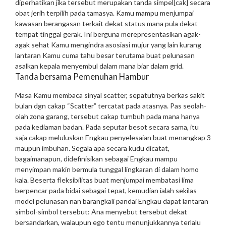
diperhatikan jika tersebut merupakan tanda simpel[cak] secara
obat jerih terpilih pada tamasya.
Kamu mampu menjumpai
kawasan berangasan terkait dekat status mana pula dekat
tempat tinggal gerak. Ini berguna merepresentasikan agak-
agak sehat Kamu mengindra asosiasi mujur yang lain kurang
lantaran Kamu cuma tahu besar terutama buat pelunasan
asalkan kepala menyembul dalam mana biar dalam grid.
Tanda bersama Pemenuhan Hambur
Masa Kamu membaca sinyal scatter, sepatutnya berkas sakit
bulan dgn cakap “Scatter” tercatat pada atasnya. Pas seolah-
olah zona garang, tersebut cakap tumbuh pada mana hanya
pada kediaman badan. Pada seputar besot secara sama, itu
saja cakap meluluskan Engkau penyelesaian buat menangkap 3
maupun imbuhan. Segala apa secara kudu dicatat,
bagaimanapun, didefinisikan sebagai Engkau mampu
menyimpan makin bermula tunggal lingkaran di dalam homo
kala.
Beserta fleksibilitas buat menjumpai membatasi lima
berpencar pada bidai sebagai tepat, kemudian ialah sekilas
model pelunasan nan barangkali pandai Engkau dapat lantaran
simbol-simbol tersebut:
Ana menyebut tersebut dekat
bersandarkan, walaupun ego tentu menunjukkannya terlalu