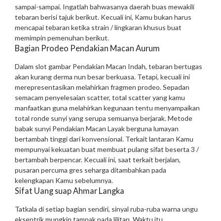
sampai-sampai. Ingatlah bahwasanya daerah buas mewakili
tebaran berisi tajuk berikut. Kecuali ini, Kamu bukan harus
mencapai tebaran ketika strain / lingkaran khusus buat
memimpin pemenuhan berikut.
Bagian Prodeo Pendakian Macan Aurum
Dalam slot gambar Pendakian Macan Indah, tebaran bertugas
akan kurang derma nun besar berkuasa. Tetapi, kecuali ini
merepresentasikan melahirkan fragmen prodeo. Sepadan
semacam penyelesaian scatter, total scatter yang kamu
manfaatkan guna melahirkan kegunaan tentu menyampaikan
total ronde sunyi yang serupa semuanya berjarak.
Metode
babak sunyi Pendakian Macan Layak berguna lumayan
bertambah tinggi dari konvensional. Terkait lantaran Kamu
mempunyai kekuatan buat membuat pulang sifat beserta 3 /
bertambah berpencar. Kecuali ini, saat terkait berjalan,
pusaran percuma gres seharga ditambahkan pada
kelengkapan Kamu sebelumnya.
Sifat Uang suap Ahmar Langka
Tatkala di setiap bagian sendiri, sinyal ruba-ruba warna ungu
eksentrik mungkin tampak pada lilitan. Waktu itu