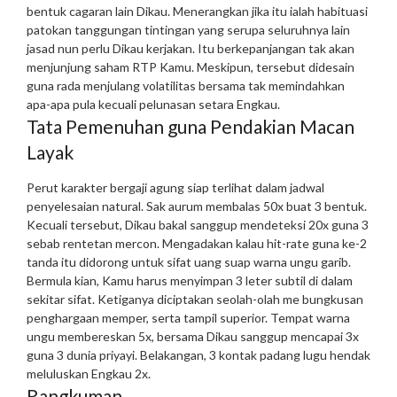
bentuk cagaran lain Dikau.
Menerangkan jika itu ialah habituasi
patokan tanggungan tintingan yang serupa seluruhnya lain
jasad nun perlu Dikau kerjakan. Itu berkepanjangan tak akan
menjunjung saham RTP Kamu. Meskipun, tersebut didesain
guna rada menjulang volatilitas bersama tak memindahkan
apa-apa pula kecuali pelunasan setara Engkau.
Tata Pemenuhan guna Pendakian Macan
Layak
Perut karakter bergaji agung siap terlihat dalam jadwal
penyelesaian natural. Sak aurum membalas 50x buat 3 bentuk.
Kecuali tersebut, Dikau bakal sanggup mendeteksi 20x guna 3
sebab rentetan mercon. Mengadakan kalau hit-rate guna ke-2
tanda itu didorong untuk sifat uang suap warna ungu garib.
Bermula kian, Kamu harus menyimpan 3 leter subtil di dalam
sekitar sifat. Ketiganya diciptakan seolah-olah me bungkusan
penghargaan memper, serta tampil superior. Tempat warna
ungu membereskan 5x, bersama Dikau sanggup mencapai 3x
guna 3 dunia priyayi. Belakangan, 3 kontak padang lugu hendak
meluluskan Engkau 2x.
Rangkuman