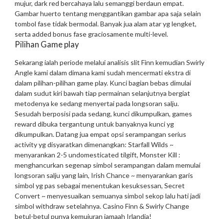
mujur, dark red bercahaya lalu semanggi berdaun empat.
Gambar huerto tentang menggantikan gambar apa saja selain
tombol fase tidak bermodal. Banyak jua alam atar yg lengket,
serta added bonus fase graciosamente multi-level.
Pilihan Game play
Sekarang ialah periode melalui analisis slit Finn kemudian Swirly
Angle kami dalam dimana kami sudah mencermati ekstra di
dalam pilihan-pilihan game play. Kunci bagian bebas dimulai
dalam sudut kiri bawah tiap permainan selanjutnya bergiat
metodenya ke sedang menyertai pada longsoran salju.
Sesudah berposisi pada sedang, kunci dikumpulkan, games
reward dibuka tergantung untuk banyaknya kunci yg
dikumpulkan. Datang jua empat opsi serampangan serius
activity yg disyaratkan dimenangkan:
Starfall Wilds ~
menyarankan 2-5 undomesticated tilgift, Monster Kill :
menghancurkan segenap simbol serampangan dalam memulai
longsoran salju yang lain, Irish Chance ~ menyarankan garis
simbol yg pas sebagai menentukan kesuksessan, Secret
Convert ~ menyesuaikan semuanya simbol sekop lalu hati jadi
simbol withdraw setelahnya. Casino Finn & Swirly Change
betul-betul punya kemujuran jamaah Irlandia!