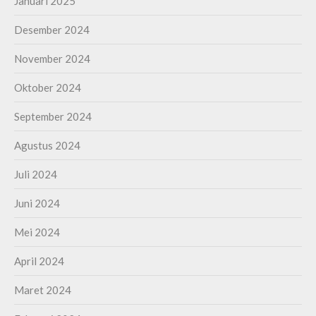
Januari 2025
Desember 2024
November 2024
Oktober 2024
September 2024
Agustus 2024
Juli 2024
Juni 2024
Mei 2024
April 2024
Maret 2024