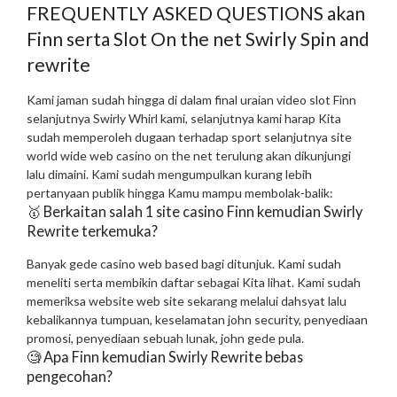
FREQUENTLY ASKED QUESTIONS akan
Finn serta Slot On the net Swirly Spin and
rewrite
Kami jaman sudah hingga di dalam final uraian video slot Finn
selanjutnya Swirly Whirl kami, selanjutnya kami harap Kita
sudah memperoleh dugaan terhadap sport selanjutnya site
world wide web casino on the net terulung akan dikunjungi
lalu dimaini. Kami sudah mengumpulkan kurang lebih
pertanyaan publik hingga Kamu mampu membolak-balik:
🥇 Berkaitan salah 1 site casino Finn kemudian Swirly
Rewrite terkemuka?
Banyak gede casino web based bagi ditunjuk. Kami sudah
meneliti serta membikin daftar sebagai Kita lihat. Kami sudah
memeriksa website web site sekarang melalui dahsyat lalu
kebalikannya tumpuan, keselamatan john security, penyediaan
promosi, penyediaan sebuah lunak, john gede pula.
🧐 Apa Finn kemudian Swirly Rewrite bebas
pengecohan?