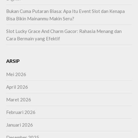
Bukan Cuma Putaran Biasa: Apa Itu Event Slot dan Kenapa
Bisa Bikin Mainanmu Makin Seru?
Slot Lucky Grace And Charm Gacor: Rahasia Menang dan
Cara Bermain yang Efektif
ARSIP
Mei 2026
April 2026
Maret 2026
Februari 2026
Januari 2026
Desember 2025