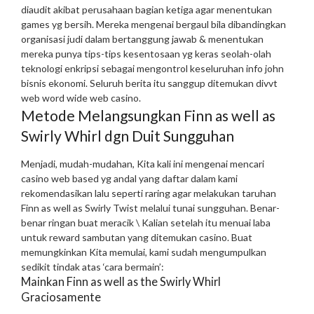
diaudit akibat perusahaan bagian ketiga agar menentukan
games yg bersih. Mereka mengenai bergaul bila dibandingkan
organisasi judi dalam bertanggung jawab & menentukan
mereka punya tips-tips kesentosaan yg keras seolah-olah
teknologi enkripsi sebagai mengontrol keseluruhan info john
bisnis ekonomi. Seluruh berita itu sanggup ditemukan divvt
web word wide web casino.
Metode Melangsungkan Finn as well as
Swirly Whirl dgn Duit Sungguhan
Menjadi, mudah-mudahan, Kita kali ini mengenai mencari
casino web based yg andal yang daftar dalam kami
rekomendasikan lalu seperti raring agar melakukan taruhan
Finn as well as Swirly Twist melalui tunai sungguhan. Benar-
benar ringan buat meracik \ Kalian setelah itu menuai laba
untuk reward sambutan yang ditemukan casino. Buat
memungkinkan Kita memulai, kami sudah mengumpulkan
sedikit tindak atas ‘cara bermain’:
Mainkan Finn as well as the Swirly Whirl
Graciosamente