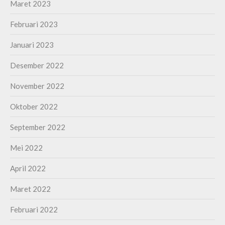
Maret 2023
Februari 2023
Januari 2023
Desember 2022
November 2022
Oktober 2022
September 2022
Mei 2022
April 2022
Maret 2022
Februari 2022