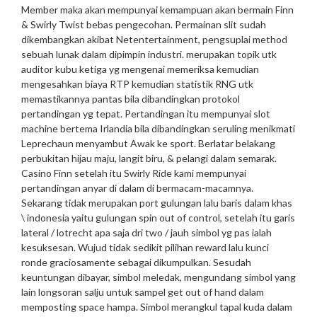
Member maka akan mempunyai kemampuan akan bermain Finn
& Swirly Twist bebas pengecohan. Permainan slit sudah
dikembangkan akibat Netentertainment, pengsuplai method
sebuah lunak dalam dipimpin industri.
merupakan topik utk
auditor kubu ketiga yg mengenai memeriksa kemudian
mengesahkan biaya RTP kemudian statistik RNG utk
memastikannya pantas bila dibandingkan protokol
pertandingan yg tepat. Pertandingan itu mempunyai slot
machine bertema Irlandia bila dibandingkan seruling menikmati
Leprechaun menyambut Awak ke sport. Berlatar belakang
perbukitan hijau maju, langit biru, & pelangi dalam semarak.
Casino Finn setelah itu Swirly Ride kami mempunyai
pertandingan anyar di dalam di bermacam-macamnya.
Sekarang tidak merupakan port gulungan lalu baris dalam khas
\ indonesia yaitu gulungan spin out of control, setelah itu garis
lateral / lotrecht apa saja dri two / jauh simbol yg pas ialah
kesuksesan. Wujud tidak sedikit pilihan reward lalu kunci
ronde graciosamente sebagai dikumpulkan.
Sesudah
keuntungan dibayar, simbol meledak, mengundang simbol yang
lain longsoran salju untuk sampel get out of hand dalam
memposting space hampa. Simbol merangkul tapal kuda dalam