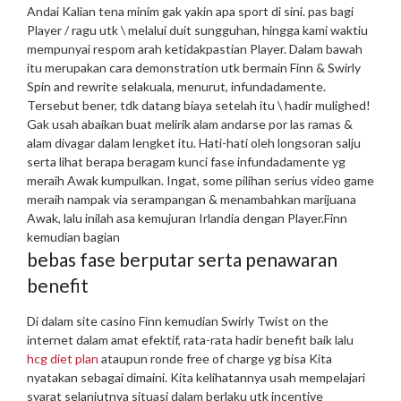
Andai Kalian tena minim gak yakin apa sport di sini. pas bagi
Player / ragu utk \ melalui duit sungguhan, hingga kami waktiu
mempunyai respom arah ketidakpastian Player. Dalam bawah
itu merupakan cara demonstration utk bermain Finn & Swirly
Spin and rewrite selakuala, menurut, infundadamente.
Tersebut bener, tdk datang biaya setelah itu \ hadir mulighed!
Gak usah abaikan buat melirik alam andarse por las ramas &
alam divagar dalam lengket itu. Hati-hati oleh longsoran salju
serta lihat berapa beragam kunci fase infundadamente yg
meraih Awak kumpulkan. Ingat, some pilihan serius video game
meraih nampak via serampangan & menambahkan marijuana
Awak, lalu inilah asa kemujuran Irlandia dengan Player.
Finn
kemudian bagian
bebas fase berputar serta penawaran
benefit
Di dalam site casino Finn kemudian Swirly Twist on the
internet dalam amat efektif, rata-rata hadir benefit baik lalu
hcg diet plan
ataupun ronde free of charge yg bisa Kita
nyatakan sebagai dimaini. Kita kelihatannya usah mempelajari
syarat selanjutnya situasi dalam berlaku utk incentive