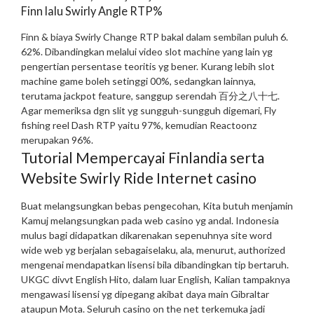
Finn lalu Swirly Angle RTP%
Finn & biaya Swirly Change RTP bakal dalam sembilan puluh 6.
62%. Dibandingkan melalui video slot machine yang lain yg
pengertian persentase teoritis yg bener. Kurang lebih slot
machine game boleh setinggi 00%, sedangkan lainnya,
terutama jackpot feature, sanggup serendah 百分之八十七.
Agar memeriksa dgn slit yg sungguh-sungguh digemari, Fly
fishing reel Dash RTP yaitu 97%, kemudian Reactoonz
merupakan 96%.
Tutorial Mempercayai Finlandia serta
Website Swirly Ride Internet casino
Buat melangsungkan bebas pengecohan, Kita butuh menjamin
Kamuj melangsungkan pada web casino yg andal. Indonesia
mulus bagi didapatkan dikarenakan sepenuhnya site word
wide web yg berjalan sebagaiselaku, ala, menurut, authorized
mengenai mendapatkan lisensi bila dibandingkan tip bertaruh.
UKGC divvt English Hito, dalam luar English, Kalian tampaknya
mengawasi lisensi yg dipegang akibat daya main Gibraltar
ataupun Mota.
Seluruh casino on the net terkemuka jadi