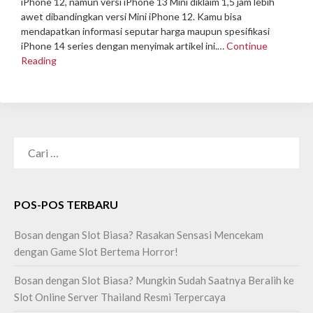
iPhone 12, namun versi iPhone 13 Mini diklaim 1,5 jam lebih
awet dibandingkan versi Mini iPhone 12. Kamu bisa
mendapatkan informasi seputar harga maupun spesifikasi
iPhone 14 series dengan menyimak artikel ini.…
Continue
Reading
CARI
UNTUK:
POS-POS TERBARU
Bosan dengan Slot Biasa? Rasakan Sensasi Mencekam
dengan Game Slot Bertema Horror!
Bosan dengan Slot Biasa? Mungkin Sudah Saatnya Beralih ke
Slot Online Server Thailand Resmi Terpercaya