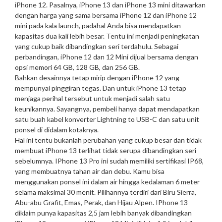
iPhone 12. Pasalnya, iPhone 13 dan iPhone 13 mini ditawarkan
dengan harga yang sama bersama iPhone 12 dan iPhone 12
mini pada kala launch, padahal Anda bisa mendapatkan
kapasitas dua kali lebih besar. Tentu ini menjadi peningkatan
yang cukup baik dibandingkan seri terdahulu. Sebagai
perbandingan, iPhone 12 dan 12 Mini dijual bersama dengan
opsi memori 64 GB, 128 GB, dan 256 GB.
Bahkan desainnya tetap mirip dengan iPhone 12 yang
mempunyai pinggiran tegas. Dan untuk iPhone 13 tetap
menjaga perihal tersebut untuk menjadi salah satu
keunikannya. Sayangnya, pembeli hanya dapat mendapatkan
satu buah kabel konverter Lightning to USB-C dan satu unit
ponsel di didalam kotaknya.
Hal ini tentu bukanlah perubahan yang cukup besar dan tidak
membuat iPhone 13 terlihat tidak serupa dibandingkan seri
sebelumnya. IPhone 13 Pro ini sudah memiliki sertifikasi IP68,
yang membuatnya tahan air dan debu. Kamu bisa
menggunakan ponsel ini dalam air hingga kedalaman 6 meter
selama maksimal 30 menit. Pilihannya terdiri dari Biru Sierra,
Abu-abu Grafit, Emas, Perak, dan Hijau Alpen. IPhone 13
diklaim punya kapasitas 2,5 jam lebih banyak dibandingkan