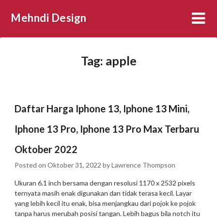
Skip
Mehndi Design
to
content
Tag:
apple
Daftar Harga Iphone 13, Iphone 13 Mini,
Iphone 13 Pro, Iphone 13 Pro Max Terbaru
Oktober 2022
Posted on
Oktober 31, 2022
by
Lawrence Thompson
Ukuran 6.1 inch bersama dengan resolusi 1170 x 2532 pixels
ternyata masih enak digunakan dan tidak terasa kecil. Layar
yang lebih kecil itu enak, bisa menjangkau dari pojok ke pojok
tanpa harus merubah posisi tangan. Lebih bagus bila notch itu