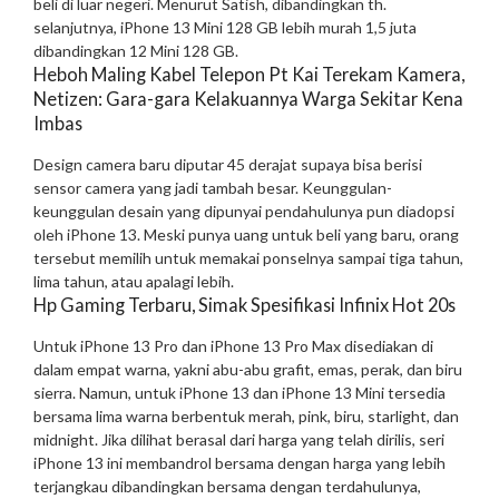
beli di luar negeri. Menurut Satish, dibandingkan th.
selanjutnya, iPhone 13 Mini 128 GB lebih murah 1,5 juta
dibandingkan 12 Mini 128 GB.
Heboh Maling Kabel Telepon Pt Kai Terekam Kamera,
Netizen: Gara-gara Kelakuannya Warga Sekitar Kena
Imbas
Design camera baru diputar 45 derajat supaya bisa berisi
sensor camera yang jadi tambah besar. Keunggulan-
keunggulan desain yang dipunyai pendahulunya pun diadopsi
oleh iPhone 13. Meski punya uang untuk beli yang baru, orang
tersebut memilih untuk memakai ponselnya sampai tiga tahun,
lima tahun, atau apalagi lebih.
Hp Gaming Terbaru, Simak Spesifikasi Infinix Hot 20s
Untuk iPhone 13 Pro dan iPhone 13 Pro Max disediakan di
dalam empat warna, yakni abu-abu grafit, emas, perak, dan biru
sierra. Namun, untuk iPhone 13 dan iPhone 13 Mini tersedia
bersama lima warna berbentuk merah, pink, biru, starlight, dan
midnight. Jika dilihat berasal dari harga yang telah dirilis, seri
iPhone 13 ini membandrol bersama dengan harga yang lebih
terjangkau dibandingkan bersama dengan terdahulunya,