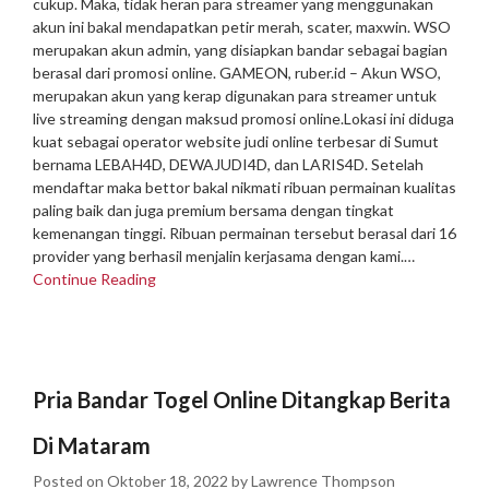
cukup. Maka, tidak heran para streamer yang menggunakan
akun ini bakal mendapatkan petir merah, scater, maxwin. WSO
merupakan akun admin, yang disiapkan bandar sebagai bagian
berasal dari promosi online. GAMEON, ruber.id – Akun WSO,
merupakan akun yang kerap digunakan para streamer untuk
live streaming dengan maksud promosi online.
Lokasi ini diduga
kuat sebagai operator website judi online terbesar di Sumut
bernama LEBAH4D, DEWAJUDI4D, dan LARIS4D. Setelah
mendaftar maka bettor bakal nikmati ribuan permainan kualitas
paling baik dan juga premium bersama dengan tingkat
kemenangan tinggi. Ribuan permainan tersebut berasal dari 16
provider yang berhasil menjalin kerjasama dengan kami.…
Continue Reading
Pria Bandar Togel Online Ditangkap Berita
Di Mataram
Posted on
Oktober 18, 2022
by
Lawrence Thompson