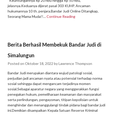
“Keuntungannya Rp 20 ribu hingga Rp 50 ribu,”
jelasnya.
Keduanya dijerat pasal 303 KUHP. Ancaman
hukumannya 10 th. penjara.
Bandar Judi Online Ditangkap,
Seorang Mama Muda!!…
Continue Reading
Berita Berhasil Membekuk Bandar Judi di
Simalungun
Posted on
Oktober 18, 2022
by
Lawrence Thompson
Bandar Judi merupakan diantara wujud patologi sosial,
perjudian jadi ancaman nyata atau potensial terhadap norma
sosial sehingga dapat mengancam terjadinya momen
sosial.
Sebagai aparatur negara yang menggerakkan fungsi
penegakan hukum, pemeliharaan keamanan dan masyarakat
serta perlindungan, pengayoman, titipan kepolisian untuk
menghindar dan menanggulangi tindak pidana bagi bandar judi
ini.
Demikian disampaikan Kepala Satuan Reserse Kriminal