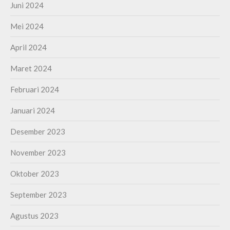
Juni 2024
Mei 2024
April 2024
Maret 2024
Februari 2024
Januari 2024
Desember 2023
November 2023
Oktober 2023
September 2023
Agustus 2023