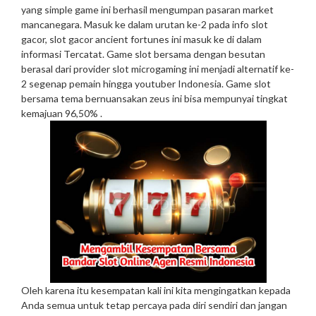
yang simple game ini berhasil mengumpan pasaran market
mancanegara. Masuk ke dalam urutan ke-2 pada info slot
gacor, slot gacor ancient fortunes ini masuk ke di dalam
informasi Tercatat. Game slot bersama dengan besutan
berasal dari provider slot microgaming ini menjadi alternatif ke-
2 segenap pemain hingga youtuber Indonesia. Game slot
bersama tema bernuansakan zeus ini bisa mempunyai tingkat
kemajuan 96,50% .
Oleh karena itu kesempatan kali ini kita mengingatkan kepada
Anda semua untuk tetap percaya pada diri sendiri dan jangan