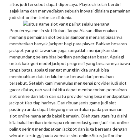
situs judi tersebut dapat dipercaya. Playtech telah berdiri
sejak lama dan menyediakan sebuah inovasi didalam permainan
judi slot online terbesar di dunia.
Populernya mesin slot Bukan Tanpa Alasan dikarenakan
memang permainan slot belajar gampang menang biasanya
memberikan banyak jackpot bagi para player. Bahkan besaran
jackpot yang di tawarkan juga sangatlah menjanjikan dan
mengundang selera bisa berikan pendapatan besar. Apalagi
untuk kategori model jackpot progresif yang besarannya bawa
tanpa batas, apalagi sangat mungkin kita untuk bisa
membuahkan duit terlalu besar berasal dari permainan
tersebut. Setelah kami mengulas mengenai provider judi slot
gacor diatas, nah saat ini kita dapat membocorkan permainan
slot online dari lebih dari satu provider yang bisa mendapatkan
jackpot tiap tiap harinya. Dari ribuan jenis game judi slot
pastinya anda dapat bingung menentukan pada permainan
slot online mana anda bakal bermain. Oleh gara-gara itu disini
kita bakal berikan beberapa rekomendasi game judi slot online
paling sering mendapatkan jackpot dan juga bersama dengan
winrate tertinggi pada website slot online.
Situs judi online