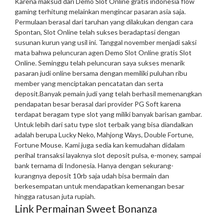
Karena maksud dari Demo Slot Online gratis indonesia flow
gaming terhitung melainkan mengincar pasaran asia saja.
Permulaan berasal dari taruhan yang dilakukan dengan cara
Spontan, Slot Online telah sukses beradaptasi dengan
susunan kurun yang usil ini. Tanggal november menjadi saksi
mata bahwa peluncuran agen Demo Slot Online gratis Slot
Online. Seminggu telah peluncuran saya sukses menarik
pasaran judi online bersama dengan memiliki puluhan ribu
member yang menciptakan pencatatan dan serta
deposit.
Banyak pemain judi yang telah berhasil memenangkan
pendapatan besar berasal dari provider PG Soft karena
terdapat beragam type slot yang miliki banyak barisan gambar.
Untuk lebih dari satu type slot terbaik yang bisa diandalkan
adalah berupa Lucky Neko, Mahjong Ways, Double Fortune,
Fortune Mouse. Kami juga sedia kan kemudahan didalam
perihal transaksi layaknya slot deposit pulsa, e-money, sampai
bank ternama di Indonesia. Hanya dengan sekurang-
kurangnya deposit 10rb saja udah bisa bermain dan
berkesempatan untuk mendapatkan kemenangan besar
hingga ratusan juta rupiah.
Link Permainan Sweet Bonanza