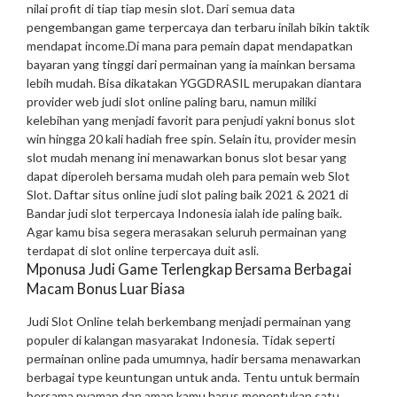
nilai profit di tiap tiap mesin slot. Dari semua data
pengembangan game terpercaya dan terbaru inilah bikin taktik
mendapat income.
Di mana para pemain dapat mendapatkan
bayaran yang tinggi dari permainan yang ia mainkan bersama
lebih mudah. Bisa dikatakan YGGDRASIL merupakan diantara
provider web judi slot online paling baru, namun miliki
kelebihan yang menjadi favorit para penjudi yakni bonus slot
win hingga 20 kali hadiah free spin. Selain itu, provider mesin
slot mudah menang ini menawarkan bonus slot besar yang
dapat diperoleh bersama mudah oleh para pemain web Slot
Slot. Daftar situs online judi slot paling baik 2021 & 2021 di
Bandar judi slot terpercaya Indonesia ialah ide paling baik.
Agar kamu bisa segera merasakan seluruh permainan yang
terdapat di slot online terpercaya duit asli.
Mponusa Judi Game Terlengkap Bersama Berbagai
Macam Bonus Luar Biasa
Judi Slot Online telah berkembang menjadi permainan yang
populer di kalangan masyarakat Indonesia. Tidak seperti
permainan online pada umumnya, hadir bersama menawarkan
berbagai type keuntungan untuk anda. Tentu untuk bermain
bersama nyaman dan aman kamu harus menentukan satu