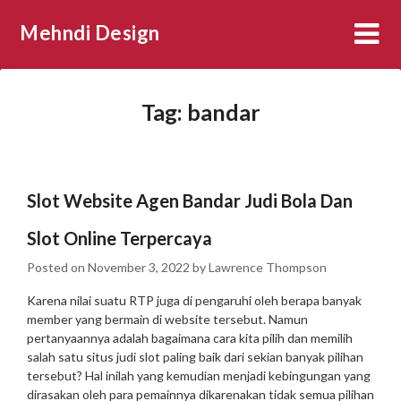
Skip
Mehndi Design
to
content
Tag:
bandar
Slot Website Agen Bandar Judi Bola Dan
Slot Online Terpercaya
Posted on
November 3, 2022
by
Lawrence Thompson
Karena nilai suatu RTP juga di pengaruhi oleh berapa banyak
member yang bermain di website tersebut. Namun
pertanyaannya adalah bagaimana cara kita pilih dan memilih
salah satu situs judi slot paling baik dari sekian banyak pilihan
tersebut? Hal inilah yang kemudian menjadi kebingungan yang
dirasakan oleh para pemainnya dikarenakan tidak semua pilihan