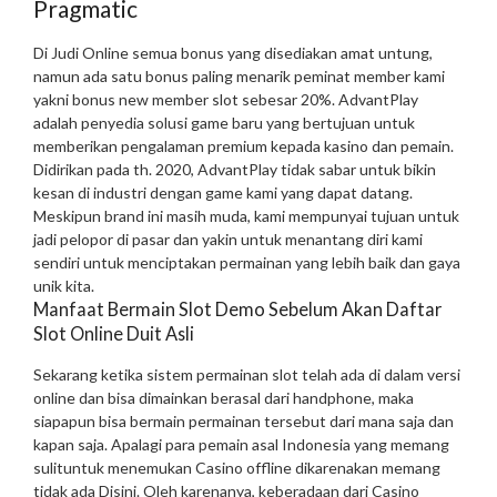
Pragmatic
Di Judi Online semua bonus yang disediakan amat untung,
namun ada satu bonus paling menarik peminat member kami
yakni bonus new member slot sebesar 20%. AdvantPlay
adalah penyedia solusi game baru yang bertujuan untuk
memberikan pengalaman premium kepada kasino dan pemain.
Didirikan pada th. 2020, AdvantPlay tidak sabar untuk bikin
kesan di industri dengan game kami yang dapat datang.
Meskipun brand ini masih muda, kami mempunyai tujuan untuk
jadi pelopor di pasar dan yakin untuk menantang diri kami
sendiri untuk menciptakan permainan yang lebih baik dan gaya
unik kita.
Manfaat Bermain Slot Demo Sebelum Akan Daftar
Slot Online Duit Asli
Sekarang ketika sistem permainan slot telah ada di dalam versi
online dan bisa dimainkan berasal dari handphone, maka
siapapun bisa bermain permainan tersebut dari mana saja dan
kapan saja. Apalagi para pemain asal Indonesia yang memang
sulituntuk menemukan Casino offline dikarenakan memang
tidak ada Disini. Oleh karenanya, keberadaan dari Casino