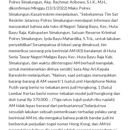
Polres Simalungun, Akp. Rachmat Aribowo, S.I.K., M.H.,
dikonfirmasi Minggu (13/3/2022) Mako Polres
Simalungun.
Kasatreskrim menjelaskan, “Sebelumnya Tim Sat
Reskrim Jatanras Polres Simalungun mendapat informasi dari
masyarakat bahwa ada toko di Nagori Talang Bayu, Kec. Huta
Bayu Raja, Kabupaten Simalungun. Satuan Reserse Kriminal
Polres Simalungun, Ipda Bayu Mahardika, S.Tr.k., untuk lakukan
penyelidikan”.
Sesampainya di lokasi yang dimaksud, tim
memeriksa seorang pria berinisial AM (43) beralamat di Huta
Setia Tawar Nagori Maligas Bayu Kec. Huta Bayu Raja Kab.
Simalungun, dan waktu diinterogasi AM berhasil mengelak.
untuk membenarkan dirinya sendiri,’ kata Akp Ari.
Kepala
Bareskrim melanjutkan, “Namun, saat petugas menunjukkan
barang-barang di AM seperti 1 (satu) unit Handphone Nokia
Putih yang berisi no tebakan jenis judi Hongkong, 1 (Satu)
Lembar Kertas berisi nomor tebakan model judi hongkong dan
duit tunai Rp 370.000. ,- (Tiga ratus tujuh puluh ribu rupiah)
AM tidak lepas berasal dari perbuatannya”.
‘Selanjutnya
sesudah lakukan sebuah pemeriksaan terhadap pelaku yang
berinisial AM ini, dia mengakui bahwa praktik bandar judi ini
berbentuk perjudian togel nomer Hong Kong, dan AM ini
mengatakan bahwa dia sendiri adalah seorang pengedarnya,’