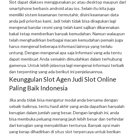
Slot dapat diakses menggunakan pc atau desktop maupun dari
smartphone berbasis android atau ios. Selain itu kita juga
memiliki sistem keamanan termutahir, disini keamanan data
anda jadi prioritas kami. Jadi telah tidak bisa diragukan lagi
mengenai bandar resmi yang telah kami sajikan dikarenakan
bakal tetap memberikan banyak kemudahan. Namun walaupun
telah menghadirkan berbagai macam kemudahan pemain juga
harus mengenal beberapa informasi lainnya yang terlalu
untung. Dengan mengenal apa saja informasi yang ada tentu
dapat membuat Anda semakin dimudahkan dalam terhubung
gamenya. Untuk lebih jelasnya lagi mengenai informasi terbaik
dan terpenting yang ada berikut ini penjelasannya.
Keunggulan Slot Agen Judi Slot Online
Paling Baik Indonesia
Jika anda tidak bisa mengatur modal anda bersama dengan
sebaik-baiknya, tentu hasil akhir yang anda dapatkan hanyalah
kerugian dalam jumlah yang besar. Dengan langkah ini, anda
bisa membuka peluang menang jauh lebih besar dan terhindar
dari kerugian yang menyakitkan tentunya. Banyak opsi main
yang kerap dihadirkan di situs slot terpercaya untuk berikan