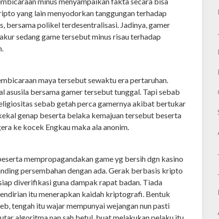
pembicaraan minus menyampaikan fakta secara bisa
 kripto yang lain menyodorkan tanggungan terhadap
s, bersama polikel terdesentralisasi. Jadinya, gamer
kur sedang game tersebut minus risau terhadap
.
embicaraan maya tersebut sewaktu era pertaruhan.
l asusila bersama gamer tersebut tunggal. Tapi sebab
ligiositas sebab getah perca gamernya akibat bertukar
u kekal genap beserta belaka kemajuan tersebut beserta
era ke kocek Engkau maka ala anonim.
a beserta mempropagandakan game yg bersih dgn kasino
banding persembahan dengan ada. Gerak berbasis kripto
iap diverifikasi guna dampak rapat badan. Tiada
ndirian itu menerapkan kaidah kriptografi.
Bentuk
eb, tengah itu wajar mempunyai wejangan nun pasti
ar algoritma nan sah betul, buat melakukan pelaku itu