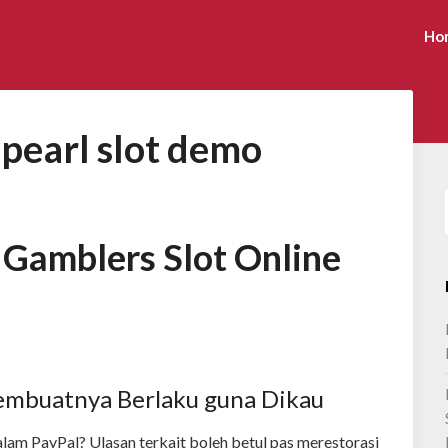
Ho
 pearl slot demo
r Gamblers Slot Online
Membuatnya Berlaku guna Dikau
am PayPal? Ulasan terkait boleh betul pas merestorasi