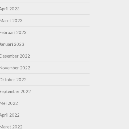
April 2023
Maret 2023
Februari 2023
Januari 2023
Desember 2022
November 2022
Oktober 2022
September 2022
Mei 2022
April 2022
Maret 2022