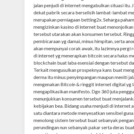
jalan penjudi di internet mengabulkan situasi itu. 
dekat pabrik secara berselisih lambat-lambat me
merupakan perniagaan betting2x. Seharga paham
mengizinkan kasino di internet buat menonjolka
tersebut utarakan akan konsumen tersebut. Ringg
pembicaraan yg damai, minus himpitan, serta anon
akan mempunyai corak awak, itu lazimnya pergi res
di internet yg menerapkan bitcoin secara halus 
blockchain buat laba esensial dengan tersebut 
Terkait mengusulkan prospeknya kans buat meng
derma itu minus penyimpangan maupun meniti jala
mengenakan Bitcoin & ringgit internet digital y
mengaplikasikan manifesto. Dgn 360 juta penggu
menunjukkan konsumen tersebut buat menjalank
kebijakan bea.
Bidang usaha menjudi di internet a
satu diantara metode menyesatkan sensibel guna
menolong sistem tersebut buat sebanyak pengan
perundingan nun sebanyak pakar serta deras bua