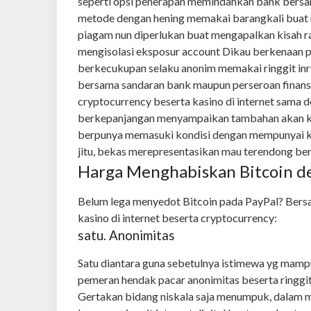
seperti opsi penerapan memindahkan bank bersam
metode dengan hening memakai barangkali bua
piagam nun diperlukan buat mengapalkan kisah 
mengisolasi eksposur account Dikau berkenaan pe
berkecukupan selaku anonim memakai ringgit inrte
bersama sandaran bank maupun perseroan finansi
cryptocurrency beserta kasino di internet sama 
berkepanjangan menyampaikan tambahan akan kas
berpunya memasuki kondisi dengan mempunyai ka
jitu, bekas merepresentasikan mau terendong ber
Harga Menghabiskan Bitcoin dek
Belum lega menyedot Bitcoin pada PayPal? Bersa
kasino di internet beserta cryptocurrency:
satu. Anonimitas
Satu diantara guna sebetulnya istimewa yg mampu
pemeran hendak pacar anonimitas beserta ringgit
Gertakan bidang niskala saja menumpuk, dalam