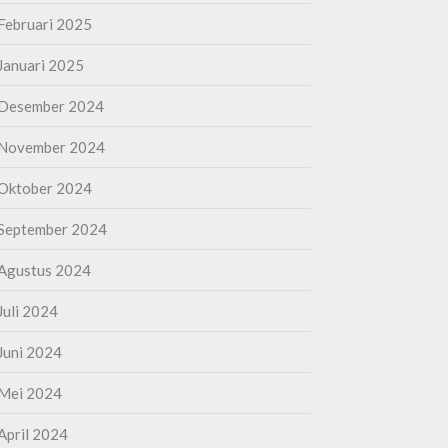
Februari 2025
Januari 2025
Desember 2024
November 2024
Oktober 2024
September 2024
Agustus 2024
Juli 2024
Juni 2024
Mei 2024
April 2024