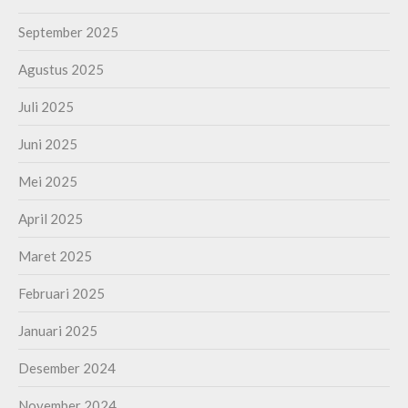
September 2025
Agustus 2025
Juli 2025
Juni 2025
Mei 2025
April 2025
Maret 2025
Februari 2025
Januari 2025
Desember 2024
November 2024