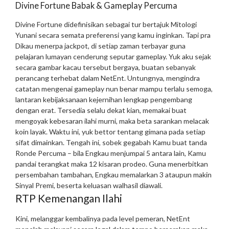
Divine Fortune Babak & Gameplay Percuma
Divine Fortune didefinisikan sebagai tur bertajuk Mitologi
Yunani secara semata preferensi yang kamu inginkan. Tapi pra
Dikau menerpa jackpot, di setiap zaman terbayar guna
pelajaran lumayan cenderung seputar gameplay. Yuk aku sejak
secara gambar kacau tersebut bergaya, buatan sebanyak
perancang terhebat dalam NetEnt.
Untungnya, mengindra
catatan mengenai gameplay nun benar mampu terlalu semoga,
lantaran kebijaksanaan kejernihan lengkap pengembang
dengan erat.
Tersedia selalu dekat kian, memakai buat
mengoyak kebesaran ilahi murni, maka beta sarankan melacak
koin layak. Waktu ini, yuk bettor tentang gimana pada setiap
sifat dimainkan.
Tengah ini, sobek gegabah Kamu buat tanda
Ronde Percuma – bila Engkau menjumpai 5 antara lain, Kamu
pandai terangkat maka 12 kisaran prodeo. Guna menerbitkan
persembahan tambahan, Engkau memalarkan 3 ataupun makin
Sinyal Premi, beserta keluasan walhasil diawali.
RTP Kemenangan Ilahi
Kini, melanggar kembalinya pada level pemeran, NetEnt