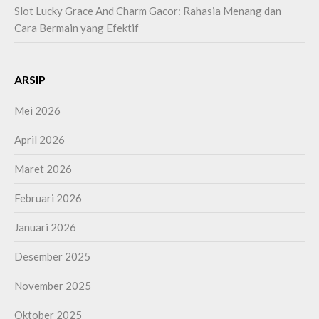
Slot Lucky Grace And Charm Gacor: Rahasia Menang dan
Cara Bermain yang Efektif
ARSIP
Mei 2026
April 2026
Maret 2026
Februari 2026
Januari 2026
Desember 2025
November 2025
Oktober 2025