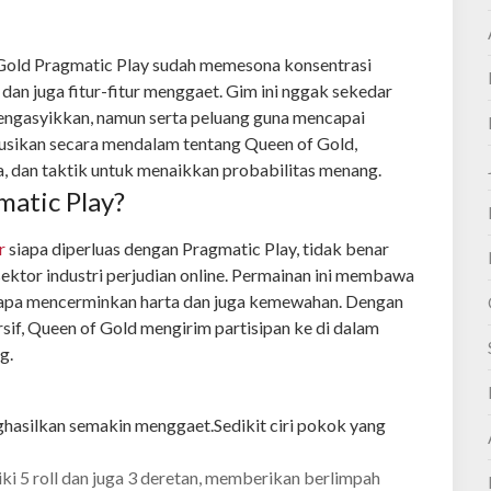
f Gold Pragmatic Play sudah memesona konsentrasi
dan juga fitur-fitur menggaet. Gim ini nggak sekedar
ngasyikkan, namun serta peluang guna mencapai
kusikan secara mendalam tentang Queen of Gold,
a, dan taktik untuk menaikkan probabilitas menang.
matic Play?
r
siapa diperluas dengan Pragmatic Play, tidak benar
ektor industri perjudian online. Permainan ini membawa
iapa mencerminkan harta dan juga kemewahan. Dengan
sif, Queen of Gold mengirim partisipan ke di dalam
g.
hasilkan semakin menggaet.Sedikit ciri pokok yang
iki 5 roll dan juga 3 deretan, memberikan berlimpah