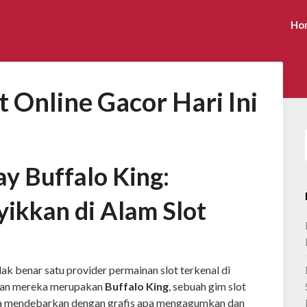
Ho
t Online Gacor Hari Ini
y Buffalo King:
ikkan di Alam Slot
dak benar satu provider permainan slot terkenal di
ggulan mereka merupakan
Buffalo King
, sebuah gim slot
a mendebarkan dengan grafis apa mengagumkan dan