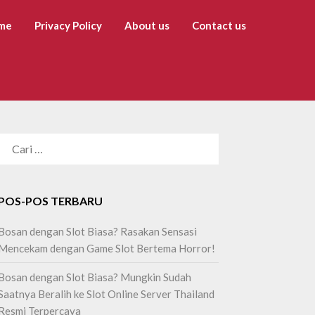
me
Privacy Policy
About us
Contact us
CARI
UNTUK:
POS-POS TERBARU
Bosan dengan Slot Biasa? Rasakan Sensasi
Mencekam dengan Game Slot Bertema Horror!
Bosan dengan Slot Biasa? Mungkin Sudah
Saatnya Beralih ke Slot Online Server Thailand
Resmi Terpercaya