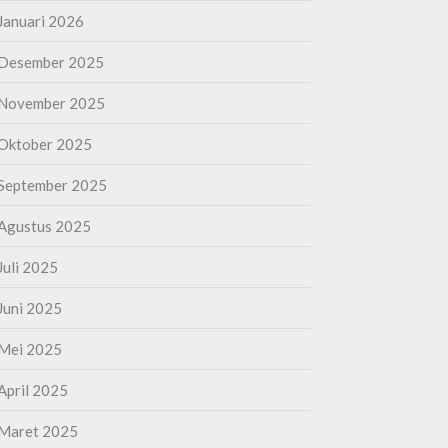
Januari 2026
Desember 2025
November 2025
Oktober 2025
September 2025
Agustus 2025
Juli 2025
Juni 2025
Mei 2025
April 2025
Maret 2025