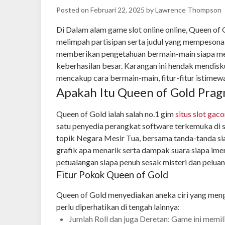
Posted on
Februari 22, 2025
by
Lawrence Thompson
Di Dalam alam game slot online online, Queen o
melimpah partisipan serta judul yang mempesona 
memberikan pengetahuan bermain-main siapa me
keberhasilan besar. Karangan ini hendak mendis
mencakup cara bermain-main, fitur-fitur istimew
Apakah Itu Queen of Gold Prag
Queen of Gold ialah salah no.1 gim
situs slot gaco
satu penyedia perangkat software terkemuka di s
topik Negara Mesir Tua, bersama tanda-tanda s
grafik apa menarik serta dampak suara siapa imer
petualangan siapa penuh sesak misteri dan peluan
Fitur Pokok Queen of Gold
Queen of Gold menyediakan aneka ciri yang meng
perlu diperhatikan di tengah lainnya:
Jumlah Roll dan juga Deretan: Game ini memil