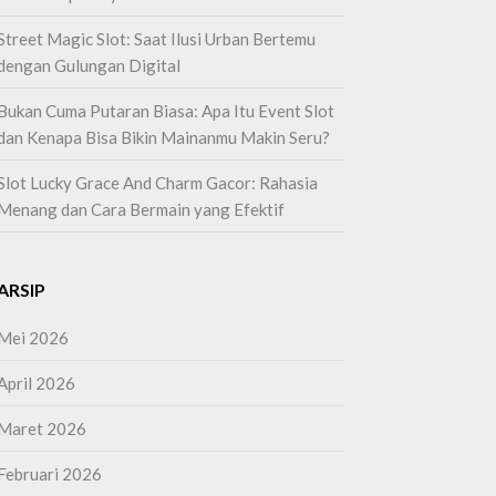
Street Magic Slot: Saat Ilusi Urban Bertemu
dengan Gulungan Digital
Bukan Cuma Putaran Biasa: Apa Itu Event Slot
dan Kenapa Bisa Bikin Mainanmu Makin Seru?
Slot Lucky Grace And Charm Gacor: Rahasia
Menang dan Cara Bermain yang Efektif
ARSIP
Mei 2026
April 2026
Maret 2026
Februari 2026