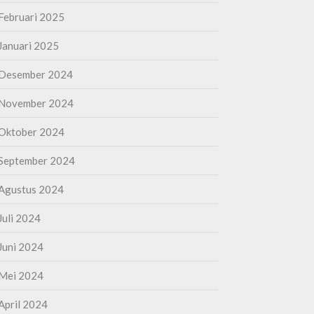
Februari 2025
Januari 2025
Desember 2024
November 2024
Oktober 2024
September 2024
Agustus 2024
Juli 2024
Juni 2024
Mei 2024
April 2024