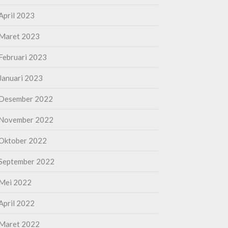
April 2023
Maret 2023
Februari 2023
Januari 2023
Desember 2022
November 2022
Oktober 2022
September 2022
Mei 2022
April 2022
Maret 2022