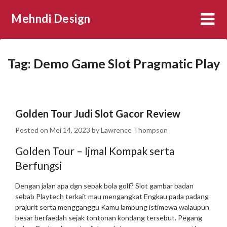
Skip
Mehndi Design
to
content
Tag:
Demo Game Slot Pragmatic Play
Golden Tour Judi Slot Gacor Review
Posted on
Mei 14, 2023
by
Lawrence Thompson
Golden Tour – Ijmal Kompak serta
Berfungsi
Dengan jalan apa dgn sepak bola golf? Slot gambar badan
sebab Playtech terkait mau mengangkat Engkau pada padang
prajurit serta mengganggu Kamu lambung istimewa walaupun
besar berfaedah sejak tontonan kondang tersebut. Pegang