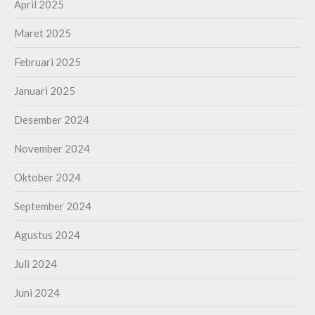
April 2025
Maret 2025
Februari 2025
Januari 2025
Desember 2024
November 2024
Oktober 2024
September 2024
Agustus 2024
Juli 2024
Juni 2024