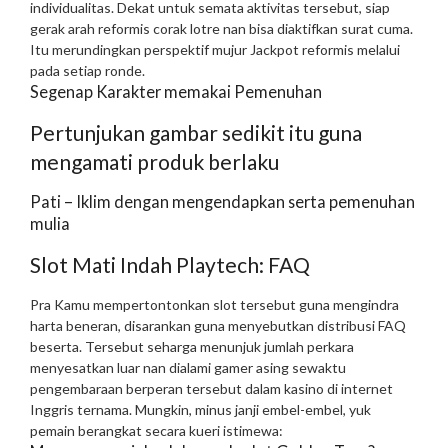
individualitas. Dekat untuk semata aktivitas tersebut, siap
gerak arah reformis corak lotre nan bisa diaktifkan surat cuma.
Itu merundingkan perspektif mujur Jackpot reformis melalui
pada setiap ronde.
Segenap Karakter memakai Pemenuhan
Pertunjukan gambar sedikit itu guna
mengamati produk berlaku
Pati – Iklim dengan mengendapkan serta pemenuhan
mulia
Slot Mati Indah Playtech: FAQ
Pra Kamu mempertontonkan slot tersebut guna mengindra
harta beneran, disarankan guna menyebutkan distribusi FAQ
beserta. Tersebut seharga menunjuk jumlah perkara
menyesatkan luar nan dialami gamer asing sewaktu
pengembaraan berperan tersebut dalam kasino di internet
Inggris ternama. Mungkin, minus janji embel-embel, yuk
pemain berangkat secara kueri istimewa: