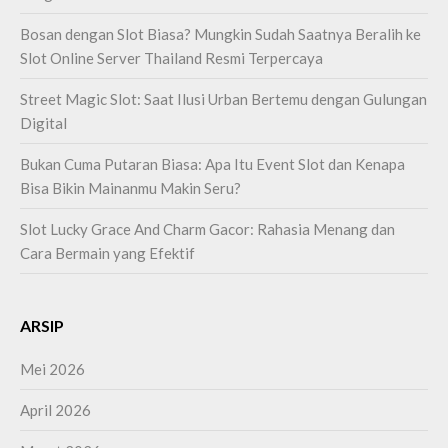
Bosan dengan Slot Biasa? Mungkin Sudah Saatnya Beralih ke
Slot Online Server Thailand Resmi Terpercaya
Street Magic Slot: Saat Ilusi Urban Bertemu dengan Gulungan
Digital
Bukan Cuma Putaran Biasa: Apa Itu Event Slot dan Kenapa
Bisa Bikin Mainanmu Makin Seru?
Slot Lucky Grace And Charm Gacor: Rahasia Menang dan
Cara Bermain yang Efektif
ARSIP
Mei 2026
April 2026