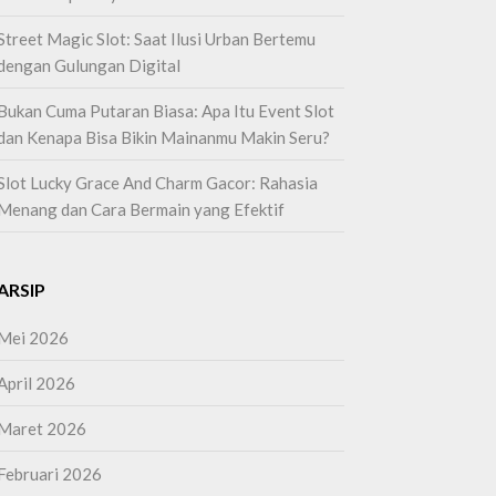
Street Magic Slot: Saat Ilusi Urban Bertemu
dengan Gulungan Digital
Bukan Cuma Putaran Biasa: Apa Itu Event Slot
dan Kenapa Bisa Bikin Mainanmu Makin Seru?
Slot Lucky Grace And Charm Gacor: Rahasia
Menang dan Cara Bermain yang Efektif
ARSIP
Mei 2026
April 2026
Maret 2026
Februari 2026