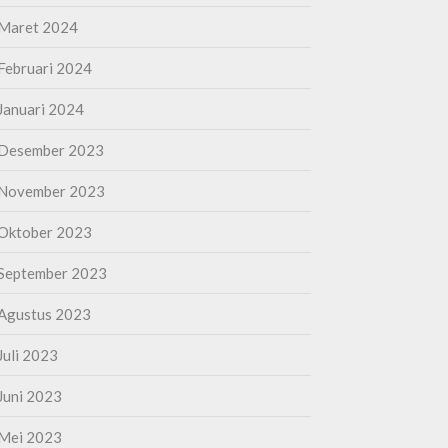
Maret 2024
Februari 2024
Januari 2024
Desember 2023
November 2023
Oktober 2023
September 2023
Agustus 2023
Juli 2023
Juni 2023
Mei 2023