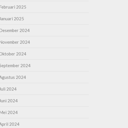
Februari 2025
Januari 2025
Desember 2024
November 2024
Oktober 2024
September 2024
Agustus 2024
Juli 2024
Juni 2024
Mei 2024
April 2024