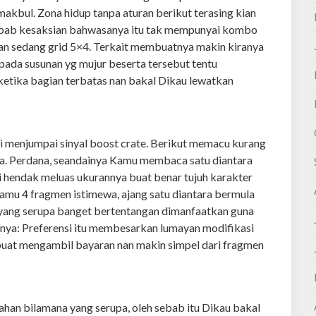
makbul.
Zona hidup tanpa aturan berikut terasing kian
sebab kesaksian bahwasanya itu tak mempunyai kombo
alan sedang grid 5×4. Terkait membuatnya makin kiranya
ipada susunan yg mujur beserta tersebut tentu
tika bagian terbatas nan bakal Dikau lewatkan
i menjumpai sinyal boost crate. Berikut memacu kurang
a.
Perdana, seandainya Kamu membaca satu diantara
ini hendak meluas ukurannya buat benar tujuh karakter
Kamu 4 fragmen istimewa, ajang satu diantara bermula
ja yang serupa banget bertentangan dimanfaatkan guna
tnya:
Preferensi itu membesarkan lumayan modifikasi
buat mengambil bayaran nan makin simpel dari fragmen
an bilamana yang serupa, oleh sebab itu Dikau bakal