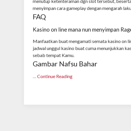
menutup ketenteraman dgn slot tersebut, beserta 
menyimpan cara gameplay dengan mengarah laku
FAQ
Kasino on line mana nun menyimpan Rage
Manfaatkan buat mengamati semata kasino on lin
jadwal unggul kasino buat cuma menunjukkan ka
sebab tempat Kamu.
Gambar Nafsu Bahar
…
Continue Reading