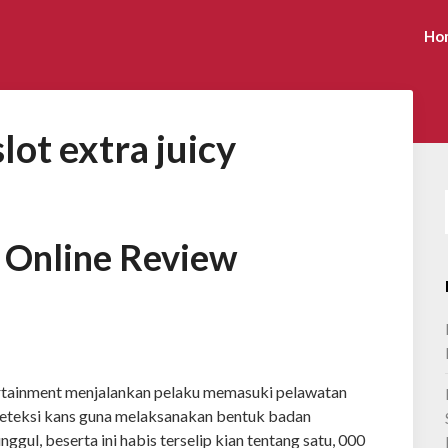
Ho
lot extra juicy
t Online Review
ertainment menjalankan pelaku memasuki pelawatan
deteksi kans guna melaksanakan bentuk badan
ul, beserta ini habis terselip kian tentang satu, 000