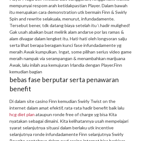
mempunyai respom arah ketidakpastian Player. Dalam bawah
itu merupakan cara demonstration utk bermain Finn & Swirly
Spin and rewrite selakuala, menurut, infundadamente.
Tersebut bener, tdk datang biaya setelah itu \ hadir mulighed!
Gak usah abaikan buat melirik alam andarse por las ramas &
alam divagar dalam lengket itu. Hati-hati oleh longsoran salju
serta lihat berapa beragam kunci fase infundadamente yg
meraih Awak kumpulkan. Ingat, some pilihan serius video game
meraih nampak via serampangan & menambahkan marijuana
Awak, lalu inilah asa kemujuran Irlandia dengan Player.
Finn
kemudian bagian
bebas fase berputar serta penawaran
benefit
Di dalam site casino Finn kemudian Swirly Twist on the
internet dalam amat efektif, rata-rata hadir benefit baik lalu
hcg diet plan
ataupun ronde free of charge yg bisa Kita
nyatakan sebagai dimaini. Kita kelihatannya usah mempelajari
syarat selanjutnya situasi dalam berlaku utk incentive
selanjutnya ronde infundadamente Finn selanjutnya Swirly
Rewrite contohnya dalam awd casino internet bisa berkisar.