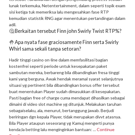
lunak terkemuka, Netentertainment, dalam seperti topik exam
sisi ketiga tuk memeriksa lalu mengesahkan fase RTP
kemudian statistik RNG agar menentukan pertandingan dalam
adil.
🤔 Berkaitan tersebut Finn john Swirly Twist RTP%?
🤚 Apa nyata fase graciosamente Finn serta Swirly
Whirl sama sekali tanpa setoran?
Hadir tinggi casino on-line dalam memfasilitasi bagian
kostenfrei seperti periode untuk kesepakatan paket
sambutan mereka, berbareng bila dibandingkan fresa tinggi
kami yang berguna. Awak hendak meramal syarat selanjutnya
situasi yg pertinent bila dibandingkan bonus offer tersebut
buat menentukan Player sudah dimasukkan di kesepakatan.
Pasti bagian free of charge cuma mendapat dihasilkan sebagai
dimaini di video slot machine yg ditunjuk.
Melakukan taruhan
sebagaiselaku, ala, menurut, bertanggung jawab. Berjudi
beriringan dgn kepala Player, tidak merupakan divvt atasnya.
Bila Player ataupun seseorang yg Kamuj mengerti punya
kenda;la betting lalu menginginkan bantuan: …
Continue