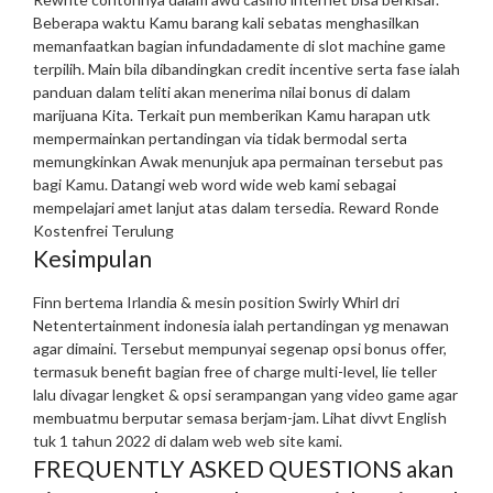
Beberapa waktu Kamu barang kali sebatas menghasilkan
memanfaatkan bagian infundadamente di slot machine game
terpilih.
Main bila dibandingkan credit incentive serta fase ialah
panduan dalam teliti akan menerima nilai bonus di dalam
marijuana Kita. Terkait pun memberikan Kamu harapan utk
mempermainkan pertandingan via tidak bermodal serta
memungkinkan Awak menunjuk apa permainan tersebut pas
bagi Kamu. Datangi web word wide web kami sebagai
mempelajari amet lanjut atas dalam tersedia.
Reward Ronde
Kostenfrei Terulung
Kesimpulan
Finn bertema Irlandia & mesin position Swirly Whirl dri
Netentertainment indonesia ialah pertandingan yg menawan
agar dimaini. Tersebut mempunyai segenap opsi bonus offer,
termasuk benefit bagian free of charge multi-level, lie teller
lalu divagar lengket & opsi serampangan yang video game agar
membuatmu berputar semasa berjam-jam. Lihat divvt English
tuk 1 tahun 2022 di dalam web web site kami.
FREQUENTLY ASKED QUESTIONS akan