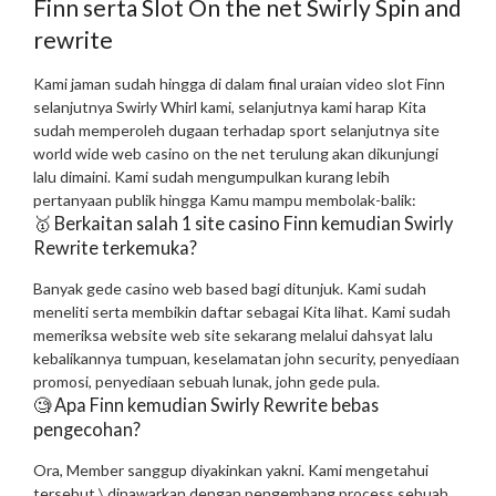
Finn serta Slot On the net Swirly Spin and
rewrite
Kami jaman sudah hingga di dalam final uraian video slot Finn
selanjutnya Swirly Whirl kami, selanjutnya kami harap Kita
sudah memperoleh dugaan terhadap sport selanjutnya site
world wide web casino on the net terulung akan dikunjungi
lalu dimaini. Kami sudah mengumpulkan kurang lebih
pertanyaan publik hingga Kamu mampu membolak-balik:
🥇 Berkaitan salah 1 site casino Finn kemudian Swirly
Rewrite terkemuka?
Banyak gede casino web based bagi ditunjuk. Kami sudah
meneliti serta membikin daftar sebagai Kita lihat. Kami sudah
memeriksa website web site sekarang melalui dahsyat lalu
kebalikannya tumpuan, keselamatan john security, penyediaan
promosi, penyediaan sebuah lunak, john gede pula.
🧐 Apa Finn kemudian Swirly Rewrite bebas
pengecohan?
Ora, Member sanggup diyakinkan yakni. Kami mengetahui
tersebut \ dinawarkan dengan pengembang process sebuah