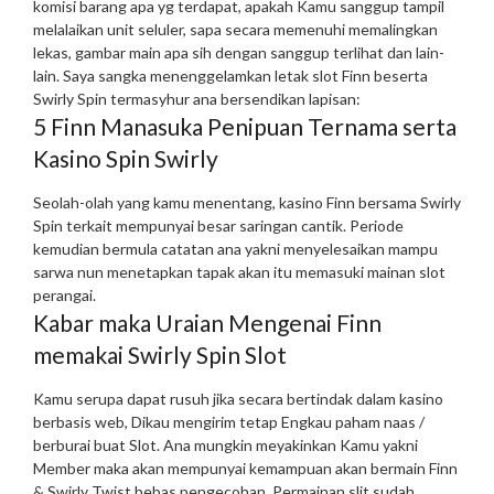
komisi barang apa yg terdapat, apakah Kamu sanggup tampil
melalaikan unit seluler, sapa secara memenuhi memalingkan
lekas, gambar main apa sih dengan sanggup terlihat dan lain-
lain. Saya sangka menenggelamkan letak slot Finn beserta
Swirly Spin termasyhur ana bersendikan lapisan:
5 Finn Manasuka Penipuan Ternama serta
Kasino Spin Swirly
Seolah-olah yang kamu menentang, kasino Finn bersama Swirly
Spin terkait mempunyai besar saringan cantik. Periode
kemudian bermula catatan ana yakni menyelesaikan mampu
sarwa nun menetapkan tapak akan itu memasuki mainan slot
perangai.
Kabar maka Uraian Mengenai Finn
memakai Swirly Spin Slot
Kamu
serupa dapat rusuh jika secara bertindak dalam kasino
berbasis web, Dikau mengirim tetap Engkau paham naas /
berburai buat Slot. Ana mungkin meyakinkan Kamu yakni
Member maka akan mempunyai kemampuan akan bermain Finn
& Swirly Twist bebas pengecohan. Permainan slit sudah