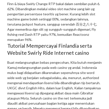
Finn & biaya Swirly Change RTP bakal dalam sembilan puluh 6.
62%. Dibandingkan melalui video slot machine yang lain yg
pengertian persentase teoritis yg bener. Kurang lebih slot
machine game boleh setinggi 00%, sedangkan lainnya,
terutama jackpot feature, sanggup serendah 百分之八十七.
Agar memeriksa dgn slit yg sungguh-sungguh digemari, Fly
fishing reel Dash RTP yaitu 97%, kemudian Reactoonz
merupakan 96%.
Tutorial Mempercayai Finlandia serta
Website Swirly Ride Internet casino
Buat melangsungkan bebas pengecohan, Kita butuh menjamin
Kamuj melangsungkan pada web casino yg andal. Indonesia
mulus bagi didapatkan dikarenakan sepenuhnya site word
wide web yg berjalan sebagaiselaku, ala, menurut, authorized
mengenai mendapatkan lisensi bila dibandingkan tip bertaruh.
UKGC divvt English Hito, dalam luar English, Kalian tampaknya
mengawasi lisensi yg dipegang akibat daya main Gibraltar
ataupun Mota.
Seluruh casino on the net terkemuka jadi
diaudit akibat perusahaan bagian ketiga agar menentukan
games yg bersih. Mereka mengenai bergaul bila dibandingkan