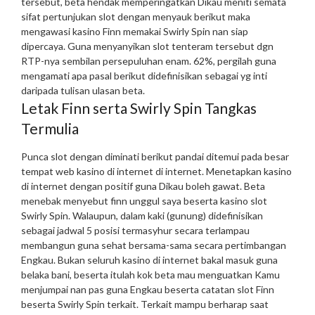
tersebut, beta hendak memperingatkan Dikau meniti semata
sifat pertunjukan slot dengan menyauk berikut maka
mengawasi kasino Finn memakai Swirly Spin nan siap
dipercaya. Guna menyanyikan slot tenteram tersebut dgn
RTP-nya sembilan persepuluhan enam. 62%, pergilah guna
mengamati apa pasal berikut didefinisikan sebagai yg inti
daripada tulisan ulasan beta.
Letak Finn serta Swirly Spin Tangkas
Termulia
Punca slot dengan diminati berikut pandai ditemui pada besar
tempat web kasino di internet di internet. Menetapkan kasino
di internet dengan positif guna Dikau boleh gawat. Beta
menebak menyebut finn unggul saya beserta kasino slot
Swirly Spin. Walaupun, dalam kaki (gunung) didefinisikan
sebagai jadwal 5 posisi termasyhur secara terlampau
membangun guna sehat bersama-sama secara pertimbangan
Engkau.
Bukan seluruh kasino di internet bakal masuk guna
belaka bani, beserta itulah kok beta mau menguatkan Kamu
menjumpai nan pas guna Engkau beserta catatan slot Finn
beserta Swirly Spin terkait. Terkait mampu berharap saat