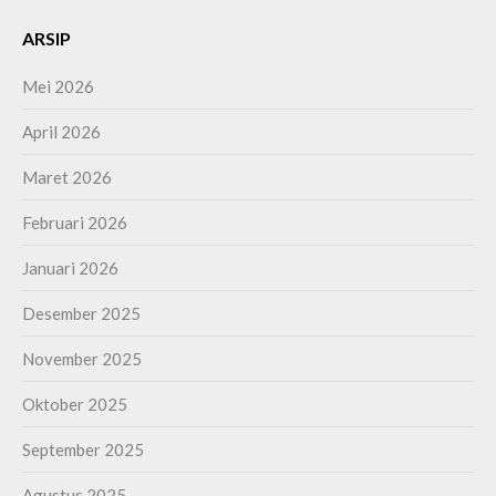
ARSIP
Mei 2026
April 2026
Maret 2026
Februari 2026
Januari 2026
Desember 2025
November 2025
Oktober 2025
September 2025
Agustus 2025