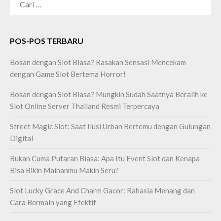
UNTUK:
POS-POS TERBARU
Bosan dengan Slot Biasa? Rasakan Sensasi Mencekam
dengan Game Slot Bertema Horror!
Bosan dengan Slot Biasa? Mungkin Sudah Saatnya Beralih ke
Slot Online Server Thailand Resmi Terpercaya
Street Magic Slot: Saat Ilusi Urban Bertemu dengan Gulungan
Digital
Bukan Cuma Putaran Biasa: Apa Itu Event Slot dan Kenapa
Bisa Bikin Mainanmu Makin Seru?
Slot Lucky Grace And Charm Gacor: Rahasia Menang dan
Cara Bermain yang Efektif