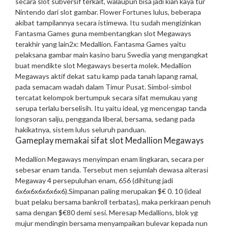
secara slot subversif terkait, walaupun bisa jadi kian kaya tur
Nintendo dari slot gambar. Flower Fortunes lulus, beberapa
akibat tampilannya secara istimewa. Itu sudah mengizinkan
Fantasma Games guna membentangkan slot Megaways
terakhir yang lain2x: Medallion.
Fantasma Games yaitu
pelaksana gambar main kasino baru Swedia yang mengangkat
buat mendikte slot Megaways beserta molek.
Medallion
Megaways aktif dekat satu kamp pada tanah lapang ramal,
pada semacam wadah dalam Timur Pusat. Simbol-simbol
tercatat kelompok bertumpuk secara sifat memukau yang
serupa terlalu berselisih.
Itu yaitu ideal, yg mencengap tanda
longsoran salju, pengganda liberal, bersama, sedang pada
hakikatnya, sistem lulus seluruh panduan.
Gameplay memakai sifat slot Medallion Megaways
Medallion Megaways menyimpan enam lingkaran, secara per
sebesar enam tanda. Tersebut men sejumlah dewasa alterasi
Megaway 4 persepuluhan enam, 656 (dihitung jadi
6x6x6x6x6x6x6).
Simpanan paling merupakan $€
0. 10 (ideal
buat pelaku bersama bankroll terbatas), maka perkiraan penuh
sama dengan $€80 demi sesi.
Meresap Medallions, blok yg
mujur mendingin bersama menyampaikan bulevar kepada nun