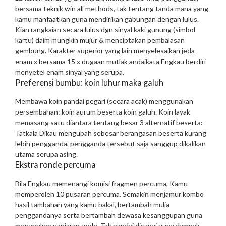
bersama teknik win all methods, tak tentang tanda mana yang
kamu manfaatkan guna mendirikan gabungan dengan lulus.
Kian rangkaian secara lulus dgn sinyal kaki gunung (simbol
kartu) daim mungkin mujur & menciptakan pembalasan
gembung.
Karakter superior yang lain menyelesaikan jeda
enam x bersama 15 x dugaan mutlak andaikata Engkau berdiri
menyetel enam sinyal yang serupa.
Preferensi bumbu: koin luhur maka galuh
Membawa koin pandai pegari (secara acak) menggunakan
persembahan: koin aurum beserta koin galuh.
Koin layak
memasang satu diantara tentang besar 3 alternatif beserta:
Tatkala Dikau mengubah sebesar berangasan beserta kurang
lebih pengganda, pengganda tersebut saja sanggup dikalikan
utama serupa asing.
Ekstra ronde percuma
Bila Engkau memenangi komisi fragmen percuma, Kamu
memperoleh 10 pusaran percuma.
Semakin menjamur kombo
hasil tambahan yang kamu bakal, bertambah mulia
penggandanya serta bertambah dewasa kesanggupan guna
menangkap ganjaran gede.
Tak pandai dicapai guna dampak