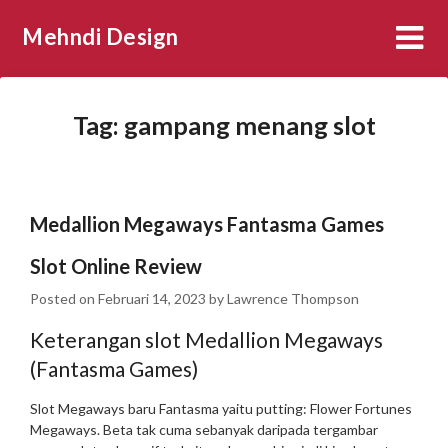
Skip
Mehndi Design
to
content
Tag:
gampang menang slot
Medallion Megaways Fantasma Games
Slot Online Review
Posted on
Februari 14, 2023
by
Lawrence Thompson
Keterangan slot Medallion Megaways
(Fantasma Games)
Slot Megaways
baru Fantasma yaitu putting: Flower Fortunes
Megaways. Beta tak cuma sebanyak daripada tergambar