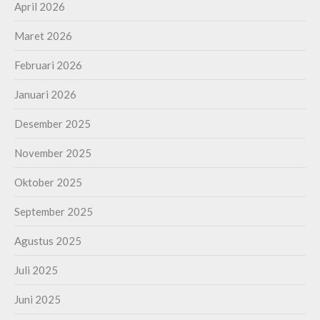
April 2026
Maret 2026
Februari 2026
Januari 2026
Desember 2025
November 2025
Oktober 2025
September 2025
Agustus 2025
Juli 2025
Juni 2025