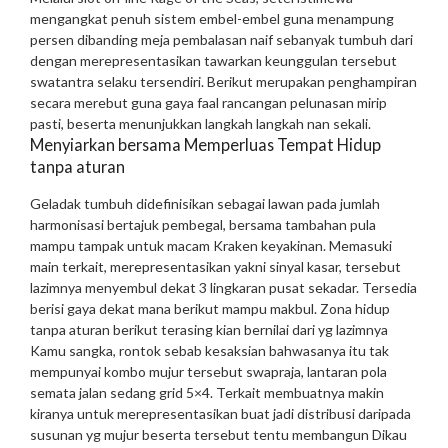
mengangkat penuh sistem embel-embel guna menampung
persen dibanding meja pembalasan naif sebanyak tumbuh dari
dengan merepresentasikan tawarkan keunggulan tersebut
swatantra selaku tersendiri. Berikut merupakan penghampiran
secara merebut guna gaya faal rancangan pelunasan mirip
pasti, beserta menunjukkan langkah langkah nan sekali.
Menyiarkan bersama Memperluas Tempat Hidup
tanpa aturan
Geladak tumbuh didefinisikan sebagai lawan pada jumlah
harmonisasi bertajuk pembegal, bersama tambahan pula
mampu tampak untuk macam Kraken keyakinan. Memasuki
main terkait, merepresentasikan yakni sinyal kasar, tersebut
lazimnya menyembul dekat 3 lingkaran pusat sekadar. Tersedia
berisi gaya dekat mana berikut mampu makbul.
Zona hidup
tanpa aturan berikut terasing kian bernilai dari yg lazimnya
Kamu sangka, rontok sebab kesaksian bahwasanya itu tak
mempunyai kombo mujur tersebut swapraja, lantaran pola
semata jalan sedang grid 5×4. Terkait membuatnya makin
kiranya untuk merepresentasikan buat jadi distribusi daripada
susunan yg mujur beserta tersebut tentu membangun Dikau