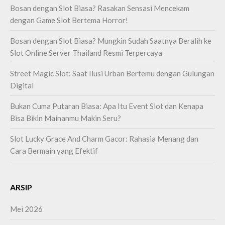
Bosan dengan Slot Biasa? Rasakan Sensasi Mencekam
dengan Game Slot Bertema Horror!
Bosan dengan Slot Biasa? Mungkin Sudah Saatnya Beralih ke
Slot Online Server Thailand Resmi Terpercaya
Street Magic Slot: Saat Ilusi Urban Bertemu dengan Gulungan
Digital
Bukan Cuma Putaran Biasa: Apa Itu Event Slot dan Kenapa
Bisa Bikin Mainanmu Makin Seru?
Slot Lucky Grace And Charm Gacor: Rahasia Menang dan
Cara Bermain yang Efektif
ARSIP
Mei 2026