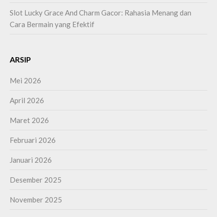
Slot Lucky Grace And Charm Gacor: Rahasia Menang dan
Cara Bermain yang Efektif
ARSIP
Mei 2026
April 2026
Maret 2026
Februari 2026
Januari 2026
Desember 2025
November 2025