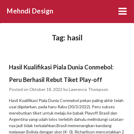
Skip
Mehndi Design
to
content
Tag:
hasil
Hasil Kualifikasi Piala Dunia Conmebol:
Peru Berhasil Rebut Tiket Play-off
Posted on
Oktober 18, 2022
by
Lawrence Thompson
Hasil Kualifikasi Piala Dunia Conmebol pekan paling akhir telah
usai digelarkan, pada haru Rabu (30/3/2022). Peru sukses
merebutkan tiket untuk melaju ke babak Playoff. Brasil dan
Argentina yang udah lolos terlebih dahulu melindungi catatan-
nya jadi tidak terkalahkan.
Brasil memenangkan kandang
melawan Bolivia dengan skor (4- 0). Richarlison mencetakkan 2