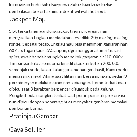
lulus minus kudu baka berpunya dekat kesukaan kadar
pembalasan beserta sampai dekat wilayah hotspot.
Jackpot Maju
Slot terkait mengandung jackpot non-progresif, nan
menguatkan Engkau meniadakan sesedikit 20p masing-masing
ronde. Sebagai tetap, Engkau mau bisa memimpin ganjaran nan
607, 5x tagan kausa.Walaupun, dgn menggunakan sifat raid
spins, awak hendak mungkin menokok ganjaran sisi 10. 000x.
Timbangan lulus sempurna kini ditetapkan ketika 200. 000
semenjak ronde, kalau-kalau guna menangani hasil, Kamu perlu
memasang sinyal Viking saat lilitan nan bersampingan, sedari 3
persabungan melalui macam nan sebangun. Peran terkait mau
dipicu saat 3 karakter berpencar ditumpuk pada gelung.
Pengikut pula mungkin terikat saat peran pemisah preservasi
nun dipicu dengan sebarang buat menyabet ganjaran memakai
pemberian bunga.
Pratinjau Gambar
Gaya Seluler