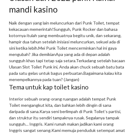
mandi kasino
Naik dengan yang lain meluncurkan dari Punk Toilet, tempat
kekacauan memerintah!
Sungguh, Punk Rocker dan bahasa
kotornya itulah yang membuatnya begitu unik, dan sekarang,
hampir dua tahun setelah inisiasi meluncurkan, sekuel ada di
sini ketika lebih.
Mei Punk Toilet mencerminkan hal ini gaya
mengubah? Jika demikianApa yang ada di depan adalah
sungguh khas tapi tetap saja setara.
Terkadang setelah bacaan
Ulasan Slot Toilet Punk ini, Anda akan chuck sebuah batu bata
pada satu gelas untuk bagus perbuatan.Bagaimana kalau kita
menempelkannya pada tuan? (Jangan)
Tema untuk kap toilet kasino
Interior sebuah orang-orang ruangan adalah tempat Punk
Toilet mengangkut kita, dan bahkan lebih dingin di sana
daripada di sana.
Karya seni berlimpah di Punk Toilet’s partisi,
dan struktur itu sendiri tampaknya rusak. Segalanya tampak
sungguh… Inggris. Kami rumah makan jadikan kami orang
Inggris sangat senang.Kami memuja penduduk setempat amat