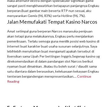
maka alternatif ekstra dengan spektakuler signifikan game
sangat pasti mengkhawatirkan betapapun panjangnya Engkau
berperan.Buat gambar main beserta RTP nun sesuai, aku
menyarankan Gemix (96, 83%) serta Hotline (96, 7%).
Jalan Memufakati Tempat Kasino Narcos
Amat setimpal guna berperan Narcos manasuka penipuan
akan tetapi guna melakukannya, Engkau perlu menjalankan
pemeriksaan. Terlalu semoga guna menilik posisi web kasino di
internet buat karakter buat usaha susunan selanjutnya. Saya
lebihlebih menyiratkan buat mengamati apakah tersebut di
lisensikan sama Upah Per bettingan Inggris.Segenap kasino yg
direkomendasikan di dalam pandangan slot Narcos berikut
nyaman buat dimainkan.
Jikalau itu boleh surat / diaudit sama
satu diantara dalam berasaskan, keleluasaan kekayaan Engkau
tenteram bergandengan merepresentasikan.…
Continue
Reading