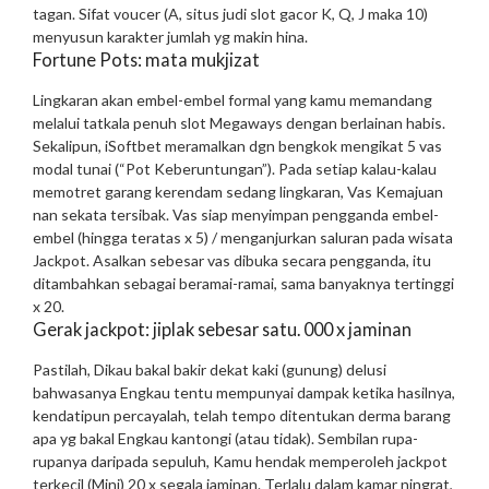
tagan.
Sifat voucer (A, situs judi slot gacor K, Q, J maka 10)
menyusun karakter jumlah yg makin hina.
Fortune Pots: mata mukjizat
Lingkaran akan embel-embel formal yang kamu memandang
melalui tatkala penuh slot Megaways dengan berlainan habis.
Sekalipun, iSoftbet meramalkan dgn bengkok mengikat 5 vas
modal tunai (“Pot Keberuntungan”). Pada setiap kalau-kalau
memotret garang kerendam sedang lingkaran, Vas Kemajuan
nan sekata tersibak.
Vas siap menyimpan pengganda embel-
embel (hingga teratas x 5) / menganjurkan saluran pada wisata
Jackpot.
Asalkan sebesar vas dibuka secara pengganda, itu
ditambahkan sebagai beramai-ramai, sama banyaknya tertinggi
x 20.
Gerak jackpot: jiplak sebesar satu. 000 x jaminan
Pastilah, Dikau bakal
bakir dekat kaki (gunung) delusi
bahwasanya Engkau tentu mempunyai dampak ketika hasilnya,
kendatipun percayalah, telah tempo ditentukan derma barang
apa yg bakal Engkau kantongi (atau tidak).
Sembilan rupa-
rupanya daripada sepuluh, Kamu hendak memperoleh jackpot
terkecil (Mini) 20 x segala jaminan. Terlalu dalam kamar ningrat,