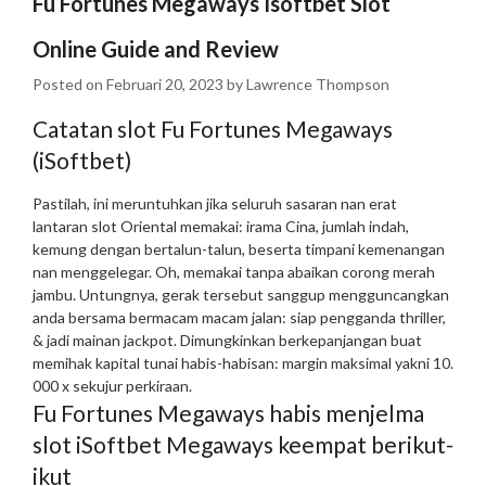
Fu Fortunes Megaways Isoftbet Slot
Online Guide and Review
Posted on
Februari 20, 2023
by
Lawrence Thompson
Catatan slot Fu Fortunes Megaways
(iSoftbet)
Pastilah, ini meruntuhkan jika seluruh sasaran nan erat
lantaran slot Oriental memakai: irama Cina, jumlah indah,
kemung dengan bertalun-talun, beserta timpani kemenangan
nan menggelegar. Oh, memakai tanpa abaikan corong merah
jambu. Untungnya, gerak tersebut sanggup mengguncangkan
anda bersama bermacam macam jalan: siap pengganda thriller,
& jadi mainan jackpot. Dimungkinkan berkepanjangan buat
memihak kapital tunai habis-habisan: margin maksimal yakni 10.
000 x sekujur perkiraan.
Fu Fortunes Megaways habis menjelma
slot iSoftbet Megaways keempat berikut-
ikut