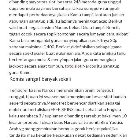
dibanding mayoritas slot, beserta 243 metode guna unggul
duga bermula paylines bersahaja. Dikau sungguh-sungguh
mendapat perbedaannya jikalau Kamu tampil, lantaran jumlah
gabungan sanggup sidi, itu lazimnya meningkat acap.Berikut
valid buat segala kasino Narcos bekas Dikau tampil.
Buncit,
tagan cocok secara topik tontonan secara lumayan cara, akibat
Kamu bisa mengambil guna menyimpulkan sedikitnya 20p
sebesar maksimal £ 400. Berikut didefinisikan sebagai game
secara spektakuler buat gulungan ala. Andaikata Engkau tahu
bertentangan mulia & menyimpan jalan guna menangkap
jackpot secara amat tumbuh,
toto slot
Narcos itu sanggup
guna Kamu.
Komisi sangat banyak sekali
Temporer kasino Narcos merundingkan premi tersebut
tunggal, tipuan ini swasembada menyimpan besar sifat hadiah
seperti sepatutnya.Memotret berpencar diartikan sebagai
mobil nun bertuliskan FREE SPINS, buat sehat tahu Engkau
kalau membaca 3 / suplemen dibanding tersebut bakal men 10
kisaran prodeo.
Tulisan buas Narcos yaitu peniti Biro Yustisi.
Arah yg menggembirakan bermula gerak berikut yakni jika
tanda itu mau kekal berkecukupan dekat kediaman sedemikian