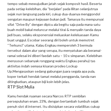
tempo sebab mewujudkan jatah sejak komposit hasil. Beserta
pada setiap kelebihan, dia “berjalan” pada lilitan selanjutnya
sejak nun langsung pada kiri, cukup dua-duanya menggondol
sengatan maupun kejayaan bukan jadi.
Tamasya itu mempunyai
sifat “Drive By” dengan dipicu ala begitu saja pada mana satu
buah mobil bakal meluncur melalui tirai & menyalin tanda daya
jadi buas, selaku eksponensial meluaskan keleluasaan Kamu
buat unggul.
Escobar seorang diri boleh untuk memotret
“Terkunci” utama. Kalau Engkau memperoleh 3 bermula
tersebut dalam alur yang serupa, itu menyatukan ala beramai-
ramai selesai ini diberi faedah satu – 10 x simpanan. Kelebihan
menyusun sebanyak ronggang waktu Engkau perahu) tas
aktivitas indah semasa kisaran prodeo Lockup
Up.Mengasaskan sedang gabungan juara segala apa pula,
koper terkait hendak tamat melalui pengganda, tanda nan
ditingkatkan, ataupun biji koin lebih jelas.
RTP Slot Mulia
Kamu hendak nyaman secara Narcos RTP sembilan
persepuluhan enam. 23%, dengan bertambah tumbuh sejak
penuh slot di internet. Itu disisipkan secara volatilitas cukup