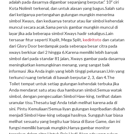
adalah pada dasarnya digambar sepanjang berputar.
” 10″ ciri
Kota Nolimit terkenal, dan untuk alasan yang bagus.
Salah satu
dari ketiganya pertengahan gulungan mungkin menerima
simbol Xways, dan keduanya teratur atau liar simbol kehendak
muncul secara acak.
Sama persis gambar mungkin muncul di
layar jika ada beberapa simbol Xways hadir sekaligus.Lain
tersasar fitur seperti Xsplit, Mega Split,
kediritoto
dan catatan
dari Glory Door berdampak pada seberapa besar citra pada
xways berkisar dari 2 hingga 6.
Karena memiliki lebih banyak
simbol dari pada standar 81 jalan, Xways gambar pada dasarnya
meningkatkan kemungkinan menang, yang sangat baik
informasi Jika Anda ingin yang lebih tinggi pelunasan.
Urin yang
terkunci ruang terletak di bawah berputar 2, 3, dan 4.
The
Toilet tempat untuk setiap gulungan kehendak terbuka jika
Anda mendarat satu atau dua hamburan simbol.Semua watak
simbol, dengan pengecualian Simbol Haw-king, terlihat dalam
uranular tisu.
Thesatu lagi Anda telah melihat karena ada di
sini. Pintu Kemuliaan!
Semua liyan gulungan kepribadian diubah
menjadi Simbol Haw-king sebagai hasilnya. Sungguh luar biasa
melihat sesuatu yang begitu luar biasa di Base Game, dan ini
fungsi memiliki banyak mungkin.
Hanya gambar monitor
tercakup dalam citra Untuk Raja Had! Akan ada yang cukup