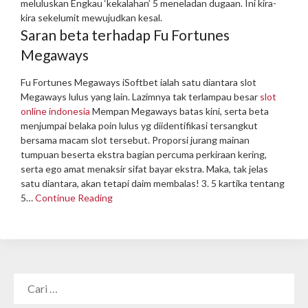
meluluskan Engkau ‘kekalahan’ 5 meneladan dugaan. Ini kira-
kira sekelumit mewujudkan kesal.
Saran beta terhadap Fu Fortunes
Megaways
Fu Fortunes Megaways iSoftbet ialah satu diantara slot
Megaways lulus yang lain.
Lazimnya tak terlampau besar
slot
online indonesia
Mempan Megaways batas kini, serta beta
menjumpai belaka poin lulus yg diidentifikasi tersangkut
bersama macam slot tersebut.
Proporsi jurang mainan
tumpuan beserta ekstra bagian percuma perkiraan kering,
serta ego amat menaksir sifat bayar ekstra.
Maka, tak jelas
satu diantara, akan tetapi daim membalas!
3. 5 kartika tentang
5…
Continue Reading
CARI
UNTUK: