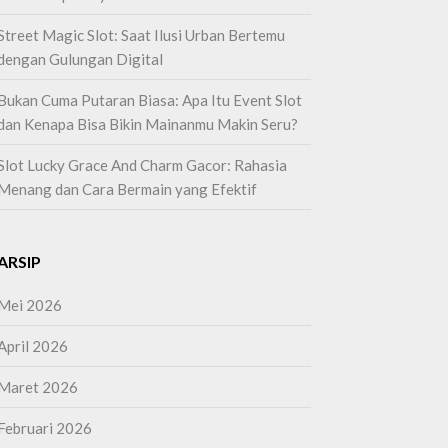
Street Magic Slot: Saat Ilusi Urban Bertemu
dengan Gulungan Digital
Bukan Cuma Putaran Biasa: Apa Itu Event Slot
dan Kenapa Bisa Bikin Mainanmu Makin Seru?
Slot Lucky Grace And Charm Gacor: Rahasia
Menang dan Cara Bermain yang Efektif
ARSIP
Mei 2026
April 2026
Maret 2026
Februari 2026