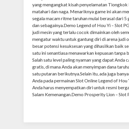
yang mengangkat kisah penyelamatan Tiongkok ber
matahari dan naga. Menariknya game ini akan m
segala macam ritme taruhan mulai berasal dari 5
dan sebagainya.
Demo Legend of Hou Yi – Slot PG
judi mesin yang terlalu cocok dimainkan oleh semu
mengatur waktu untuk gantung diri di arena judi
besar potensi kesuksesan yang dihasilkan baik s
satu ini senantiasa menawarkan kepuasan tanpa b
Salah satu level paling nyaman yang dapat Anda 
gratis, di mana Anda akan menyimpan dana taruha
satu putaran berikutnya.
Selain itu, ada juga bany
Anda pada permainan Slot Online Legend of Hou Y
Anda harus menyempatkan diri untuk resmi berga
Salam Kemenangan.
Demo Prosperity Lion – Slot