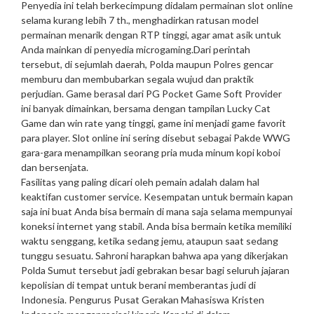
Penyedia ini telah berkecimpung didalam permainan slot online
selama kurang lebih 7 th., menghadirkan ratusan model
permainan menarik dengan RTP tinggi, agar amat asik untuk
Anda mainkan di penyedia microgaming.
Dari perintah
tersebut, di sejumlah daerah, Polda maupun Polres gencar
memburu dan membubarkan segala wujud dan praktik
perjudian. Game berasal dari PG Pocket Game Soft Provider
ini banyak dimainkan, bersama dengan tampilan Lucky Cat
Game dan win rate yang tinggi, game ini menjadi game favorit
para player. Slot online ini sering disebut sebagai Pakde WWG
gara-gara menampilkan seorang pria muda minum kopi koboi
dan bersenjata.
Fasilitas yang paling dicari oleh pemain adalah dalam hal
keaktifan customer service. Kesempatan untuk bermain kapan
saja ini buat Anda bisa bermain di mana saja selama mempunyai
koneksi internet yang stabil. Anda bisa bermain ketika memiliki
waktu senggang, ketika sedang jemu, ataupun saat sedang
tunggu sesuatu. Sahroni harapkan bahwa apa yang dikerjakan
Polda Sumut tersebut jadi gebrakan besar bagi seluruh jajaran
kepolisian di tempat untuk berani memberantas judi di
Indonesia. Pengurus Pusat Gerakan Mahasiswa Kristen