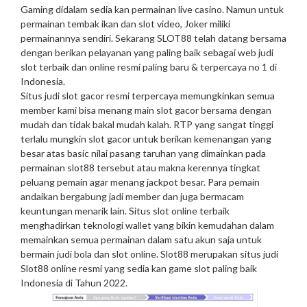
Gaming didalam sedia kan permainan live casino. Namun untuk
permainan tembak ikan dan slot video, Joker miliki
permainannya sendiri. Sekarang SLOT88 telah datang bersama
dengan berikan pelayanan yang paling baik sebagai web judi
slot terbaik dan online resmi paling baru & terpercaya no 1 di
Indonesia.
Situs judi slot gacor resmi terpercaya memungkinkan semua
member kami bisa menang main slot gacor bersama dengan
mudah dan tidak bakal mudah kalah. RTP yang sangat tinggi
terlalu mungkin slot gacor untuk berikan kemenangan yang
besar atas basic nilai pasang taruhan yang dimainkan pada
permainan slot88 tersebut atau makna kerennya tingkat
peluang pemain agar menang jackpot besar. Para pemain
andaikan bergabung jadi member dan juga bermacam
keuntungan menarik lain. Situs slot online terbaik
menghadirkan teknologi wallet yang bikin kemudahan dalam
memainkan semua permainan dalam satu akun saja untuk
bermain judi bola dan slot online. Slot88 merupakan situs judi
Slot88 online resmi yang sedia kan game slot paling baik
Indonesia di Tahun 2022.