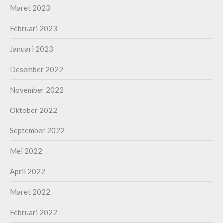
Maret 2023
Februari 2023
Januari 2023
Desember 2022
November 2022
Oktober 2022
September 2022
Mei 2022
April 2022
Maret 2022
Februari 2022