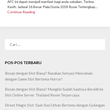
AFC ini dapat menjadi manfaat bagi anda sekalian. Terima
Kasih.
Jadwal 16 Besar Piala Dunia 2018 Rusia Terlengkap…
Continue Reading
CARI
UNTUK:
POS-POS TERBARU
Bosan dengan Slot Biasa? Rasakan Sensasi Mencekam
dengan Game Slot Bertema Horror!
Bosan dengan Slot Biasa? Mungkin Sudah Saatnya Beralih ke
Slot Online Server Thailand Resmi Terpercaya
Street Magic Slot: Saat Ilusi Urban Bertemu dengan Gulungan