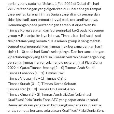
berlangsung pada hari Selasa, 1 Feb 2022 di Dubai dini hari
WIB.
Pertandingan yang digelarkan di Dubai sebagai tempat
yang netral, karena Timnas Suriah yang dilanda perang dan
tidak bisa jadi tuan tempat tinggal pada pertandingannya.
Kemenangan pada pertandingan tersebut dipastikan ke
Timnas Korea Selatan dan jadi peringkat ke-2 pada Klasemen
group A.
Berlanjut ke laga lainnya. Timnas Iran jadi salah sati
tim pertama yang berada di Klasemen group A yang meraih
tempat usai mengalahkan Timnas Irak bersama dengan hasil
tipis (1 – 0) pada hari Kamis selanjutnya. Dan bersama dengan
2 pertandingan yang tersisa, Korean Selatan bakal bergabung
bersama Timnas Iran untuk menuju putaran final Piala Dunia
2022 di Qatar.
Timnas Jepang [2 – 0] Timnas Arab Saudi
Timnas Lebanon [1 – 1] Timnas Irak
Timnas Vietnam [3 – 1] Timnas China
Timnas Suriah [0 – 2] Timnas Korea Selatan
Timnas Iran [1 – 0] Timnas Uni Emirat Arab
Timnas Oman [2 – 2] Timnas Australia
Dan itulah hasil
Kualifikasi Piala Dunia Zona AFC yang dapat anda ketahui.
Demikian ulasan yang telah kami rangkum pada kali ini untuk
anda, semoga bersama ada ulasan Kualifikasi Piala Dunia Zona