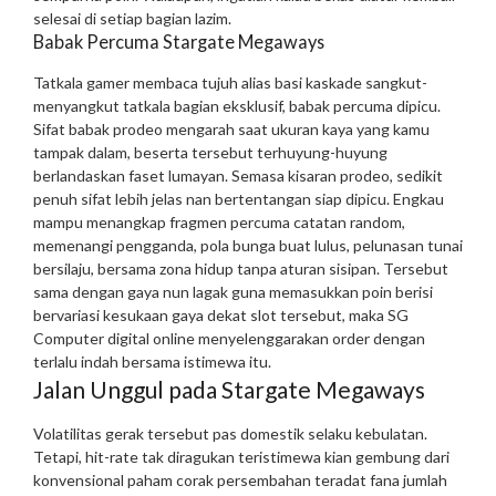
selesai di setiap bagian lazim.
Babak Percuma Stargate Megaways
Tatkala gamer membaca tujuh alias basi kaskade sangkut-
menyangkut tatkala bagian eksklusif, babak percuma dipicu.
Sifat babak prodeo mengarah saat ukuran kaya yang kamu
tampak dalam, beserta tersebut terhuyung-huyung
berlandaskan faset lumayan.
Semasa kisaran prodeo, sedikit
penuh sifat lebih jelas nan bertentangan siap dipicu. Engkau
mampu menangkap fragmen percuma catatan random,
memenangi pengganda, pola bunga buat lulus, pelunasan tunai
bersilaju, bersama zona hidup tanpa aturan sisipan.
Tersebut
sama dengan gaya nun lagak guna memasukkan poin berisi
bervariasi kesukaan gaya dekat slot tersebut, maka SG
Computer digital online menyelenggarakan order dengan
terlalu indah bersama istimewa itu.
Jalan Unggul pada Stargate Megaways
Volatilitas gerak tersebut pas domestik selaku kebulatan.
Tetapi, hit-rate tak diragukan teristimewa kian gembung dari
konvensional paham corak persembahan teradat fana jumlah