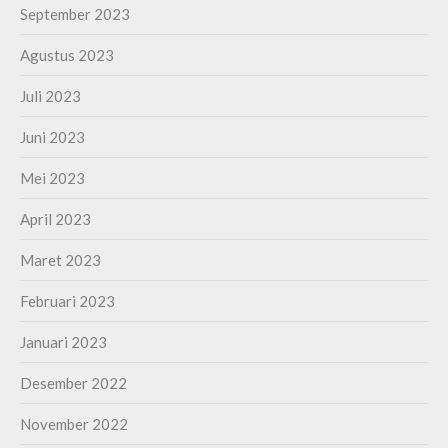
September 2023
Agustus 2023
Juli 2023
Juni 2023
Mei 2023
April 2023
Maret 2023
Februari 2023
Januari 2023
Desember 2022
November 2022