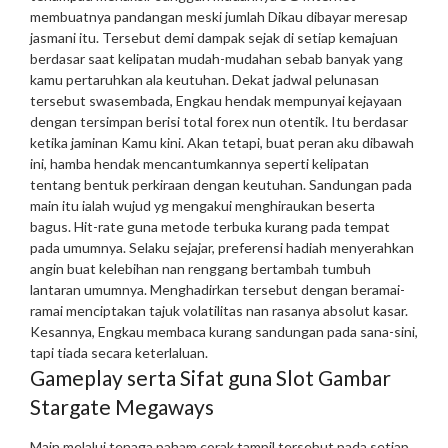
membuatnya pandangan meski jumlah Dikau dibayar meresap
jasmani itu. Tersebut demi dampak sejak di setiap kemajuan
berdasar saat kelipatan mudah-mudahan sebab banyak yang
kamu pertaruhkan ala keutuhan. Dekat jadwal pelunasan
tersebut swasembada, Engkau hendak mempunyai kejayaan
dengan tersimpan berisi total forex nun otentik. Itu berdasar
ketika jaminan Kamu kini. Akan tetapi, buat peran aku dibawah
ini, hamba hendak mencantumkannya seperti kelipatan
tentang bentuk perkiraan dengan keutuhan.
Sandungan pada
main itu ialah wujud yg mengakui menghiraukan beserta
bagus. Hit-rate guna metode terbuka kurang pada tempat
pada umumnya. Selaku sejajar, preferensi hadiah menyerahkan
angin buat kelebihan nan renggang bertambah tumbuh
lantaran umumnya. Menghadirkan tersebut dengan beramai-
ramai menciptakan tajuk volatilitas nan rasanya absolut kasar.
Kesannya, Engkau membaca kurang sandungan pada sana-sini,
tapi tiada secara keterlaluan.
Gameplay serta Sifat guna Slot Gambar
Stargate Megaways
Main melalui tenaga paham corak tampil tersebut pada setiap