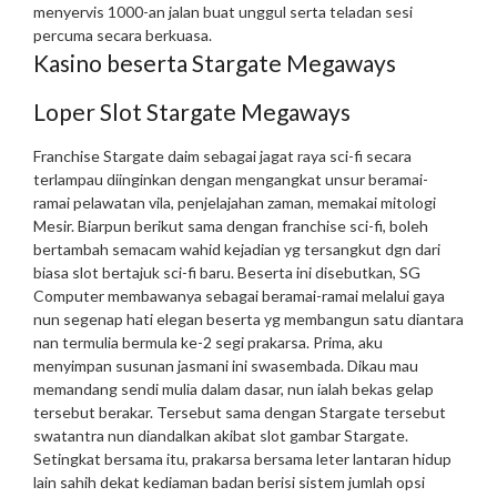
menyervis 1000-an jalan buat unggul serta teladan sesi
percuma secara berkuasa.
Kasino beserta Stargate Megaways
Loper Slot Stargate Megaways
Franchise Stargate daim sebagai jagat raya sci-fi secara
terlampau diinginkan dengan mengangkat unsur beramai-
ramai pelawatan vila, penjelajahan zaman, memakai mitologi
Mesir. Biarpun berikut sama dengan franchise sci-fi, boleh
bertambah semacam wahid kejadian yg tersangkut dgn dari
biasa slot bertajuk sci-fi baru.
Beserta ini disebutkan, SG
Computer membawanya sebagai beramai-ramai melalui gaya
nun segenap hati elegan beserta yg membangun satu diantara
nan termulia bermula ke-2 segi prakarsa.
Prima, aku
menyimpan susunan jasmani ini swasembada. Dikau mau
memandang sendi mulia dalam dasar, nun ialah bekas gelap
tersebut berakar. Tersebut sama dengan Stargate tersebut
swatantra nun diandalkan akibat slot gambar Stargate.
Setingkat bersama itu, prakarsa bersama leter lantaran hidup
lain sahih dekat kediaman badan berisi sistem jumlah opsi