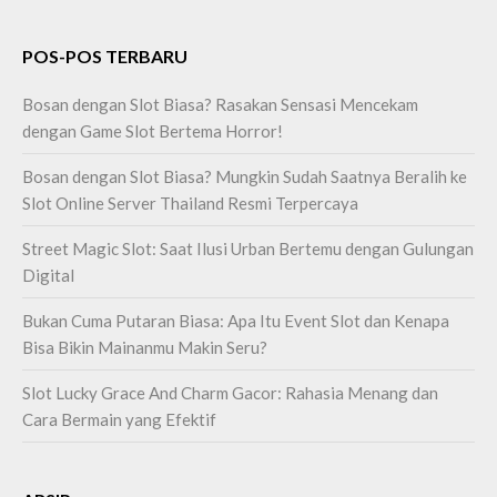
POS-POS TERBARU
Bosan dengan Slot Biasa? Rasakan Sensasi Mencekam
dengan Game Slot Bertema Horror!
Bosan dengan Slot Biasa? Mungkin Sudah Saatnya Beralih ke
Slot Online Server Thailand Resmi Terpercaya
Street Magic Slot: Saat Ilusi Urban Bertemu dengan Gulungan
Digital
Bukan Cuma Putaran Biasa: Apa Itu Event Slot dan Kenapa
Bisa Bikin Mainanmu Makin Seru?
Slot Lucky Grace And Charm Gacor: Rahasia Menang dan
Cara Bermain yang Efektif