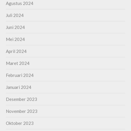
Agustus 2024
Juli 2024
Juni 2024
Mei 2024
April 2024
Maret 2024
Februari 2024
Januari 2024
Desember 2023
November 2023
Oktober 2023