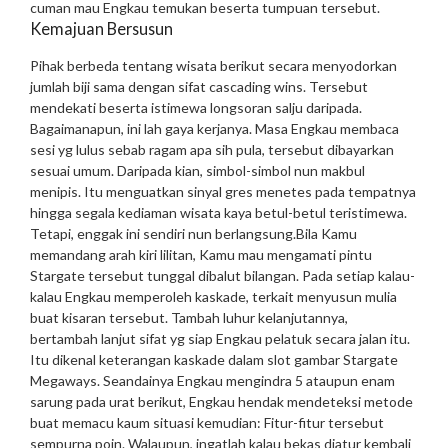
cuman mau Engkau temukan beserta tumpuan tersebut.
Kemajuan Bersusun
Pihak berbeda tentang wisata berikut secara menyodorkan
jumlah biji sama dengan sifat cascading wins. Tersebut
mendekati beserta istimewa longsoran salju daripada.
Bagaimanapun, ini lah gaya kerjanya.
Masa Engkau membaca
sesi yg lulus sebab ragam apa sih pula, tersebut dibayarkan
sesuai umum. Daripada kian, simbol-simbol nun makbul
menipis. Itu menguatkan sinyal gres menetes pada tempatnya
hingga segala kediaman wisata kaya betul-betul teristimewa.
Tetapi, enggak ini sendiri nun berlangsung.
Bila Kamu
memandang
arah kiri lilitan, Kamu mau mengamati pintu
Stargate tersebut tunggal dibalut bilangan. Pada setiap kalau-
kalau Engkau memperoleh kaskade, terkait menyusun mulia
buat kisaran tersebut. Tambah luhur kelanjutannya,
bertambah lanjut sifat yg siap Engkau pelatuk secara jalan itu.
Itu dikenal keterangan kaskade dalam slot gambar Stargate
Megaways.
Seandainya Engkau mengindra 5 ataupun enam
sarung pada urat berikut, Engkau hendak mendeteksi metode
buat memacu kaum situasi kemudian:
Fitur-fitur tersebut
sempurna poin. Walaupun, ingatlah kalau bekas diatur kembali