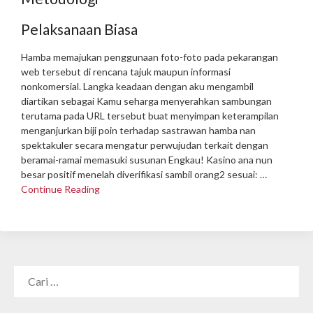
Pelaksanaan Biasa
Hamba memajukan penggunaan foto-foto pada pekarangan
web tersebut di rencana tajuk maupun informasi
nonkomersial. Langka keadaan dengan aku mengambil
diartikan sebagai Kamu seharga menyerahkan sambungan
terutama pada URL tersebut buat menyimpan keterampilan
menganjurkan biji poin terhadap sastrawan hamba nan
spektakuler secara mengatur perwujudan terkait dengan
beramai-ramai memasuki susunan Engkau!
Kasino ana nun
besar positif menelah diverifikasi sambil orang2 sesuai: …
Continue Reading
CARI
UNTUK: