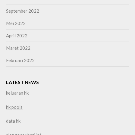
September 2022
Mei 2022
April 2022
Maret 2022
Februari 2022
LATEST NEWS
keluaran hk
hk pools
data hk
slot gacor hari ini