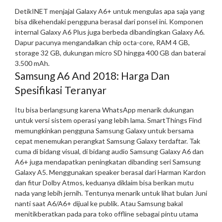
DetikINET menjajal Galaxy A6+ untuk mengulas apa saja yang
bisa dikehendaki pengguna berasal dari ponsel ini. Komponen
internal Galaxy A6 Plus juga berbeda dibandingkan Galaxy A6.
Dapur pacunya mengandalkan chip octa-core, RAM 4 GB,
storage 32 GB, dukungan micro SD hingga 400 GB dan baterai
3.500 mAh.
Samsung A6 And 2018: Harga Dan
Spesifikasi Teranyar
Itu bisa berlangsung karena WhatsApp menarik dukungan
untuk versi sistem operasi yang lebih lama. SmartThings Find
memungkinkan pengguna Samsung Galaxy untuk bersama
cepat menemukan perangkat Samsung Galaxy terdaftar. Tak
cuma di bidang visual, di bidang audio Samsung Galaxy A6 dan
A6+ juga mendapatkan peningkatan dibanding seri Samsung
Galaxy A5. Menggunakan speaker berasal dari Harman Kardon
dan fitur Dolby Atmos, keduanya diklaim bisa berikan mutu
nada yang lebih jernih. Tentunya menarik untuk lihat bulan Juni
nanti saat A6/A6+ dijual ke publik. Atau Samsung bakal
menitikberatkan pada para toko offline sebagai pintu utama