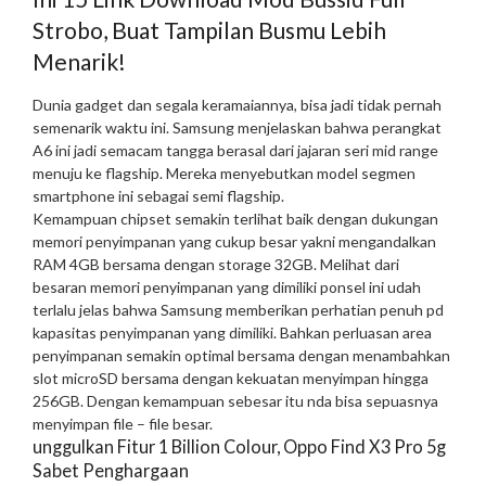
Strobo, Buat Tampilan Busmu Lebih
Menarik!
Dunia gadget dan segala keramaiannya, bisa jadi tidak pernah
semenarik waktu ini. Samsung menjelaskan bahwa perangkat
A6 ini jadi semacam tangga berasal dari jajaran seri mid range
menuju ke flagship. Mereka menyebutkan model segmen
smartphone ini sebagai semi flagship.
Kemampuan chipset semakin terlihat baik dengan dukungan
memori penyimpanan yang cukup besar yakni mengandalkan
RAM 4GB bersama dengan storage 32GB. Melihat dari
besaran memori penyimpanan yang dimiliki ponsel ini udah
terlalu jelas bahwa Samsung memberikan perhatian penuh pd
kapasitas penyimpanan yang dimiliki. Bahkan perluasan area
penyimpanan semakin optimal bersama dengan menambahkan
slot microSD bersama dengan kekuatan menyimpan hingga
256GB. Dengan kemampuan sebesar itu nda bisa sepuasnya
menyimpan file – file besar.
​unggulkan Fitur 1 Billion Colour, Oppo Find X3 Pro 5g
Sabet Penghargaan