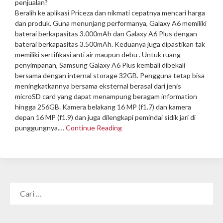
penjualan?
Beralih ke aplikasi Priceza dan nikmati cepatnya mencari harga
dan produk. Guna menunjang performanya, Galaxy A6 memiliki
baterai berkapasitas 3.000mAh dan Galaxy A6 Plus dengan
baterai berkapasitas 3.500mAh. Keduanya juga dipastikan tak
memiliki sertifikasi anti air maupun debu . Untuk ruang
penyimpanan, Samsung Galaxy A6 Plus kembali dibekali
bersama dengan internal storage 32GB. Pengguna tetap bisa
meningkatkannya bersama eksternal berasal dari jenis
microSD card yang dapat menampung beragam information
hingga 256GB. Kamera belakang 16 MP (f1.7) dan kamera
depan 16 MP (f1.9) dan juga dilengkapi pemindai sidik jari di
punggungnya.…
Continue Reading
CARI
UNTUK: