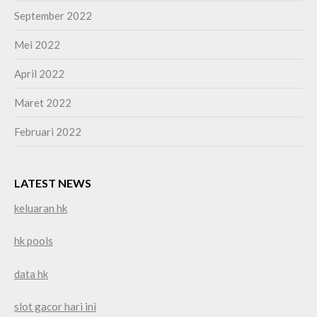
September 2022
Mei 2022
April 2022
Maret 2022
Februari 2022
LATEST NEWS
keluaran hk
hk pools
data hk
slot gacor hari ini