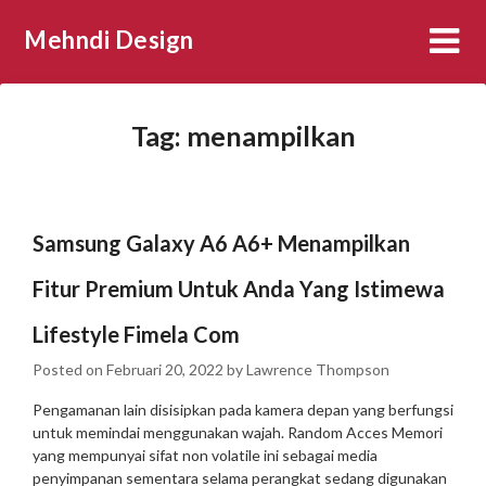
Skip
Mehndi Design
to
content
Tag:
menampilkan
Samsung Galaxy A6 A6+ Menampilkan
Fitur Premium Untuk Anda Yang Istimewa
Lifestyle Fimela Com
Posted on
Februari 20, 2022
by
Lawrence Thompson
Pengamanan lain disisipkan pada kamera depan yang berfungsi
untuk memindai menggunakan wajah. Random Acces Memori
yang mempunyai sifat non volatile ini sebagai media
penyimpanan sementara selama perangkat sedang digunakan