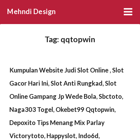
Skip
Mehndi Design
to
content
Tag:
qqtopwin
Kumpulan Website Judi Slot Online , Slot
Gacor Hari Ini, Slot Anti Rungkad, Slot
Online Gampang Jp Wede Bola, Sbctoto,
Naga303 Togel, Okebet99 Qqtopwin,
Depoxito Tips Menang Mix Parlay
Victorytoto, Happyslot, Indo6d,