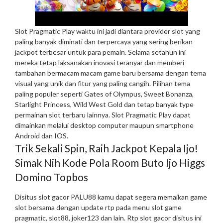
Slot Pragmatic Play waktu ini jadi diantara provider slot yang
paling banyak diminati dan terpercaya yang sering berikan
jackpot terbesar untuk para pemain. Selama setahun ini
mereka tetap laksanakan inovasi teranyar dan memberi
tambahan bermacam macam game baru bersama dengan tema
visual yang unik dan fitur yang paling cangih. Pilihan tema
paling populer seperti Gates of Olympus, Sweet Bonanza,
Starlight Princess, Wild West Gold dan tetap banyak type
permainan slot terbaru lainnya. Slot Pragmatic Play dapat
dimainkan melalui desktop computer maupun smartphone
Android dan IOS.
Trik Sekali Spin, Raih Jackpot Kepala Ijo!
Simak Nih Kode Pola Room Buto Ijo Higgs
Domino Topbos
Disitus slot gacor PALU88 kamu dapat segera memaikan game
slot bersama dengan update rtp pada menu slot game
pragmatic, slot88, joker123 dan lain. Rtp slot gacor disitus ini