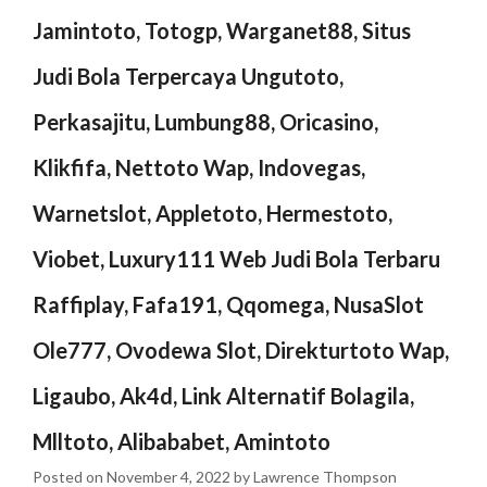
Jamintoto, Totogp, Warganet88, Situs
Judi Bola Terpercaya Ungutoto,
Perkasajitu, Lumbung88, Oricasino,
Klikfifa, Nettoto Wap, Indovegas,
Warnetslot, Appletoto, Hermestoto,
Viobet, Luxury111 Web Judi Bola Terbaru
Raffiplay, Fafa191, Qqomega, NusaSlot
Ole777, Ovodewa Slot, Direkturtoto Wap,
Ligaubo, Ak4d, Link Alternatif Bolagila,
Mlltoto, Alibababet, Amintoto
Posted on
November 4, 2022
by
Lawrence Thompson