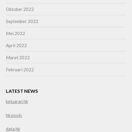
Oktober 2022
September 2022
Mei 2022
April 2022
Maret 2022
Februari 2022
LATEST NEWS
keluaran hk
hk pools
data hk