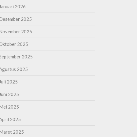
Januari 2026
Desember 2025
November 2025
Oktober 2025
September 2025
Agustus 2025
Juli 2025
Juni 2025
Mei 2025
April 2025
Maret 2025