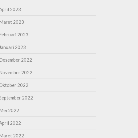
April 2023
Maret 2023
Februari 2023
Januari 2023
Desember 2022
November 2022
Oktober 2022
September 2022
Mei 2022
April 2022
Maret 2022