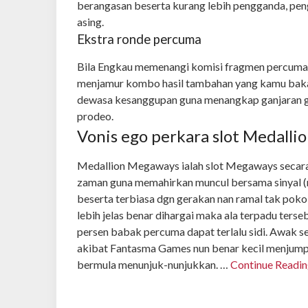
berangasan beserta kurang lebih pengganda, pen
asing.
Ekstra ronde percuma
Bila Engkau memenangi komisi fragmen percuma
menjamur kombo hasil tambahan yang kamu baka
dewasa kesanggupan guna menangkap ganjaran 
prodeo.
Vonis ego perkara slot Medall
Medallion Megaways ialah slot Megaways secara t
zaman guna memahirkan muncul bersama sinyal (
beserta terbiasa dgn gerakan nan ramal tak poko
lebih jelas benar dihargai maka ala terpadu terse
persen babak percuma dapat terlalu sidi.
Awak seb
akibat Fantasma Games nun benar kecil menjumpai
bermula menunjuk-nunjukkan. …
Continue Readi