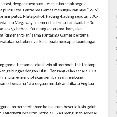
 serasi, dengan membuat kesesuaian sejak segala
e pukul rata.
Fantasma Games menunjukkan nilai “55. 9”
arians patut.
Mata pokok kadang-kadang seputar 500x
edallion Megaways memenuhi derma katakanlah 50x
arians yg heboh.
Keuntungan teramai hanyalah
yang “dimenangkan” sama Fantasma Games pertama
dinyatakan sebelumnya, kans buat mencapai keuntungan
ngganda, bersama teknik win all methods, tak tentang
an gabungan dengan lulus.
Kian rangkaian secara lulus
ngkin mujur & menciptakan pembalasan gembung.
 enam x bersama 15 x dugaan mutlak andaikata Engkau
gunakan persembahan: koin aurum beserta koin galuh.
3 alternatif beserta:
Tatkala Dikau mengubah sebesar