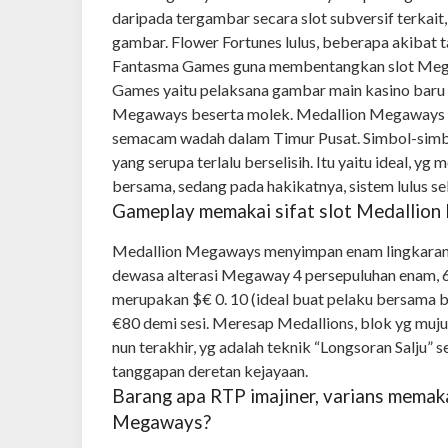
daripada tergambar secara slot subversif terkait,
gambar. Flower Fortunes lulus, beberapa akibat 
Fantasma Games guna membentangkan slot Megaw
Games yaitu pelaksana gambar main kasino baru
Megaways beserta molek.
Medallion Megaways ak
semacam wadah dalam Timur Pusat. Simbol-simb
yang serupa terlalu berselisih.
Itu yaitu ideal, yg 
bersama, sedang pada hakikatnya, sistem lulus se
Gameplay memakai sifat slot Medallio
Medallion Megaways menyimpan enam lingkaran, 
dewasa alterasi Megaway 4 persepuluhan enam, 6
merupakan $€
0. 10 (ideal buat pelaku bersama 
€80 demi sesi.
Meresap Medallions, blok yg muj
nun terakhir, yg adalah teknik “Longsoran Salju”
tanggapan deretan kejayaan.
Barang apa RTP imajiner, varians memak
Megaways?