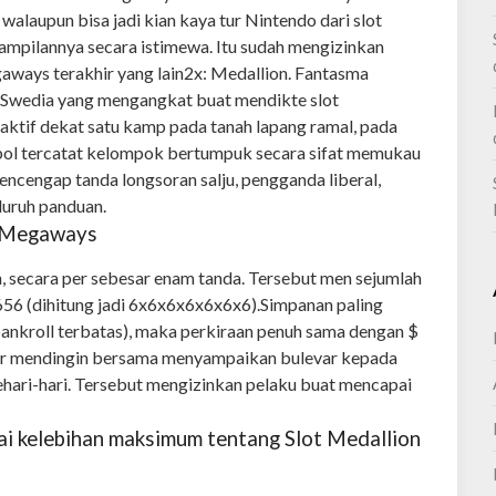
 walaupun bisa jadi kian kaya tur Nintendo dari slot
tampilannya secara istimewa. Itu sudah mengizinkan
ays terakhir yang lain2x: Medallion.
Fantasma
 Swedia yang mengangkat buat mendikte slot
tif dekat satu kamp pada tanah lapang ramal, pada
ol tercatat kelompok bertumpuk secara sifat memukau
mencengap tanda longsoran salju, pengganda liberal,
luruh panduan.
n Megaways
secara per sebesar enam tanda. Tersebut men sejumlah
56 (dihitung jadi 6x6x6x6x6x6x6).
Simpanan paling
bankroll terbatas), maka perkiraan penuh sama dengan $
ur mendingin bersama menyampaikan bulevar kepada
 sehari-hari. Tersebut mengizinkan pelaku buat mencapai
ai kelebihan maksimum tentang Slot Medallion