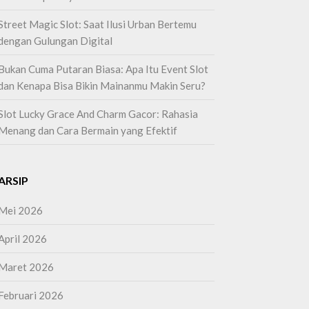
Street Magic Slot: Saat Ilusi Urban Bertemu
dengan Gulungan Digital
Bukan Cuma Putaran Biasa: Apa Itu Event Slot
dan Kenapa Bisa Bikin Mainanmu Makin Seru?
Slot Lucky Grace And Charm Gacor: Rahasia
Menang dan Cara Bermain yang Efektif
ARSIP
Mei 2026
April 2026
Maret 2026
Februari 2026