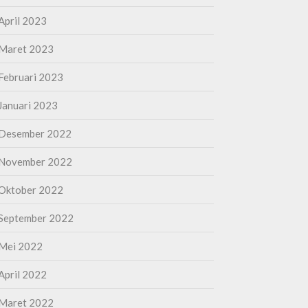
April 2023
Maret 2023
Februari 2023
Januari 2023
Desember 2022
November 2022
Oktober 2022
September 2022
Mei 2022
April 2022
Maret 2022