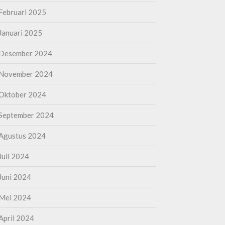
Februari 2025
Januari 2025
Desember 2024
November 2024
Oktober 2024
September 2024
Agustus 2024
Juli 2024
Juni 2024
Mei 2024
April 2024