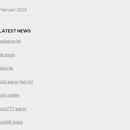
Februari 2022
LATEST NEWS
keluaran hk
hk pools
data hk
slot gacor hari ini
slot online
slot777 gacor
slot88 login