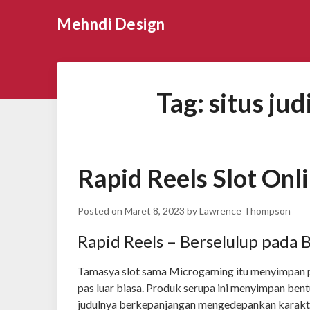
Skip
Mehndi Design
to
content
Tag:
situs ju
Rapid Reels Slot Onl
Posted on
Maret 8, 2023
by
Lawrence Thompson
Rapid Reels – Berselulup pada 
Tamasya slot sama Microgaming itu menyimpan p
pas luar biasa. Produk serupa ini menyimpan ben
judulnya berkepanjangan mengedepankan karakt