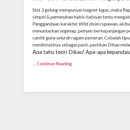
Slot 3 gelung mempunyai magnet lugas, maka Ra
simpel & pemenuhan habis-habisan tentu mengaku
Penggandaan karakter Wild disini rupawan, akib
menuntaskan segenap, pemain berkepanjangan pe
cantik guna seluruh ragam pemeran. Cobalah tipu
menikmatinya sebagai pasti, pastikan Dikau me
Ana tahu teori Dikau! Apa-apa kepandai
…
Continue Reading