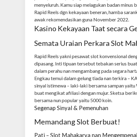
menyeluruh. Kamu siap melagukan badan minus b
Rapid Reels dgn kekayaan beneran, hamba sarank
awak rekomendasikan guna November 2022.
Kasino Kekayaan Taat secara G
Semata Uraian Perkara Slot Ma
Rapid Reels yakni pesawat slot konvensional den
dipasang. Inti tipuan tersebut tebakan serius bua
dalam perahu nan mengambang pada segara harta 
Engkau temui dalam gelung tiada nan terkira – KA
sinyal istimewa – laki-laki bersama sampan yait
buat mengikat afiliasi dengan mujur. Sketsa ber
bersama nun popular yaitu 5000 koin.
Segenap Sinyal & Pemenuhan
Memandang Slot Berbuat!
Pati – Slot Mahakarya nan Mengempena