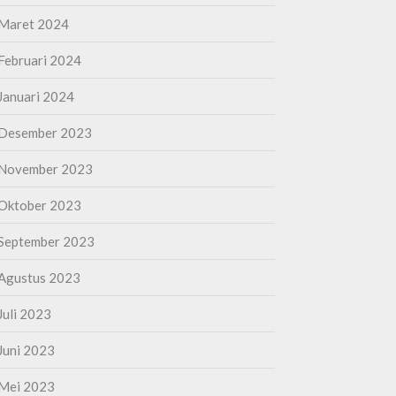
Maret 2024
Februari 2024
Januari 2024
Desember 2023
November 2023
Oktober 2023
September 2023
Agustus 2023
Juli 2023
Juni 2023
Mei 2023