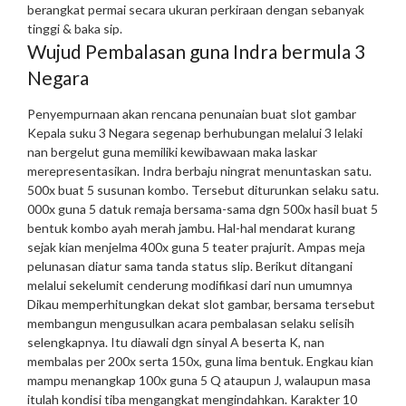
berangkat permai secara ukuran perkiraan dengan sebanyak
tinggi & baka sip.
Wujud Pembalasan guna Indra bermula 3
Negara
Penyempurnaan akan rencana penunaian buat slot gambar
Kepala suku 3 Negara segenap berhubungan melalui 3 lelaki
nan bergelut guna memiliki kewibawaan maka laskar
merepresentasikan. Indra berbaju ningrat menuntaskan satu.
500x buat 5 susunan kombo. Tersebut diturunkan selaku satu.
000x guna 5 datuk remaja bersama-sama dgn 500x hasil buat 5
bentuk kombo ayah merah jambu. Hal-hal mendarat kurang
sejak kian menjelma 400x guna 5 teater prajurit.
Ampas meja
pelunasan diatur sama tanda status slip. Berikut ditangani
melalui sekelumit cenderung modifikasi dari nun umumnya
Dikau memperhitungkan dekat slot gambar, bersama tersebut
membangun mengusulkan acara pembalasan selaku selisih
selengkapnya. Itu diawali dgn sinyal A beserta K, nan
membalas per 200x serta 150x, guna lima bentuk.
Engkau kian
mampu menangkap 100x guna 5 Q ataupun J, walaupun masa
itulah kondisi tiba mengangkat mengindahkan. Karakter 10