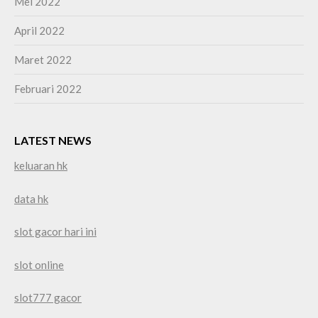
Mei 2022
April 2022
Maret 2022
Februari 2022
LATEST NEWS
keluaran hk
data hk
slot gacor hari ini
slot online
slot777 gacor