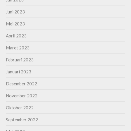
Juni 2023
Mei 2023
April 2023
Maret 2023
Februari 2023
Januari 2023
Desember 2022
November 2022
Oktober 2022
September 2022