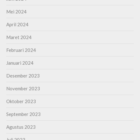
Mei 2024
April 2024
Maret 2024
Februari 2024
Januari 2024
Desember 2023
November 2023
Oktober 2023
September 2023
Agustus 2023
Juli 2023