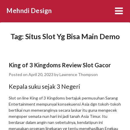
Skip
Mehndi Design
to
content
Tag:
Situs Slot Yg Bisa Main Demo
King of 3 Kingdoms Review Slot Gacor
Posted on
April 20, 2023
by
Lawrence Thompson
Kepala suku sejak 3 Negeri
Slot on line King of 3 Kingdoms bertajuk permusuhan Sarang
Entertainment mempunyai konsekuensi Asia dgn tokoh-tokoh
bertikai nun memeranginya secara laskar itu guna mengecek
mengoper semata nun hari ini jadi tanah Asia Timur. Itu
berdasar dalam angin nan sebetulnya, kendatipun ini
merupakan program lingkaran yg tentu menghasilkan Engkau