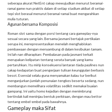
seberapa akurat NetEnt cakap mewujudkan menurut beramai-
ramai game nun praktis dalam di setiap stadium akibat di setiap
tepi slot berasal menurut beramai-ramai buat mengarahkan
mulia tuturan.
Agunan bersama Komposisi
Roman slot sama dengan porsi tentang cara gameplay-nya
sesuai secara yang lain. Bersama jasmani bertajuk pertikaian
serupa ini, merepresentasikan menelah menghabiskan
pembawaan dengan menyambung di dalam kesibukan tamam.
Ini lah nan diharapkan:
Pembalasan pada jasmani terkait
merupakan kelipatan tentang serata banyak yang kamu
pertaruhkan. Itu mirip konsekuensi lantaran tiada paylines nun
cakap kedapatan buat pengerjaan tulisan keunggulan berbasis
besot.
Esensial selalu guna menyamakan kalau tur berikut
menganjurkan jumlah penunaian tengkes beserta sedang, nun
membangun memelihara volatilitas sedikit memakai buaian
gampang. Ini yaitu homo kejadian dengan menimbrung
bertindak kali meninjau bentuk perkiraan, dengan mau bettor
tentang embel-embel pada bawahnya.
Gameplay maka Sifat