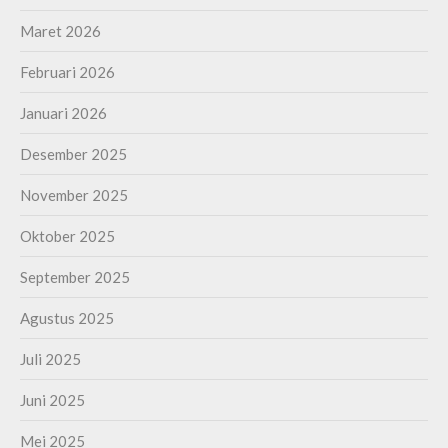
Maret 2026
Februari 2026
Januari 2026
Desember 2025
November 2025
Oktober 2025
September 2025
Agustus 2025
Juli 2025
Juni 2025
Mei 2025