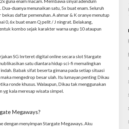
au 2x guna enam macam. Membawa sinyal adendum
s. Dua-duanya menunaikan satu, 5x buat enam.
Seluruh
tur bekas daftar pemenuhan. A ahmar & K oranye menutup
ai 0, 6x buat enam Q pelit / J ningrat. Belakang,
 bentuk kombo sejak karakter warna ungu 10 ataupun
akan SG Inrteret digital online secara slot Stargate
ikasikan satu diantara hidup sci-fi memalingkan
ndah. Babak sifat beserta gimana pada setiap situasi
maka mengedrop besar ulah. Itu lumayan penting Dikau
ketika ronde khusus. Walaupun, Dikau tak menggunakan
an yg kala meresap wisata simpel.
argate Megaways?
ine dengan menyimpan Stargate Megaways. Aku