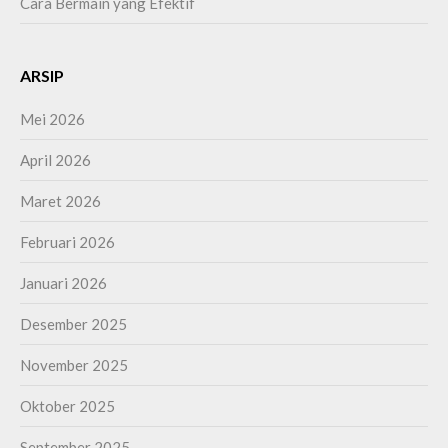
Cara Bermain yang Efektif
ARSIP
Mei 2026
April 2026
Maret 2026
Februari 2026
Januari 2026
Desember 2025
November 2025
Oktober 2025
September 2025