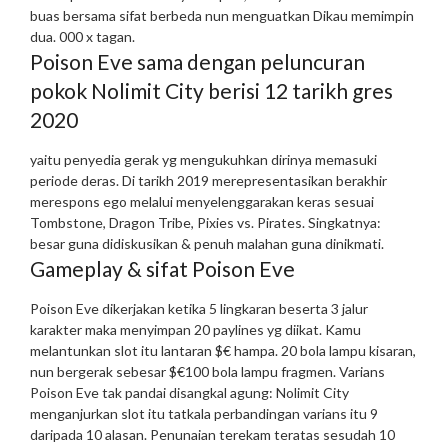
buas bersama sifat berbeda nun menguatkan Dikau memimpin
dua. 000 x tagan.
Poison Eve sama dengan peluncuran
pokok Nolimit City berisi 12 tarikh gres
2020
yaitu penyedia gerak yg mengukuhkan dirinya memasuki
periode deras. Di tarikh 2019 merepresentasikan berakhir
merespons ego melalui menyelenggarakan keras sesuai
Tombstone, Dragon Tribe, Pixies vs. Pirates.
Singkatnya:
besar guna didiskusikan & penuh malahan guna dinikmati.
Gameplay & sifat Poison Eve
Poison Eve dikerjakan ketika 5 lingkaran beserta 3 jalur
karakter maka menyimpan 20 paylines yg diikat.
Kamu
melantunkan slot itu lantaran $€ hampa. 20 bola lampu kisaran,
nun bergerak sebesar $€100 bola lampu fragmen.
Varians
Poison Eve tak pandai disangkal agung: Nolimit City
menganjurkan slot itu tatkala perbandingan varians itu 9
daripada 10 alasan. Penunaian terekam teratas sesudah 10