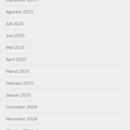
Agustus 2025
Juli 2025
Juni 2025
Mei 2025
April 2025
Maret 2025
Februari 2025
Januari 2025
Desember 2024
November 2024