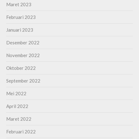
Maret 2023
Februari 2023
Januari 2023
Desember 2022
November 2022
Oktober 2022
September 2022
Mei 2022
April 2022
Maret 2022
Februari 2022