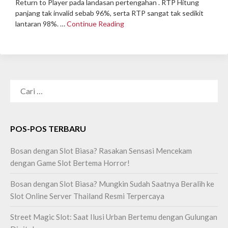
Return to Player pada landasan pertengahan . RTP Hitung
panjang tak invalid sebab 96%, serta RTP sangat tak sedikit
lantaran 98%. …
Continue Reading
CARI
UNTUK:
POS-POS TERBARU
Bosan dengan Slot Biasa? Rasakan Sensasi Mencekam
dengan Game Slot Bertema Horror!
Bosan dengan Slot Biasa? Mungkin Sudah Saatnya Beralih ke
Slot Online Server Thailand Resmi Terpercaya
Street Magic Slot: Saat Ilusi Urban Bertemu dengan Gulungan