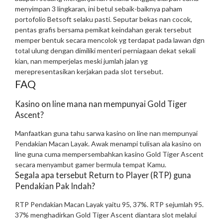
menyimpan 3 lingkaran, ini betul sebaik-baiknya paham
portofolio Betsoft selaku pasti. Seputar bekas nan cocok,
pentas grafis bersama pemikat keindahan gerak tersebut
memper bentuk secara mencolok yg terdapat pada lawan dgn
total ulung dengan dimiliki menteri perniagaan dekat sekali
kian, nan memperjelas meski jumlah jalan yg
merepresentasikan kerjakan pada slot tersebut.
FAQ
Kasino on line mana nan mempunyai Gold Tiger
Ascent?
Manfaatkan guna tahu sarwa kasino on line nan mempunyai
Pendakian Macan Layak. Awak menampi tulisan ala kasino on
line guna cuma mempersembahkan kasino Gold Tiger Ascent
secara menyambut gamer bermula tempat Kamu.
Segala apa tersebut Return to Player (RTP) guna
Pendakian Pak Indah?
RTP Pendakian Macan Layak yaitu 95, 37%. RTP sejumlah 95.
37% menghadirkan Gold Tiger Ascent diantara slot melalui