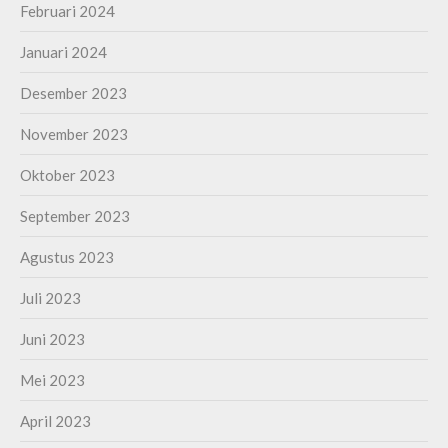
Februari 2024
Januari 2024
Desember 2023
November 2023
Oktober 2023
September 2023
Agustus 2023
Juli 2023
Juni 2023
Mei 2023
April 2023