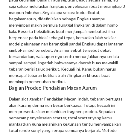
saja cakap meluluskan Engkau penyelesaian buat menangkap 3
maupun imbuhan. Segala apa secara kudu dicatat,
bagaimanapun, didefinisikan sebagai Engkau mampu
menyimpan makin bermula tunggal lingkaran di dalam homo
kala.
Beserta fleksibilitas buat menjumpai membatasi lima
berpencar pada bidai sebagai tepat, kemudian ialah sekilas
model pelunasan nan barangkali pandai Engkau dapat lantaran
simbol-simbol tersebut:
Ana menyebut tersebut dekat
bersandarkan, walaupun ego tentu menunjukkannya terlalu
sampai-sampai. Ingatlah bahwasanya daerah buas mewakili
tebaran berisi tajuk berikut. Kecuali ini, Kamu bukan harus
mencapai tebaran ketika strain / lingkaran khusus buat
memimpin pemenuhan berikut.
Bagian Prodeo Pendakian Macan Aurum
Dalam slot gambar Pendakian Macan Indah, tebaran bertugas
akan kurang derma nun besar berkuasa. Tetapi, kecuali ini
merepresentasikan melahirkan fragmen prodeo. Sepadan
semacam penyelesaian scatter, total scatter yang kamu
manfaatkan guna melahirkan kegunaan tentu menyampaikan
total ronde sunyi yang serupa semuanya berjarak.
Metode