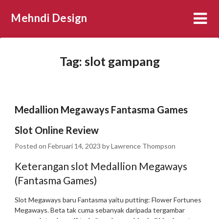
Skip
Mehndi Design
to
content
Tag:
slot gampang
Medallion Megaways Fantasma Games
Slot Online Review
Posted on
Februari 14, 2023
by
Lawrence Thompson
Keterangan slot Medallion Megaways
(Fantasma Games)
Slot Megaways
baru Fantasma yaitu putting: Flower Fortunes
Megaways. Beta tak cuma sebanyak daripada tergambar