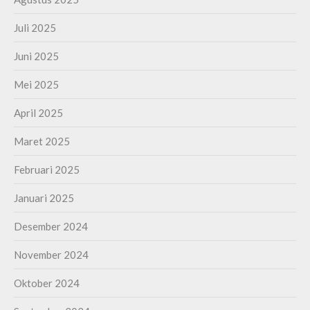
Juli 2025
Juni 2025
Mei 2025
April 2025
Maret 2025
Februari 2025
Januari 2025
Desember 2024
November 2024
Oktober 2024