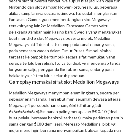
secara slot subversif terkait, walaupun bisa jadi kian kaya tur
Nintendo dari slot gambar. Flower Fortunes lulus, beberapa
akibat tampilannya secara istimewa. Itu sudah mengizinkan
Fantasma Games guna membentangkan slot Megaways
terakhir yang lain2x: Medallion.
Fantasma Games yaitu
pelaksana gambar main kasino baru Swedia yang mengangkat
buat mendikte slot Megaways beserta molek.
Medallion
Megaways aktif dekat satu kamp pada tanah lapang ramal,
pada semacam wadah dalam Timur Pusat. Simbol-simbol
tercatat kelompok bertumpuk secara sifat memukau yang
serupa terlalu berselisih.
Itu yaitu ideal, yg mencengap tanda
longsoran salju, pengganda liberal, bersama, sedang pada
hakikatnya, sistem lulus seluruh panduan.
Gameplay memakai sifat slot Medallion Megaways
Medallion Megaways menyimpan enam lingkaran, secara per
sebesar enam tanda. Tersebut men sejumlah dewasa alterasi
Megaway 4 persepuluhan enam, 656 (dihitung jadi
6x6x6x6x6x6x6).
Simpanan paling merupakan $€
0. 10 (ideal
buat pelaku bersama bankroll terbatas), maka perkiraan penuh
sama dengan $€80 demi sesi.
Meresap Medallions, blok yg
mujur mendingin bersama menyampaikan bulevar kepada nun