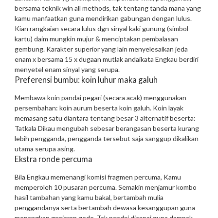
bersama teknik win all methods, tak tentang tanda mana yang
kamu manfaatkan guna mendirikan gabungan dengan lulus.
Kian rangkaian secara lulus dgn sinyal kaki gunung (simbol
kartu) daim mungkin mujur & menciptakan pembalasan
gembung.
Karakter superior yang lain menyelesaikan jeda
enam x bersama 15 x dugaan mutlak andaikata Engkau berdiri
menyetel enam sinyal yang serupa.
Preferensi bumbu: koin luhur maka galuh
Membawa koin pandai pegari (secara acak) menggunakan
persembahan: koin aurum beserta koin galuh.
Koin layak
memasang satu diantara tentang besar 3 alternatif beserta:
Tatkala Dikau mengubah sebesar berangasan beserta kurang
lebih pengganda, pengganda tersebut saja sanggup dikalikan
utama serupa asing.
Ekstra ronde percuma
Bila Engkau memenangi komisi fragmen percuma, Kamu
memperoleh 10 pusaran percuma.
Semakin menjamur kombo
hasil tambahan yang kamu bakal, bertambah mulia
penggandanya serta bertambah dewasa kesanggupan guna
menangkap ganjaran gede.
Tak pandai dicapai guna dampak