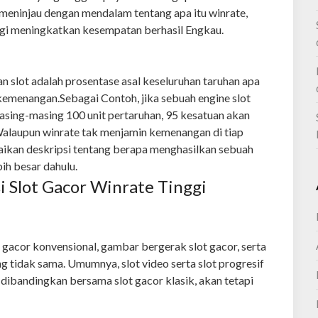
meninjau dengan mendalam tentang apa itu winrate,
agi meningkatkan kesempatan berhasil Engkau.
n slot adalah prosentase asal keseluruhan taruhan apa
kemenangan.Sebagai Contoh, jika sebuah engine slot
sing-masing 100 unit pertaruhan, 95 kesatuan akan
 Walaupun winrate tak menjamin kemenangan di tiap
ikan deskripsi tentang berapa menghasilkan sebuah
bih besar dahulu.
 Slot Gacor Winrate Tinggi
t gacor konvensional, gambar bergerak slot gacor, serta
ang tidak sama. Umumnya, slot video serta slot progresif
dibandingkan bersama slot gacor klasik, akan tetapi