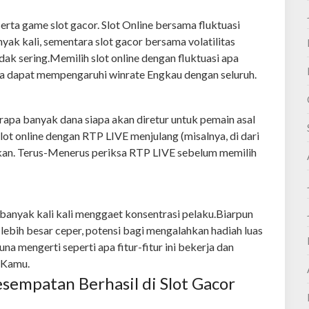
erta game slot gacor. Slot Online bersama fluktuasi
k kali, sementara slot gacor bersama volatilitas
dak sering.Memilih slot online dengan fluktuasi apa
 dapat mempengaruhi winrate Engkau dengan seluruh.
pa banyak dana siapa akan diretur untuk pemain asal
lot online dengan RTP LIVE menjulang (misalnya, di dari
kan. Terus-Menerus periksa RTP LIVE sebelum memilih
f banyak kali kali menggaet konsentrasi pelaku.Biarpun
ebih besar ceper, potensi bagi mengalahkan hadiah luas
a mengerti seperti apa fitur-fitur ini bekerja dan
 Kamu.
sempatan Berhasil di Slot Gacor