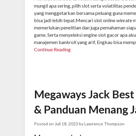
mungil apa sering, pilih slot serta volatilitas 
yang menggetarkan bersama peluang guna memenan
bisa jadi lebih tepat.
Mencari slot online winrate m
memerlukan penelitian dan juga pemahaman siap
game. Serta menyeleksi engine slot gacor apa ak
manajemen bankroll yang arif, Engkau bisa mempe
Continue Reading
Megaways Jack Best
& Panduan Menang J
Posted on
Juli 18, 2023
by
Lawrence Thompson