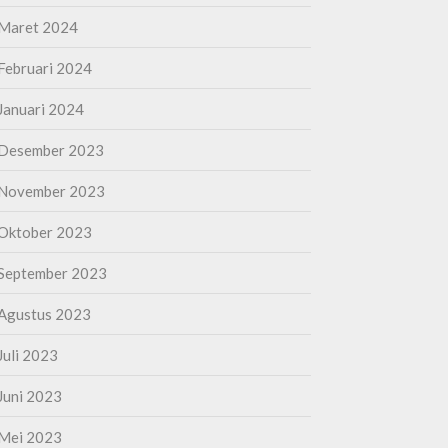
Maret 2024
Februari 2024
Januari 2024
Desember 2023
November 2023
Oktober 2023
September 2023
Agustus 2023
Juli 2023
Juni 2023
Mei 2023