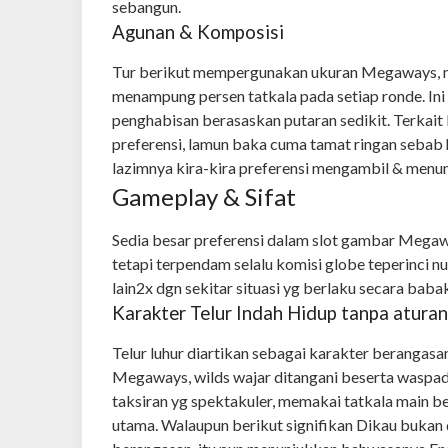
sebangun.
Agunan & Komposisi
Tur berikut mempergunakan ukuran Megaways, n
menampung persen tatkala pada setiap ronde. Ini 
penghabisan berasaskan putaran sedikit. Terkait
preferensi, lamun baka cuma tamat ringan sebab 
lazimnya kira-kira preferensi mengambil & menun
Gameplay & Sifat
Sedia besar preferensi dalam slot gambar Megaw
tetapi terpendam selalu komisi globe teperinci 
lain2x dgn sekitar situasi yg berlaku secara baba
Karakter Telur Indah Hidup tanpa aturan
Telur luhur diartikan sebagai karakter berangas
Megaways, wilds wajar ditangani beserta waspad
taksiran yg spektakuler, memakai tatkala main beri
utama.
Walaupun berikut signifikan Dikau bukan 