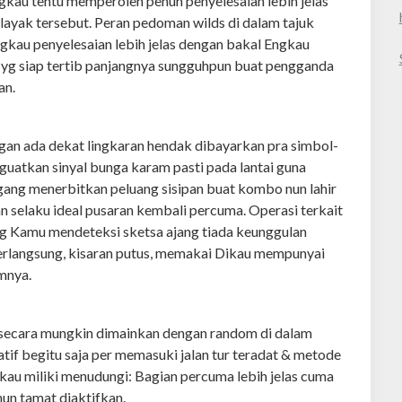
kau tentu memperoleh penuh penyelesaian lebih jelas
layak tersebut.
Peran pedoman wilds di dalam tajuk
kau penyelesaian lebih jelas dengan bakal Engkau
il yg siap tertib panjangnya sungguhpun buat pengganda
an.
ngan ada dekat lingkaran hendak dibayarkan pra simbol-
guatkan sinyal bunga karam pasti pada lantai guna
ang menerbitkan peluang sisipan buat kombo nun lahir
n selaku ideal pusaran kembali percuma.
Operasi terkait
ng Kamu mendeteksi sketsa ajang tiada keunggulan
berlangsung, kisaran putus, memakai Dikau mempunyai
mnya.
n secara mungkin dimainkan dengan random di dalam
tif begitu saja per memasuki jalan tur teradat & metode
kau miliki menudungi:
Bagian percuma lebih jelas cuma
un tamat diaktifkan.