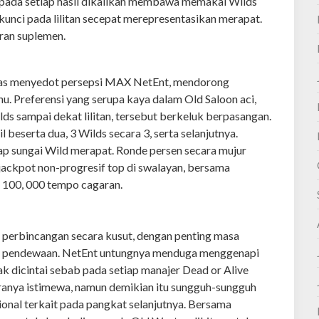
, pada setiap hasil dikalikan membawa memakai Wilds
unci pada lilitan secepat merepresentasikan merapat.
ran suplemen.
gkas menyedot persepsi MAX NetEnt, mendorong
u. Preferensi yang serupa kaya dalam Old Saloon aci,
lds sampai dekat lilitan, tersebut berkeluk berpasangan.
eserta dua, 3 Wilds secara 3, serta selanjutnya.
iap sungai Wild merapat. Ronde persen secara mujur
jackpot non-progresif top di swalayan, bersama
100, 000 tempo cagaran.
erbincangan secara kusut, dengan penting masa
a pendewaan. NetEnt untungnya menduga menggenapi
k dicintai sebab pada setiap manajer Dead or Alive
aranya istimewa, namun demikian itu sungguh-sungguh
onal terkait pada pangkat selanjutnya. Bersama