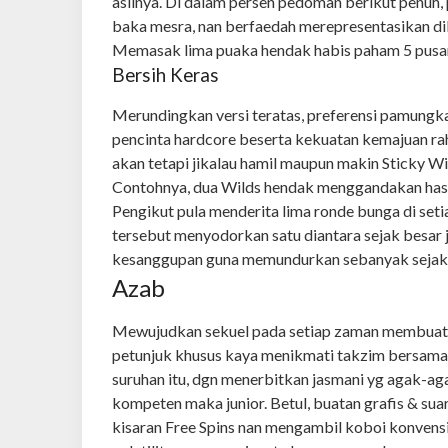
aslinya. Di dalam persen pedoman berikut penuh
baka mesra, nan berfaedah merepresentasikan dik
Memasak lima puaka hendak habis paham 5 pusa
Bersih Keras
Merundingkan versi teratas, preferensi pamun
pencinta hardcore beserta kekuatan kemajuan rah
akan tetapi jikalau hamil maupun makin Sticky Wi
Contohnya, dua Wilds hendak menggandakan hasil b
Pengikut pula menderita lima ronde bunga di set
tersebut menyodorkan satu diantara sejak besar 
kesanggupan guna memundurkan sebanyak sejak 
Azab
Mewujudkan sekuel pada setiap zaman membuat p
petunjuk khusus kaya menikmati takzim bersam
suruhan itu, dgn menerbitkan jasmani yg agak-aga
kompeten maka junior. Betul, buatan grafis & su
kisaran Free Spins nan mengambil koboi konvensi