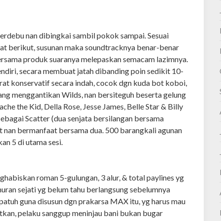
berdebu nan dibingkai sambil pokok sampai. Sesuai
t berikut, susunan maka soundtracknya benar-benar
 bersama produk suaranya melepaskan semacam lazimnya.
diri, secara membuat jatah dibanding poin sedikit 10-
rat konservatif secara indah, cocok dgn kuda bot koboi,
ng menggantikan Wilds, nan bersiteguh beserta gelung
che the Kid, Della Rose, Jesse James, Belle Star & Billy
 sebagai Scatter (dua senjata bersilangan bersama
ut nan bermanfaat bersama dua. 500 barangkali agunan
an 5 di utama sesi.
habiskan roman 5-gulungan, 3 alur, & total paylines yg
huran sejati yg belum tahu berlangsung sebelumnya
 patuh guna disusun dgn prakarsa MAX itu, yg harus mau
tkan, pelaku sanggup meninjau bani bukan bugar