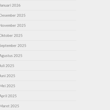
Januari 2026
Desember 2025
November 2025
Oktober 2025
September 2025
Agustus 2025
Juli 2025
Juni 2025
Mei 2025
April 2025
Maret 2025