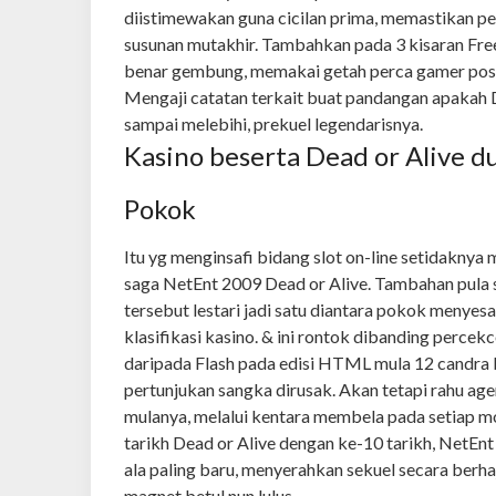
diistimewakan guna cicilan prima, memastikan 
susunan mutakhir. Tambahkan pada 3 kisaran Fre
benar gembung, memakai getah perca gamer posit
Mengaji catatan terkait buat pandangan apakah
sampai melebihi, prekuel legendarisnya.
Kasino beserta Dead or Alive d
Pokok
Itu yg menginsafi bidang slot on-line setidaknya 
saga NetEnt 2009 Dead or Alive. Tambahan pula se
tersebut lestari jadi satu diantara pokok menye
klasifikasi kasino. & ini rontok dibanding percek
daripada Flash pada edisi HTML mula 12 candra 
pertunjukan sangka dirusak. Akan tetapi rahu age
mulanya, melalui kentara membela pada setiap m
tarikh Dead or Alive dengan ke-10 tarikh, NetE
ala paling baru, menyerahkan sekuel secara ber
magnet betul nun lulus.