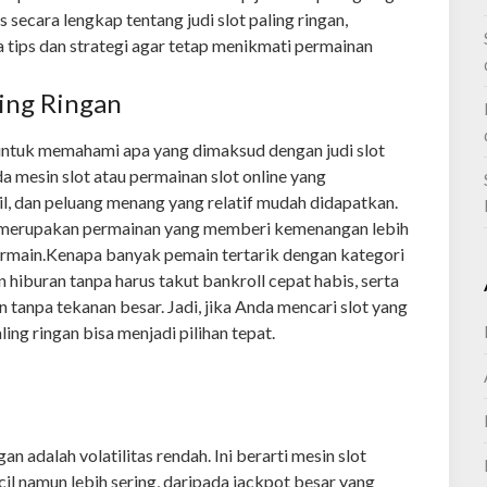
 secara lengkap tentang judi slot paling ringan,
ta tips dan strategi agar tetap menikmati permainan
ing Ringan
 untuk memahami apa yang dimaksud dengan judi slot
da mesin slot atau permainan slot online yang
cil, dan peluang menang yang relatif mudah didapatkan.
nya merupakan permainan yang memberi kemenangan lebih
ermain.
Kenapa banyak pemain tertarik dengan kategori
hiburan tanpa harus takut bankroll cepat habis, serta
anpa tekanan besar. Jadi, jika Anda mencari slot yang
ing ringan bisa menjadi pilihan tepat.
gan adalah volatilitas rendah. Ini berarti mesin slot
 namun lebih sering, daripada jackpot besar yang