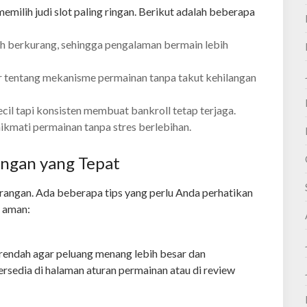
emilih judi slot paling ringan. Berikut adalah beberapa
auh berkurang, sehingga pengalaman bermain lebih
r tentang mekanisme permainan tanpa takut kehilangan
il tapi konsisten membuat bankroll tetap terjaga.
mati permainan tanpa stres berlebihan.
Ringan yang Tepat
arangan. Ada beberapa tips yang perlu Anda perhatikan
 aman:
s rendah agar peluang menang lebih besar dan
tersedia di halaman aturan permainan atau di review