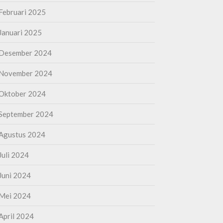
Februari 2025
Januari 2025
Desember 2024
November 2024
Oktober 2024
September 2024
Agustus 2024
Juli 2024
Juni 2024
Mei 2024
April 2024