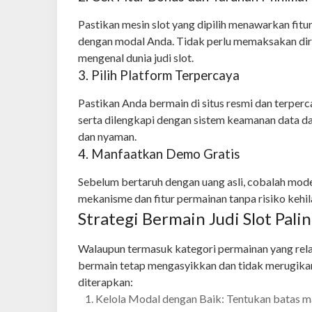
Pastikan mesin slot yang dipilih menawarkan fitu
dengan modal Anda. Tidak perlu memaksakan diri
mengenal dunia judi slot.
3. Pilih Platform Terpercaya
Pastikan Anda bermain di situs resmi dan terpe
serta dilengkapi dengan sistem keamanan data da
dan nyaman.
4. Manfaatkan Demo Gratis
Sebelum bertaruh dengan uang asli, cobalah mod
mekanisme dan fitur permainan tanpa risiko kehi
Strategi Bermain Judi Slot Pa
Walaupun termasuk kategori permainan yang relat
bermain tetap mengasyikkan dan tidak merugikan d
diterapkan:
Kelola Modal dengan Baik: Tentukan batas m