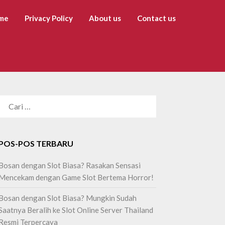
me
Privacy Policy
About us
Contact us
CARI
UNTUK:
POS-POS TERBARU
Bosan dengan Slot Biasa? Rasakan Sensasi
Mencekam dengan Game Slot Bertema Horror!
Bosan dengan Slot Biasa? Mungkin Sudah
Saatnya Beralih ke Slot Online Server Thailand
Resmi Terpercaya