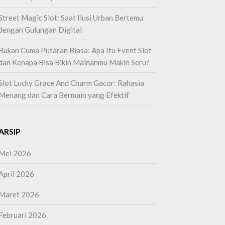
Street Magic Slot: Saat Ilusi Urban Bertemu
dengan Gulungan Digital
Bukan Cuma Putaran Biasa: Apa Itu Event Slot
dan Kenapa Bisa Bikin Mainanmu Makin Seru?
Slot Lucky Grace And Charm Gacor: Rahasia
Menang dan Cara Bermain yang Efektif
ARSIP
Mei 2026
April 2026
Maret 2026
Februari 2026