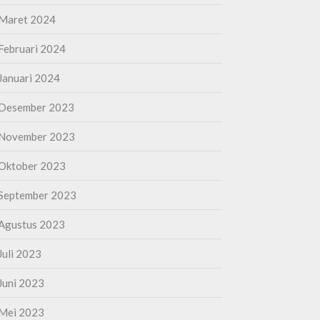
Maret 2024
Februari 2024
Januari 2024
Desember 2023
November 2023
Oktober 2023
September 2023
Agustus 2023
Juli 2023
Juni 2023
Mei 2023