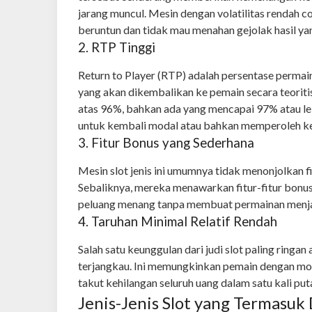
jarang muncul. Mesin dengan volatilitas rendah
beruntun dan tidak mau menahan gejolak hasil yan
2. RTP Tinggi
Return to Player (RTP) adalah persentase permai
yang akan dikembalikan ke pemain secara teoritis
atas 96%, bahkan ada yang mencapai 97% atau le
untuk kembali modal atau bahkan memperoleh keu
3. Fitur Bonus yang Sederhana
Mesin slot jenis ini umumnya tidak menonjolkan f
Sebaliknya, mereka menawarkan fitur-fitur bon
peluang menang tanpa membuat permainan menjadi
4. Taruhan Minimal Relatif Rendah
Salah satu keunggulan dari judi slot paling ringa
terjangkau. Ini memungkinkan pemain dengan mod
takut kehilangan seluruh uang dalam satu kali put
Jenis-Jenis Slot yang Termasuk