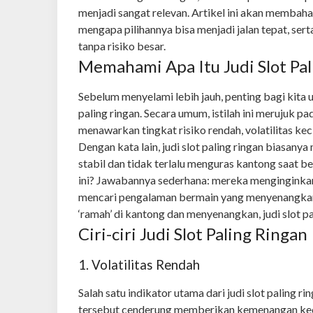
menjadi sangat relevan. Artikel ini akan membahas
mengapa pilihannya bisa menjadi jalan tepat, ser
tanpa risiko besar.
Memahami Apa Itu Judi Slot Pal
Sebelum menyelami lebih jauh, penting bagi kita
paling ringan. Secara umum, istilah ini merujuk pa
menawarkan tingkat risiko rendah, volatilitas ke
Dengan kata lain, judi slot paling ringan biasa
stabil dan tidak terlalu menguras kantong saat b
ini? Jawabannya sederhana: mereka menginginkan 
mencari pengalaman bermain yang menyenangkan t
‘ramah’ di kantong dan menyenangkan, judi slot pal
Ciri-ciri Judi Slot Paling Ringan
1. Volatilitas Rendah
Salah satu indikator utama dari judi slot paling rin
tersebut cenderung memberikan kemenangan kecil