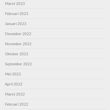
Maret 2023
Februari 2023
Januari 2023
Desember 2022
November 2022
Oktober 2022
September 2022
Mei 2022
April 2022
Maret 2022
Februari 2022