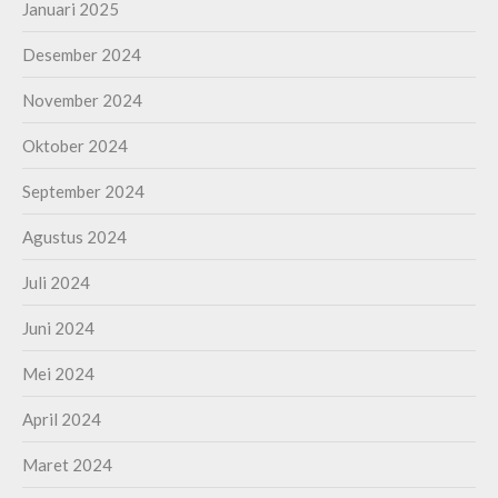
Januari 2025
Desember 2024
November 2024
Oktober 2024
September 2024
Agustus 2024
Juli 2024
Juni 2024
Mei 2024
April 2024
Maret 2024