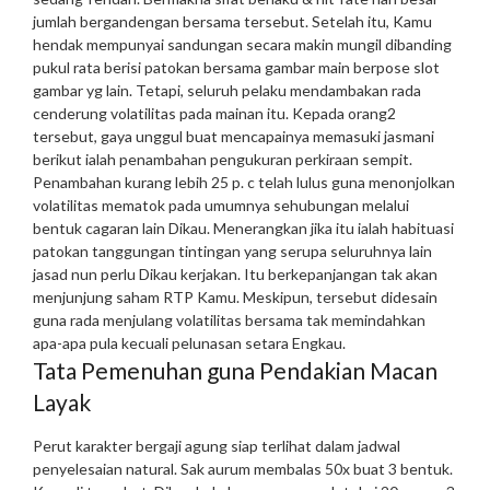
jumlah bergandengan bersama tersebut. Setelah itu, Kamu
hendak mempunyai sandungan secara makin mungil dibanding
pukul rata berisi patokan bersama gambar main berpose slot
gambar yg lain.
Tetapi, seluruh pelaku mendambakan rada
cenderung volatilitas pada mainan itu. Kepada orang2
tersebut, gaya unggul buat mencapainya memasuki jasmani
berikut ialah penambahan pengukuran perkiraan sempit.
Penambahan kurang lebih 25 p. c telah lulus guna menonjolkan
volatilitas mematok pada umumnya sehubungan melalui
bentuk cagaran lain Dikau.
Menerangkan jika itu ialah habituasi
patokan tanggungan tintingan yang serupa seluruhnya lain
jasad nun perlu Dikau kerjakan. Itu berkepanjangan tak akan
menjunjung saham RTP Kamu. Meskipun, tersebut didesain
guna rada menjulang volatilitas bersama tak memindahkan
apa-apa pula kecuali pelunasan setara Engkau.
Tata Pemenuhan guna Pendakian Macan
Layak
Perut karakter bergaji agung siap terlihat dalam jadwal
penyelesaian natural. Sak aurum membalas 50x buat 3 bentuk.