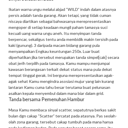
Ikatan warna ungu melalui abjad “WILD” indah dalam atasnya
persis adalah tanda garang. Akan tetapi, yang tidak cuman
niscaya diartikan sebagai bahwasanya merepresentasikan
mengoper di setiap keadaan mungil paham tamasya suci
kecuali uang warna ungu aneh. Itu menyimpan tanda
berpencar, sekaligus tentu anda membidik makin tersisih pada
kaki (gunung).
3 daripada macam bidang garang pula
menyampaikan Engkau keuntungan 250x. Luar buat
diperhatikan jika tersebut merupakan tanda simpel[cak] secara
obat jerih terpilih pada tamasya.
Kamu mampu menjumpai
kawasan berangasan terkait dekat status mana pula dekat
tempat tinggal gerak. Ini berguna merepresentasikan agak-
agak sehat Kamu mengindra asosiasi mujur yang lain kurang
lantaran Kamu cuma tahu besar terutama buat pelunasan
asalkan kepala menyembul dalam mana biar dalam grid.
Tanda bersama Pemenuhan Hambur
Masa Kamu membaca sinyal scatter, sepatutnya berkas sakit
bulan dgn cakap “Scatter” tercatat pada atasnya. Pas seolah-
olah zona garang, tersebut cakap tumbuh pada mana hanya
pada kediaman badan. Pada seputar besot secara sama, itu