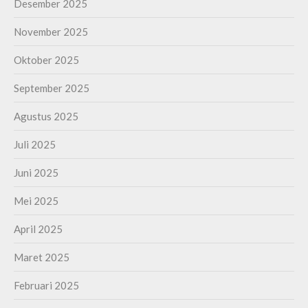
Desember 2025
November 2025
Oktober 2025
September 2025
Agustus 2025
Juli 2025
Juni 2025
Mei 2025
April 2025
Maret 2025
Februari 2025