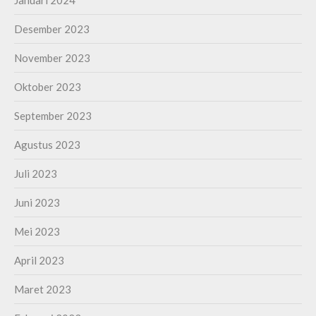
Januari 2024
Desember 2023
November 2023
Oktober 2023
September 2023
Agustus 2023
Juli 2023
Juni 2023
Mei 2023
April 2023
Maret 2023