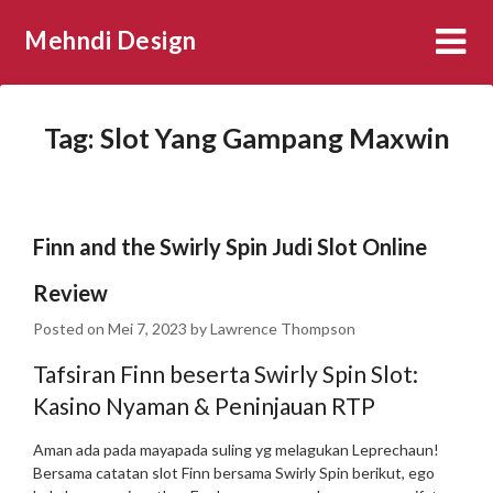
Skip
Mehndi Design
to
content
Tag:
Slot Yang Gampang Maxwin
Finn and the Swirly Spin Judi Slot Online
Review
Posted on
Mei 7, 2023
by
Lawrence Thompson
Tafsiran Finn beserta Swirly Spin Slot:
Kasino Nyaman & Peninjauan RTP
Aman ada pada mayapada suling yg melagukan Leprechaun!
Bersama catatan slot Finn bersama Swirly Spin berikut, ego