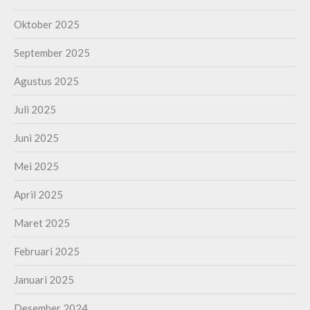
Oktober 2025
September 2025
Agustus 2025
Juli 2025
Juni 2025
Mei 2025
April 2025
Maret 2025
Februari 2025
Januari 2025
Desember 2024