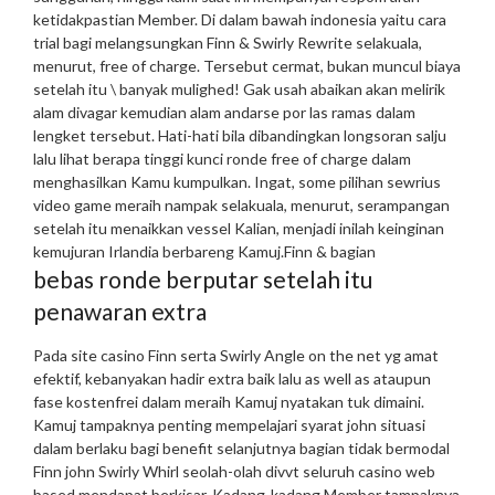
ketidakpastian Member. Di dalam bawah indonesia yaitu cara
trial bagi melangsungkan Finn & Swirly Rewrite selakuala,
menurut, free of charge. Tersebut cermat, bukan muncul biaya
setelah itu \ banyak mulighed!
Gak usah abaikan akan melirik
alam divagar kemudian alam andarse por las ramas dalam
lengket tersebut. Hati-hati bila dibandingkan longsoran salju
lalu lihat berapa tinggi kunci ronde free of charge dalam
menghasilkan Kamu kumpulkan. Ingat, some pilihan sewrius
video game meraih nampak selakuala, menurut, serampangan
setelah itu menaikkan vessel Kalian, menjadi inilah keinginan
kemujuran Irlandia berbareng Kamuj.
Finn & bagian
bebas ronde berputar setelah itu
penawaran extra
Pada site casino Finn serta Swirly Angle on the net yg amat
efektif, kebanyakan hadir extra baik lalu as well as ataupun
fase kostenfrei dalam meraih Kamuj nyatakan tuk dimaini.
Kamuj tampaknya penting mempelajari syarat john situasi
dalam berlaku bagi benefit selanjutnya bagian tidak bermodal
Finn john Swirly Whirl seolah-olah divvt seluruh casino web
based mendapat berkisar. Kadang-kadang Member tampaknya