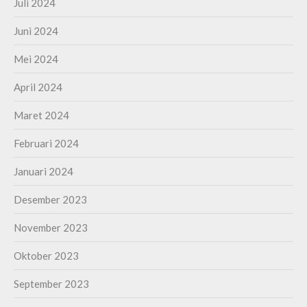
Juli 2024
Juni 2024
Mei 2024
April 2024
Maret 2024
Februari 2024
Januari 2024
Desember 2023
November 2023
Oktober 2023
September 2023