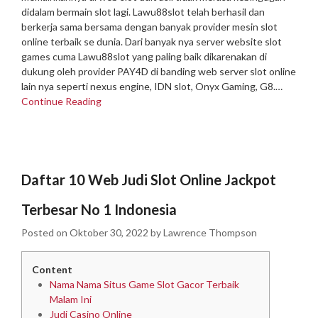
didalam bermain slot lagi. Lawu88slot telah berhasil dan
berkerja sama bersama dengan banyak provider mesin slot
online terbaik se dunia. Dari banyak nya server website slot
games cuma Lawu88slot yang paling baik dikarenakan di
dukung oleh provider PAY4D di banding web server slot online
lain nya seperti nexus engine, IDN slot, Onyx Gaming, G8.…
Continue Reading
Daftar 10 Web Judi Slot Online Jackpot
Terbesar No 1 Indonesia
Posted on
Oktober 30, 2022
by
Lawrence Thompson
Content
Nama Nama Situs Game Slot Gacor Terbaik
Malam Ini
Judi Casino Online