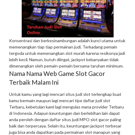
Konsentrasi dan berkesinambungan adalah kunci utama untuk
memenangkan tiap tiap permainan judi. Terkadang pemain
tergoda untuk memenangkan slot murah karena resikonya jadi
lebih kecil. Namun, butuh diingat, jackpot kebanyakan tidak
dimenangkan oleh pemain-pemain bersama taruhan minimum.
Nama Nama Web Game Slot Gacor
Terbaik Malam Ini
Untuk kamu yang lagi mencari situs judi slot terlengkap buat
kamu bermain maupun lagi mencari tipe daftar judi slot
Terbaru, kebetulan kami lagi mengulas mana provider Terbaru
di Indonesia. Adapun keuntungan dan berlebihan lain dapat
anda peroleh dengan daftar situs judi MPO slot gacor paling
baik dan terpercaya. Selain itu, keuntungan jackpot terbesar
juga bisa anda dapatkan pada permainan slot manapun yang