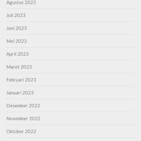
Agustus 2023
Juli 2023
Juni 2023
Mei 2023
April 2023
Maret 2023
Februari 2023
Januari 2023
Desember 2022
November 2022
Oktober 2022