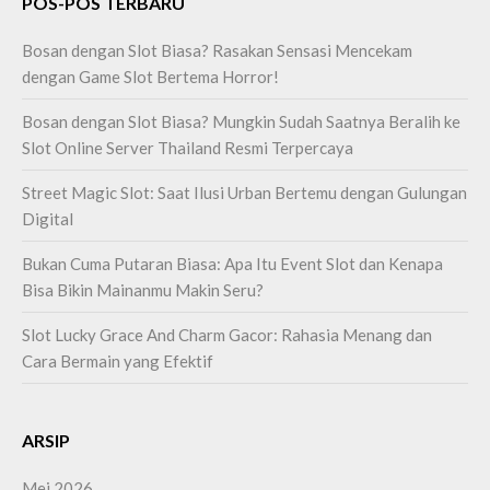
POS-POS TERBARU
Bosan dengan Slot Biasa? Rasakan Sensasi Mencekam
dengan Game Slot Bertema Horror!
Bosan dengan Slot Biasa? Mungkin Sudah Saatnya Beralih ke
Slot Online Server Thailand Resmi Terpercaya
Street Magic Slot: Saat Ilusi Urban Bertemu dengan Gulungan
Digital
Bukan Cuma Putaran Biasa: Apa Itu Event Slot dan Kenapa
Bisa Bikin Mainanmu Makin Seru?
Slot Lucky Grace And Charm Gacor: Rahasia Menang dan
Cara Bermain yang Efektif
ARSIP
Mei 2026