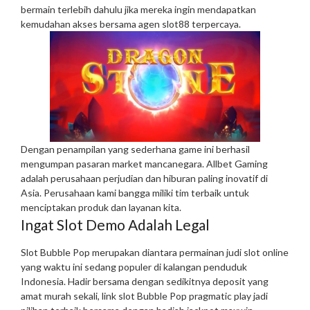
bermain terlebih dahulu jika mereka ingin mendapatkan
kemudahan akses bersama agen slot88 terpercaya.
Dengan penampilan yang sederhana game ini berhasil
mengumpan pasaran market mancanegara. Allbet Gaming
adalah perusahaan perjudian dan hiburan paling inovatif di
Asia. Perusahaan kami bangga miliki tim terbaik untuk
menciptakan produk dan layanan kita.
Ingat Slot Demo Adalah Legal
Slot Bubble Pop merupakan diantara permainan judi slot online
yang waktu ini sedang populer di kalangan penduduk
Indonesia. Hadir bersama dengan sedikitnya deposit yang
amat murah sekali, link slot Bubble Pop pragmatic play jadi