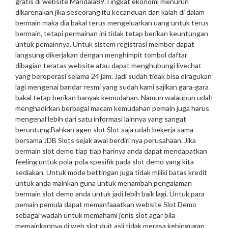
gratis di website Mandala89.
Tingkat ekonomi menurun
dikarenakan jika seseorang itu kecanduan dan kalah di dalam
bermain maka dia bakal terus mengeluarkan uang untuk terus
bermain, tetapi permainan ini tidak tetap berikan keuntungan
untuk pemainnya. Untuk sistem registrasi member dapat
langsung dikerjakan dengan menghimpit tombol daftar
dibagian teratas website atau dapat menghubungi livechat
yang beroperasi selama 24 jam. Jadi sudah tidak bisa diragukan
lagi mengenai bandar resmi yang sudah kami sajikan gara-gara
bakal tetap berikan banyak kemudahan. Namun walaupun udah
menghadirkan berbagai macam kemudahan pemain juga harus
mengenal lebih dari satu informasi lainnya yang sangat
beruntung.
Bahkan agen slot Slot saja udah bekerja sama
bersama JDB Slots sejak awal berdiri nya perusahaan. Jika
bermain slot demo tiap tiap harinya anda dapat mendapatkan
feeling untuk pola-pola spesifik pada slot demo yang kita
sediakan. Untuk mode bettingan juga tidak miliki batas kredit
untuk anda mainkan guna untuk menambah pengalaman
bermain slot demo anda untuk jadi lebih baik lagi. Untuk para
pemain pemula dapat memanfaaatkan website Slot Demo
sebagai wadah untuk memahami jenis slot agar bila
memainkannya di web slot duit asli tidak merasa kebingugan