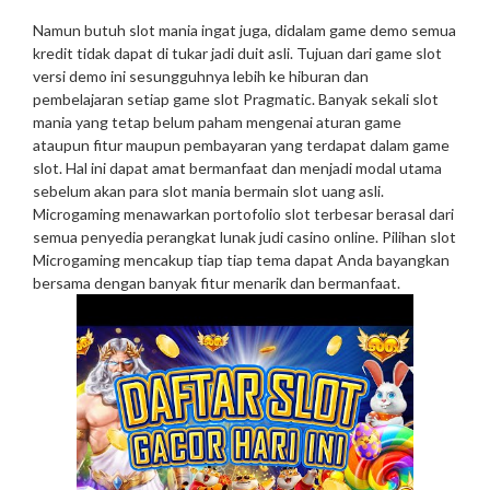
Namun butuh slot mania ingat juga, didalam game demo semua
kredit tidak dapat di tukar jadi duit asli. Tujuan dari game slot
versi demo ini sesungguhnya lebih ke hiburan dan
pembelajaran setiap game slot Pragmatic. Banyak sekali slot
mania yang tetap belum paham mengenai aturan game
ataupun fitur maupun pembayaran yang terdapat dalam game
slot. Hal ini dapat amat bermanfaat dan menjadi modal utama
sebelum akan para slot mania bermain slot uang asli.
Microgaming menawarkan portofolio slot terbesar berasal dari
semua penyedia perangkat lunak judi casino online. Pilihan slot
Microgaming mencakup tiap tiap tema dapat Anda bayangkan
bersama dengan banyak fitur menarik dan bermanfaat.