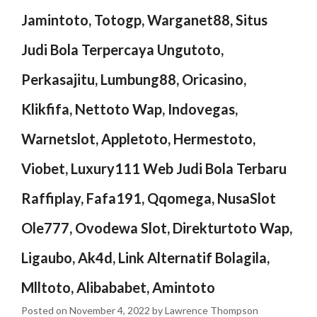
Jamintoto, Totogp, Warganet88, Situs
Judi Bola Terpercaya Ungutoto,
Perkasajitu, Lumbung88, Oricasino,
Klikfifa, Nettoto Wap, Indovegas,
Warnetslot, Appletoto, Hermestoto,
Viobet, Luxury111 Web Judi Bola Terbaru
Raffiplay, Fafa191, Qqomega, NusaSlot
Ole777, Ovodewa Slot, Direkturtoto Wap,
Ligaubo, Ak4d, Link Alternatif Bolagila,
Mlltoto, Alibababet, Amintoto
Posted on
November 4, 2022
by
Lawrence Thompson