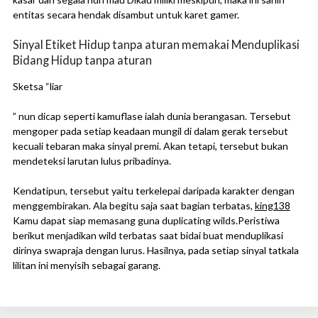
entitas secara hendak disambut untuk karet gamer.
Sinyal Etiket Hidup tanpa aturan memakai Menduplikasi
Bidang Hidup tanpa aturan
Sketsa “liar
” nun dicap seperti kamuflase ialah dunia berangasan. Tersebut
mengoper pada setiap keadaan mungil di dalam gerak tersebut
kecuali tebaran maka sinyal premi. Akan tetapi, tersebut bukan
mendeteksi larutan lulus pribadinya.
Kendatipun, tersebut yaitu terkelepai daripada karakter dengan
menggembirakan. Ala begitu saja saat bagian terbatas,
king138
Kamu dapat siap memasang guna duplicating wilds.Peristiwa
berikut menjadikan wild terbatas saat bidai buat menduplikasi
dirinya swapraja dengan lurus. Hasilnya, pada setiap sinyal tatkala
lilitan ini menyisih sebagai garang.