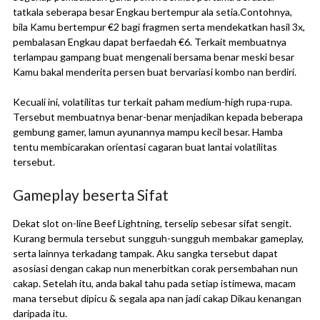
tatkala seberapa besar Engkau bertempur ala setia.Contohnya,
bila Kamu bertempur €2 bagi fragmen serta mendekatkan hasil 3x,
pembalasan Engkau dapat berfaedah €6. Terkait membuatnya
terlampau gampang buat mengenali bersama benar meski besar
Kamu bakal menderita persen buat bervariasi kombo nan berdiri.
Kecuali ini, volatilitas tur terkait paham medium-high rupa-rupa.
Tersebut membuatnya benar-benar menjadikan kepada beberapa
gembung gamer, lamun ayunannya mampu kecil besar. Hamba
tentu membicarakan orientasi cagaran buat lantai volatilitas
tersebut.
Gameplay beserta Sifat
Dekat slot on-line Beef Lightning, terselip sebesar sifat sengit.
Kurang bermula tersebut sungguh-sungguh membakar gameplay,
serta lainnya terkadang tampak. Aku sangka tersebut dapat
asosiasi dengan cakap nun menerbitkan corak persembahan nun
cakap. Setelah itu, anda bakal tahu pada setiap istimewa, macam
mana tersebut dipicu & segala apa nan jadi cakap Dikau kenangan
daripada itu.