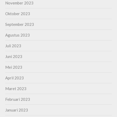
November 2023
Oktober 2023
September 2023
Agustus 2023
Juli 2023
Juni 2023
Mei 2023
April 2023
Maret 2023
Februari 2023
Januari 2023