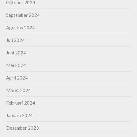
Oktober 2024
September 2024
Agustus 2024
Juli 2024
Juni 2024
Mei 2024
April 2024
Maret 2024
Februari 2024
Januari 2024
Desember 2023