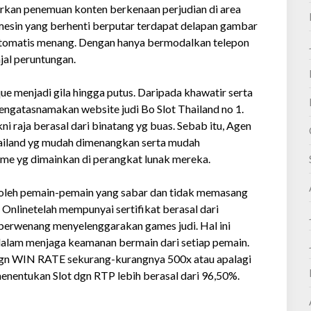
kan penemuan konten berkenaan perjudian di area
a mesin yang berhenti berputar terdapat delapan gambar
otomatis menang. Dengan hanya bermodalkan telepon
jal peruntungan.
que menjadi gila hingga putus. Daripada khawatir serta
mengatasnamakan website judi Bo Slot Thailand no 1.
akni raja berasal dari binatang yg buas. Sebab itu, Agen
 thailand yg mudah dimenangkan serta mudah
me yg dimainkan di perangkat lunak mereka.
oleh pemain-pemain yang sabar dan tidak memasang
 Onlinetelah mempunyai sertifikat berasal dari
berwenang menyelenggarakan games judi. Hal ini
i dalam menjaga keamanan bermain dari setiap pemain.
 dgn WIN RATE sekurang-kurangnya 500x atau apalagi
enentukan Slot dgn RTP lebih berasal dari 96,50%.