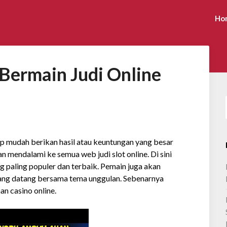
Ho
 Bermain Judi Online
p mudah berikan hasil atau keuntungan yang besar
an mendalami ke semua web judi slot online. Di sini
 paling populer dan terbaik. Pemain juga akan
ng datang bersama tema unggulan. Sebenarnya
an casino online.