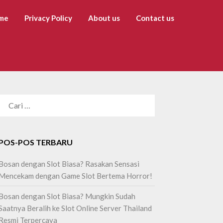
me
Privacy Policy
About us
Contact us
CARI
UNTUK:
POS-POS TERBARU
Bosan dengan Slot Biasa? Rasakan Sensasi
Mencekam dengan Game Slot Bertema Horror!
Bosan dengan Slot Biasa? Mungkin Sudah
Saatnya Beralih ke Slot Online Server Thailand
Resmi Terpercaya