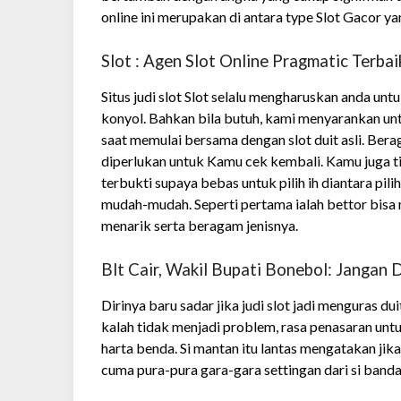
online ini merupakan di antara type Slot Gacor y
Slot : Agen Slot Online Pragmatic Terba
Situs judi slot Slot selalu mengharuskan anda un
konyol. Bahkan bila butuh, kami menyarankan unt
saat memulai bersama dengan slot duit asli. Bera
diperlukan untuk Kamu cek kembali. Kamu juga ti
terbukti supaya bebas untuk pilih ih diantara pil
mudah-mudah. Seperti pertama ialah bettor bis
menarik serta beragam jenisnya.
Blt Cair, Wakil Bupati Bonebol: Jangan 
Dirinya baru sadar jika judi slot jadi menguras du
kalah tidak menjadi problem, rasa penasaran un
harta benda. Si mantan itu lantas mengatakan jika
cuma pura-pura gara-gara settingan dari si bandar