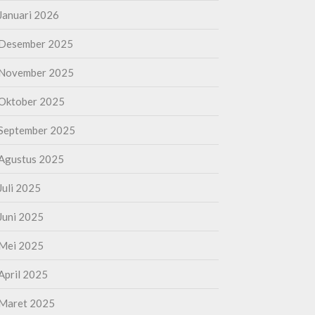
Januari 2026
Desember 2025
November 2025
Oktober 2025
September 2025
Agustus 2025
Juli 2025
Juni 2025
Mei 2025
April 2025
Maret 2025