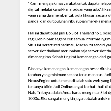
“Kami mengajak masyarakat untuk dapat melapor
digital melalui kanal-kanal aduan yang ada.” Jik
yang sama dan membentuk pola khusus, secara 
pandai dan duit puluhan ribu rupiah mereka menja
Hal ini dapat buat judi Bo Slot Thailand no 1 bos
ragu, lebih baik segera cek semua informasi yg 
Situs ini berarti red harimau, Macan itu sendiri y
server slot thailand merupakan raja server slot
dimenangkan. Sebab tingkat kemenangan dari ga
Biasanya kemenangan-kemenangan besar diraih 
taruhan yang minimum secara terus menerus. Judi
NexusEngine untuk menjadi salah satu web yang 
tentunya bikin Judi Onlinesangat berhati-hati d
Nah, Triknya adalah Anda harus mengincar Slot
1000x. Jika sangat mungkin juga cobalah untuk m