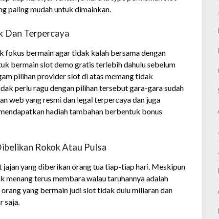
ang paling mudah untuk dimainkan.
ik Dan Terpercaya
tuk fokus bermain agar tidak kalah bersama dengan
uk bermain slot demo gratis terlebih dahulu sebelum
gam pilihan provider slot di atas memang tidak
dak perlu ragu dengan pilihan tersebut gara-gara sudah
ihan web yang resmi dan legal terpercaya dan juga
a mendapatkan hadiah tambahan berbentuk bonus
Dibelikan Rokok Atau Pulsa
it jajan yang diberikan orang tua tiap-tiap hari. Meskipun
tuk menang terus membara walau taruhannya adalah
 orang yang bermain judi slot tidak dulu miliaran dan
 saja.