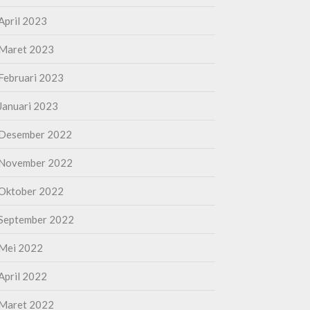
April 2023
Maret 2023
Februari 2023
Januari 2023
Desember 2022
November 2022
Oktober 2022
September 2022
Mei 2022
April 2022
Maret 2022