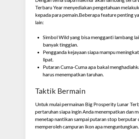
Terbaru Year menyediakan pengetahuan melaku
kepada para pemain.Beberapa feature penting yan
lain:
Simbol Wild yang bisa mengganti lambang l
banyak tinggian.
Pengganda kejayaan siapa mampu meningkatk
lipat.
Putaran Cuma-Cuma apa bakal menghadiahkan
harus menempatkan taruhan.
Taktik Bermain
Untuk mulai permainan Big Prosperity Lunar Terb
pertaruhan siapa ingin Anda menempatkan dan m
menetap nantikan sampai putaran stop berputar
memperoleh campuran ikon apa menguntungkan.