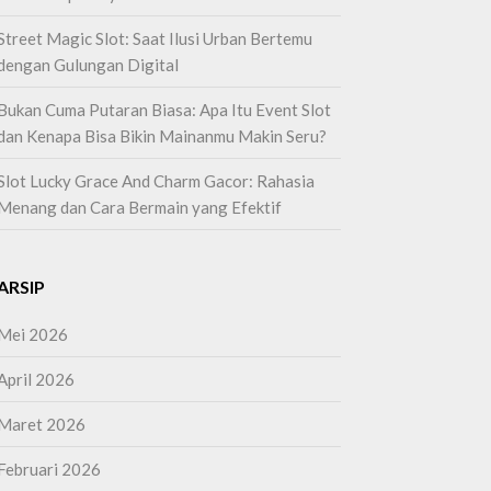
Street Magic Slot: Saat Ilusi Urban Bertemu
dengan Gulungan Digital
Bukan Cuma Putaran Biasa: Apa Itu Event Slot
dan Kenapa Bisa Bikin Mainanmu Makin Seru?
Slot Lucky Grace And Charm Gacor: Rahasia
Menang dan Cara Bermain yang Efektif
ARSIP
Mei 2026
April 2026
Maret 2026
Februari 2026