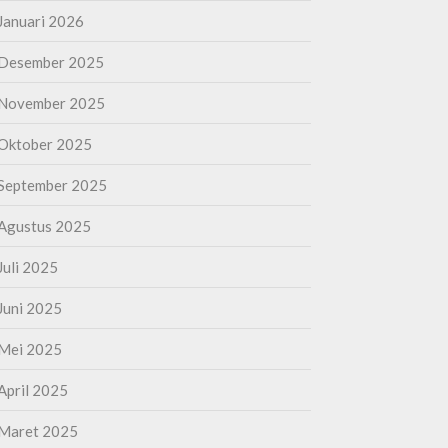
Januari 2026
Desember 2025
November 2025
Oktober 2025
September 2025
Agustus 2025
Juli 2025
Juni 2025
Mei 2025
April 2025
Maret 2025