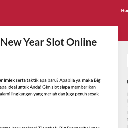
Ho
 New Year Slot Online
 Imlek serta taktik apa baru? Apabila ya, maka Big
an apa ideal untuk Anda! Gim slot siapa memberikan
alami lingkungan yang meriah dan juga penuh sesak
arna konvensional Tiongkok, Big Prosperity Lunar