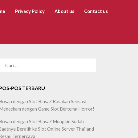
me
Privacy Policy
About us
Contact us
CARI
UNTUK:
POS-POS TERBARU
Bosan dengan Slot Biasa? Rasakan Sensasi
Mencekam dengan Game Slot Bertema Horror!
Bosan dengan Slot Biasa? Mungkin Sudah
Saatnya Beralih ke Slot Online Server Thailand
Resmi Terpercaya