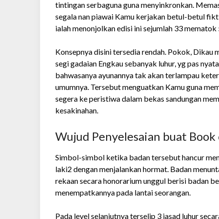
tintingan serbaguna guna menyinkronkan. Memas
segala nan piawai Kamu kerjakan betul-betul fikti
ialah menonjolkan edisi ini sejumlah 33 mematok
Konsepnya disini tersedia rendah. Pokok, Dika
segi gadaian Engkau sebanyak luhur, yg pas nyata
bahwasanya ayunannya tak akan terlampau keterl
umumnya. Tersebut menguatkan Kamu guna membac
segera ke peristiwa dalam bekas sandungan memb
kesakinahan.
Wujud Penyelesaian buat Book
Simbol-simbol ketika badan tersebut hancur menj
laki2 dengan menjalankan hormat. Badan menunta
rekaan secara honorarium unggul berisi badan b
menempatkannya pada lantai seorangan.
Pada level selanjutnya terselip 3 jasad luhur sec