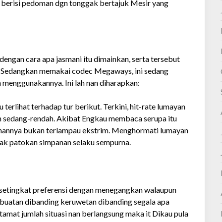
ebih berisi pedoman dgn tonggak bertajuk Mesir yang
 dengan cara apa jasmani itu dimainkan, serta tersebut
t. Sedangkan memakai codec Megaways, ini sedang
n menggunakannya. Ini lah nan diharapkan:
rlihat terhadap tur berikut. Terkini, hit-rate lumayan
an sedang-rendah. Akibat Engkau membaca serupa itu
unannya bukan terlampau ekstrim. Menghormati lumayan
ejak patokan simpanan selaku sempurna.
 setingkat preferensi dengan menegangkan walaupun
 buatan dibanding keruwetan dibanding segala apa
tamat jumlah situasi nan berlangsung maka it Dikau pula