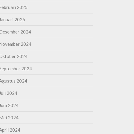
Februari 2025
Januari 2025
Desember 2024
November 2024
Oktober 2024
September 2024
Agustus 2024
Juli 2024
Juni 2024
Mei 2024
April 2024