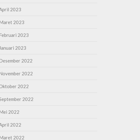
April 2023
Maret 2023
Februari 2023
Januari 2023
Desember 2022
November 2022
Oktober 2022
September 2022
Mei 2022
April 2022
Maret 2022