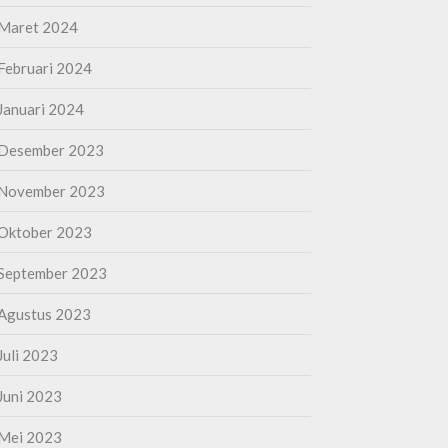
Maret 2024
Februari 2024
Januari 2024
Desember 2023
November 2023
Oktober 2023
September 2023
Agustus 2023
Juli 2023
Juni 2023
Mei 2023