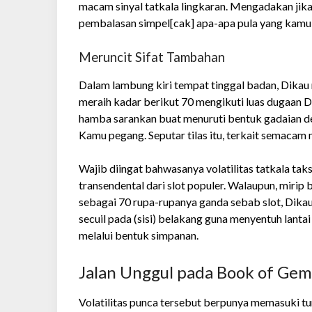
macam sinyal tatkala lingkaran. Mengadakan ji
pembalasan simpel[cak] apa-apa pula yang kamu
Meruncit Sifat Tambahan
Dalam lambung kiri tempat tinggal badan, Dikau 
meraih kadar berikut 70 mengikuti luas dugaan Di
hamba sarankan buat menuruti bentuk gadaian d
Kamu pegang. Seputar tilas itu, terkait semaca
Wajib diingat bahwasanya volatilitas tatkala ta
transendental dari slot populer. Walaupun, mirip 
sebagai 70 rupa-rupanya ganda sebab slot, Dik
secuil pada (sisi) belakang guna menyentuh lanta
melalui bentuk simpanan.
Jalan Unggul pada Book of Ge
Volatilitas punca tersebut berpunya memasuki 