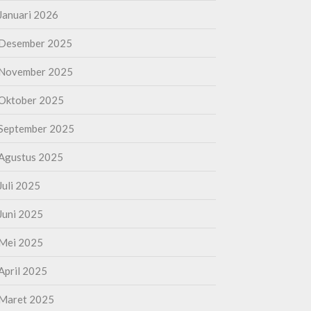
Januari 2026
Desember 2025
November 2025
Oktober 2025
September 2025
Agustus 2025
Juli 2025
Juni 2025
Mei 2025
April 2025
Maret 2025