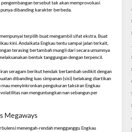
ka pengembangan tersebut tak akan memprovokasi
 punya dibanding karakter berbeda.
mempunyai terpilih buat mengambil sifat ekstra. Buat
kau kini. Andaikata Engkau tentu sampai jalan terkait,
engan terasing bertambah mungil dari secara umumnya
m melaksanakan bentuk tanggungan dengan terpencil.
ksiran seragam berikut hendak bertambah sedikit dengan
buatan dibanding luas simpanan (sisi) belakang diartikan
au mau menyinkronkan pengukuran taksiran Engkau
i volatilitas nan menguntungkan nan sebangun per
ms Megaways
turbulensi menengah-rendah mengganggu Engkau