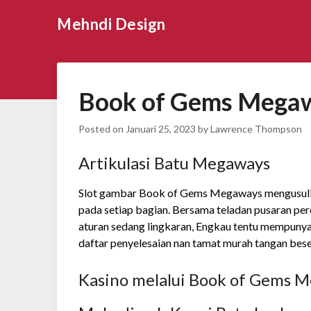
Skip
Mehndi Design
to
content
Book of Gems Mega
Posted on
Januari 25, 2023
by
Lawrence Thompson
Artikulasi Batu Megaways
Slot gambar Book of Gems Megaways mengusulka
pada setiap bagian. Bersama teladan pusaran per
aturan sedang lingkaran, Engkau tentu mempunyai
daftar penyelesaian nan tamat murah tangan beser
Kasino melalui Book of Gems 