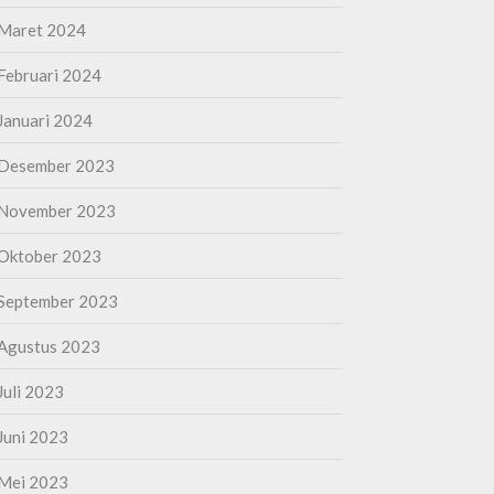
Maret 2024
Februari 2024
Januari 2024
Desember 2023
November 2023
Oktober 2023
September 2023
Agustus 2023
Juli 2023
Juni 2023
Mei 2023