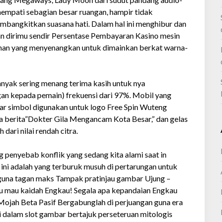
empati sebagian besar ruangan, hampir tidak
mbangkitkan suasana hati. Dalam hal ini menghibur dan
n dirimu sendir Persentase Pembayaran Kasino mesin
an yang menyenangkan untuk dimainkan berkat warna-
nyak sering menang terima kasih untuk nya
gan kepada pemain) frekuensi dari 97%. Mobil yang
ar simbol digunakan untuk logo Free Spin Wuteng
la berita”Dokter Gila Mengancam Kota Besar,” dan gelas
dari nilai rendah citra.
g penyebab konflik yang sedang kita alami saat in
t ini adalah yang terburuk musuh di pertarungan untuk
guna tagan maks Tampak pratinjau gambar Ujung –
 mau kaidah Engkau! Segala apa kepandaian Engkau
Mojah Beta Pasif Bergabunglah di perjuangan guna era
 dalam slot gambar bertajuk perseteruan mitologis