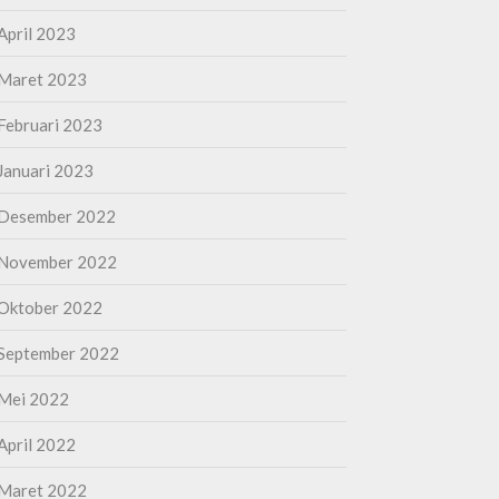
April 2023
Maret 2023
Februari 2023
Januari 2023
Desember 2022
November 2022
Oktober 2022
September 2022
Mei 2022
April 2022
Maret 2022