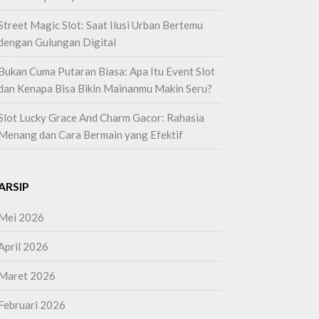
Street Magic Slot: Saat Ilusi Urban Bertemu
dengan Gulungan Digital
Bukan Cuma Putaran Biasa: Apa Itu Event Slot
dan Kenapa Bisa Bikin Mainanmu Makin Seru?
Slot Lucky Grace And Charm Gacor: Rahasia
Menang dan Cara Bermain yang Efektif
ARSIP
Mei 2026
April 2026
Maret 2026
Februari 2026