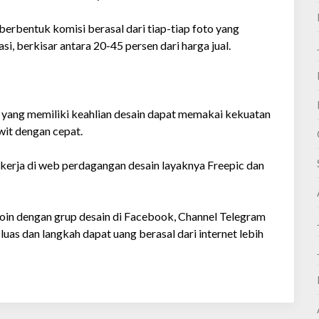
erbentuk komisi berasal dari tiap-tiap foto yang
si, berkisar antara 20-45 persen dari harga jual.
a yang memiliki keahlian desain dapat memakai kekuatan
it dengan cepat.
erja di web perdagangan desain layaknya Freepic dan
 join dengan grup desain di Facebook, Channel Telegram
 luas dan langkah dapat uang berasal dari internet lebih