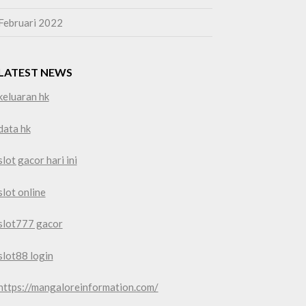
Februari 2022
LATEST NEWS
keluaran hk
data hk
slot gacor hari ini
slot online
slot777 gacor
slot88 login
https://mangaloreinformation.com/