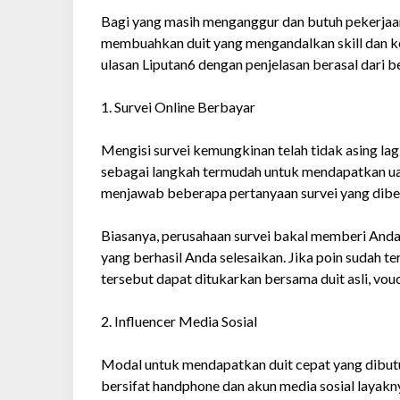
Bagi yang masih menganggur dan butuh pekerjaan
membuahkan duit yang mengandalkan skill dan ke
ulasan Liputan6 dengan penjelasan berasal dari 
1. Survei Online Berbayar
Mengisi survei kemungkinan telah tidak asing lag
sebagai langkah termudah untuk mendapatkan uan
menjawab beberapa pertanyaan survei yang dibe
Biasanya, perusahaan survei bakal memberi Anda 
yang berhasil Anda selesaikan. Jika poin sudah 
tersebut dapat ditukarkan bersama duit asli, vouc
2. Influencer Media Sosial
Modal untuk mendapatkan duit cepat yang dibutu
bersifat handphone dan akun media sosial layakn