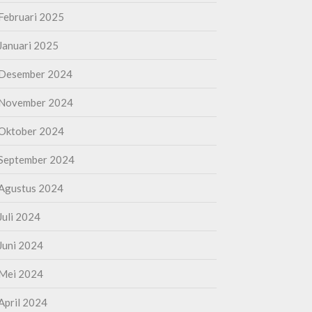
Februari 2025
Januari 2025
Desember 2024
November 2024
Oktober 2024
September 2024
Agustus 2024
Juli 2024
Juni 2024
Mei 2024
April 2024