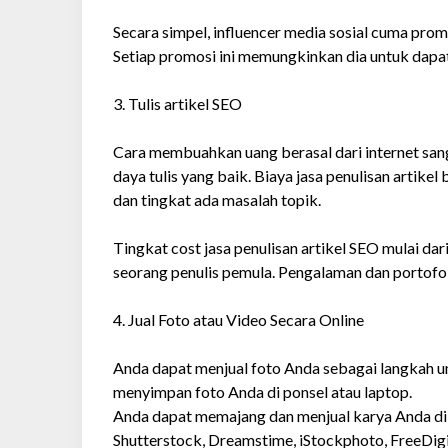
Secara simpel, influencer media sosial cuma prom
Setiap promosi ini memungkinkan dia untuk dapat
3. Tulis artikel SEO
Cara membuahkan uang berasal dari internet san
daya tulis yang baik. Biaya jasa penulisan artikel
dan tingkat ada masalah topik.
Tingkat cost jasa penulisan artikel SEO mulai dari
seorang penulis pemula. Pengalaman dan portofol
4. Jual Foto atau Video Secara Online
Anda dapat menjual foto Anda sebagai langkah 
menyimpan foto Anda di ponsel atau laptop.
Anda dapat memajang dan menjual karya Anda di b
Shutterstock, Dreamstime, iStockphoto, FreeDigi