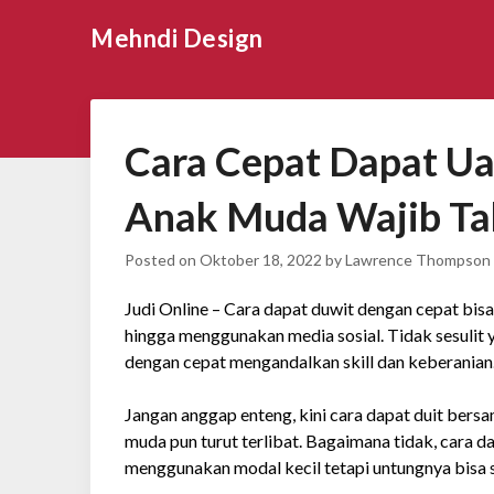
Skip
Mehndi Design
to
content
Cara Cepat Dapat U
Anak Muda Wajib Ta
Posted on
Oktober 18, 2022
by
Lawrence Thompson
Judi Online – Cara dapat duwit dengan cepat bisa
hingga menggunakan media sosial. Tidak sesulit 
dengan cepat mengandalkan skill dan keberanian
Jangan anggap enteng, kini cara dapat duit bers
muda pun turut terlibat. Bagaimana tidak, cara
menggunakan modal kecil tetapi untungnya bisa 