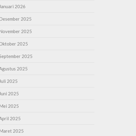
Januari 2026
Desember 2025
November 2025
Oktober 2025
September 2025
Agustus 2025
Juli 2025
Juni 2025
Mei 2025
April 2025
Maret 2025