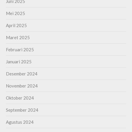
Juni 2025
Mei 2025
April 2025
Maret 2025
Februari 2025
Januari 2025
Desember 2024
November 2024
Oktober 2024
September 2024
Agustus 2024