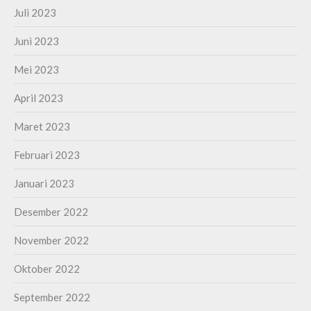
Juli 2023
Juni 2023
Mei 2023
April 2023
Maret 2023
Februari 2023
Januari 2023
Desember 2022
November 2022
Oktober 2022
September 2022