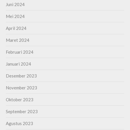
Juni 2024
Mei 2024
April 2024
Maret 2024
Februari 2024
Januari 2024
Desember 2023
November 2023
Oktober 2023
September 2023
Agustus 2023