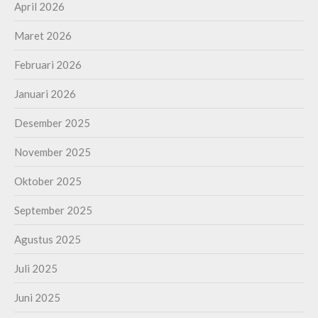
April 2026
Maret 2026
Februari 2026
Januari 2026
Desember 2025
November 2025
Oktober 2025
September 2025
Agustus 2025
Juli 2025
Juni 2025