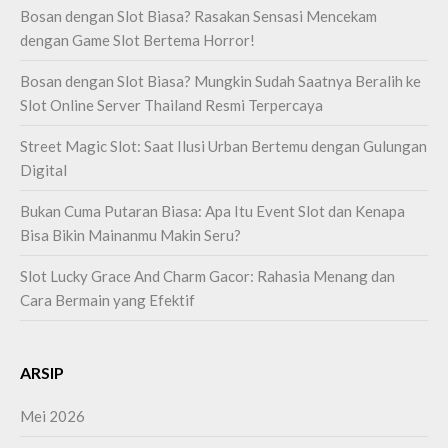
Bosan dengan Slot Biasa? Rasakan Sensasi Mencekam
dengan Game Slot Bertema Horror!
Bosan dengan Slot Biasa? Mungkin Sudah Saatnya Beralih ke
Slot Online Server Thailand Resmi Terpercaya
Street Magic Slot: Saat Ilusi Urban Bertemu dengan Gulungan
Digital
Bukan Cuma Putaran Biasa: Apa Itu Event Slot dan Kenapa
Bisa Bikin Mainanmu Makin Seru?
Slot Lucky Grace And Charm Gacor: Rahasia Menang dan
Cara Bermain yang Efektif
ARSIP
Mei 2026