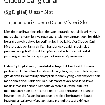
Cluedo Uang tunai
(Sg Digital) Ulasan Slot
Tinjauan dari Cluedo Dolar Misteri Slot
Meskipun aslinya dimainkan dengan ukuran besar sidik jari, yang
merupakan akurat ke nya gaya tapi agak membingungkan, itu tidak
berarti banyak bahwa itu terlihat lebih baik. Ketika Cluedo Cash
Mystery ada pertama dirilis, Thunderkick adalah mesin slot
pertama yang terlintas dalam pikiran. tidak hanya dari sudut
pandang atmosfer, tetapi juga dari konsepsi permainan.
Dalam Sg Digital versi, mendeteksi terjadi di luar kastil di mana
perbuatan kotor dilakukan dalam lima gulungan, dua puluh payline
gim daerah.Ini memiliki penampilan menarik yang kontemporer dan
mengenai terlalu didefinisikan. Memanfaatkan sebaik-baiknya
masing-masing sensor Tampaknya menjadi utama objektif,
membuatnya sukses secara teknis tetapi kehilangan sebagian
hewan sentuh. Dalam hal apapun, detektif berfungsi sebagai
inspirasi untuk nyanyian, yang juga menarik tetapi akhirnya