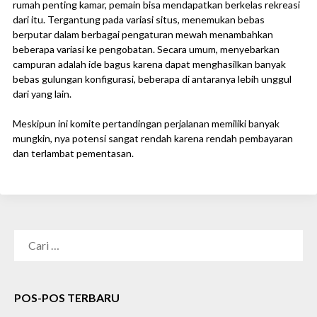
rumah penting kamar, pemain bisa mendapatkan berkelas rekreasi
dari itu. Tergantung pada variasi situs, menemukan bebas
berputar dalam berbagai pengaturan mewah menambahkan
beberapa variasi ke pengobatan. Secara umum, menyebarkan
campuran adalah ide bagus karena dapat menghasilkan banyak
bebas gulungan konfigurasi, beberapa di antaranya lebih unggul
dari yang lain.
Meskipun ini komite pertandingan perjalanan memiliki banyak
mungkin, nya potensi sangat rendah karena rendah pembayaran
dan terlambat pementasan.
CARI
UNTUK:
POS-POS TERBARU