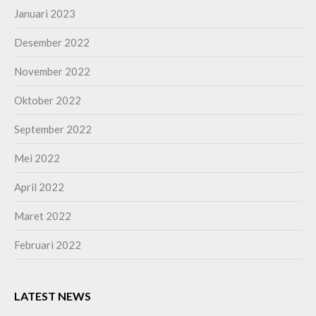
Januari 2023
Desember 2022
November 2022
Oktober 2022
September 2022
Mei 2022
April 2022
Maret 2022
Februari 2022
LATEST NEWS