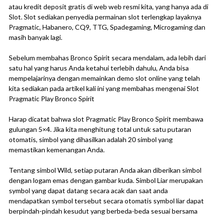
atau kredit deposit gratis di web web resmi kita, yang hanya ada di
Slot. Slot sediakan penyedia permainan slot terlengkap layaknya
Pragmatic, Habanero, CQ9, TTG, Spadegaming, Microgaming dan
masih banyak lagi.
Sebelum membahas Bronco Spirit secara mendalam, ada lebih dari
satu hal yang harus Anda ketahui terlebih dahulu, Anda bisa
mempelajarinya dengan memainkan demo slot online yang telah
kita sediakan pada artikel kali ini yang membahas mengenai Slot
Pragmatic Play Bronco Spirit
Harap dicatat bahwa slot Pragmatic Play Bronco Spirit membawa
gulungan 5×4. Jika kita menghitung total untuk satu putaran
otomatis, simbol yang dihasilkan adalah 20 simbol yang
memastikan kemenangan Anda.
Tentang simbol Wild, setiap putaran Anda akan diberikan simbol
dengan logam emas dengan gambar kuda. Simbol Liar merupakan
symbol yang dapat datang secara acak dan saat anda
mendapatkan symbol tersebut secara otomatis symbol liar dapat
berpindah-pindah kesudut yang berbeda-beda sesuai bersama