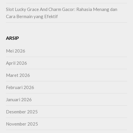
Slot Lucky Grace And Charm Gacor: Rahasia Menang dan
Cara Bermain yang Efektif
ARSIP
Mei 2026
April 2026
Maret 2026
Februari 2026
Januari 2026
Desember 2025
November 2025