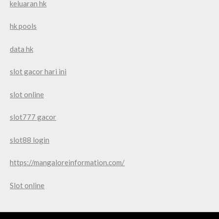
keluaran hk
hk pools
data hk
slot gacor hari ini
slot online
slot777 gacor
slot88 login
https://mangaloreinformation.com/
Slot online