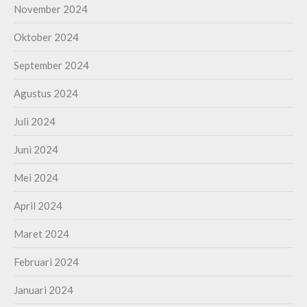
November 2024
Oktober 2024
September 2024
Agustus 2024
Juli 2024
Juni 2024
Mei 2024
April 2024
Maret 2024
Februari 2024
Januari 2024