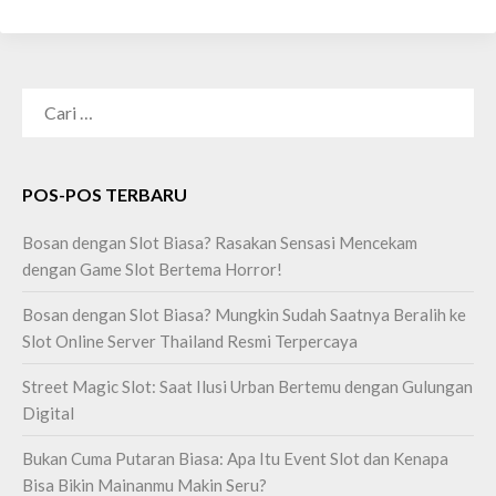
CARI
UNTUK:
POS-POS TERBARU
Bosan dengan Slot Biasa? Rasakan Sensasi Mencekam
dengan Game Slot Bertema Horror!
Bosan dengan Slot Biasa? Mungkin Sudah Saatnya Beralih ke
Slot Online Server Thailand Resmi Terpercaya
Street Magic Slot: Saat Ilusi Urban Bertemu dengan Gulungan
Digital
Bukan Cuma Putaran Biasa: Apa Itu Event Slot dan Kenapa
Bisa Bikin Mainanmu Makin Seru?