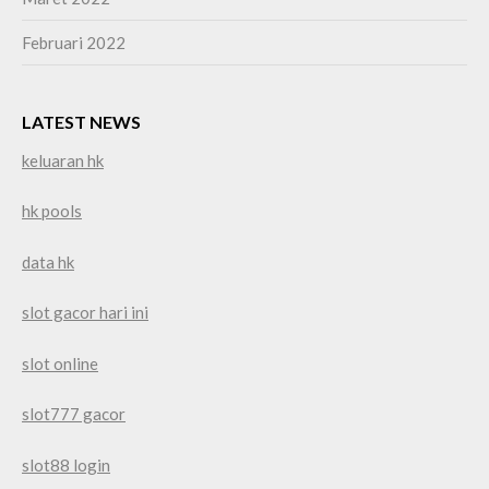
Februari 2022
LATEST NEWS
keluaran hk
hk pools
data hk
slot gacor hari ini
slot online
slot777 gacor
slot88 login