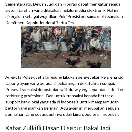
Sementara itu, Dewan Judi dan Hiburan dapat mengatur semua
sistem taruhan yang dilakukan melalui media elektronik. Hal ini
dikerjakan sebagai wujudkan Polri Presisi bersama melaksanakan
Komitmen Kapolri Jenderal Berita Drs.
Anggota Polsek Jetis langsung lakukan pengecekan ke arena judi
sabung ayam yang berada di pekarangan dekat aliran sungai.
Proses Transaksi deposit dan withdraw yang cepat dan safe dan
terhitung profesional. Dan untuk transaksi kepada bettor di
support bank lokal yang ada di indonesia untuk mempermudah
bettor yang idamkan bermain. Adu ayam ini merupakan sebuah
permainan yang sesungguhnya udah lama populer di Indonesia.
Kabar Zulkifli Hasan Disebut Bakal Jadi