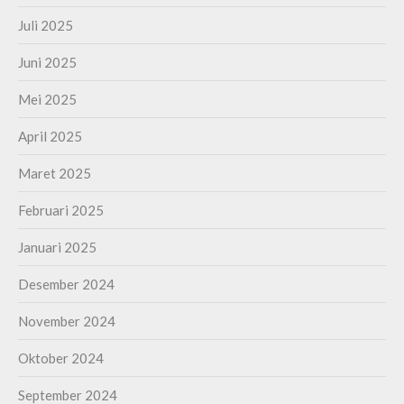
Juli 2025
Juni 2025
Mei 2025
April 2025
Maret 2025
Februari 2025
Januari 2025
Desember 2024
November 2024
Oktober 2024
September 2024