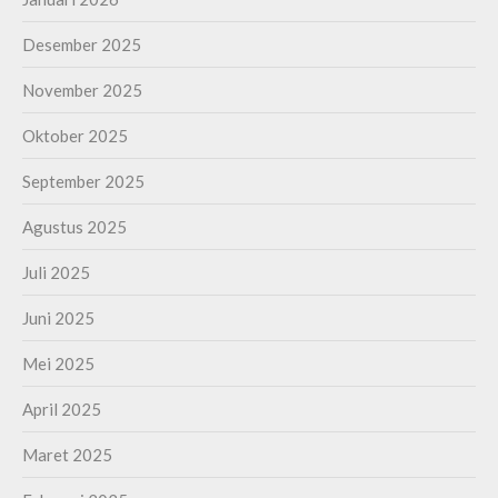
Desember 2025
November 2025
Oktober 2025
September 2025
Agustus 2025
Juli 2025
Juni 2025
Mei 2025
April 2025
Maret 2025