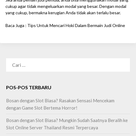
cukup agar tidak mengeluarkan modal yang besar. Dengan modal
yang cukup, bermakna kerugian Anda tidak akan terlalu besar.
Baca Juga : Tips Untuk Mencari Hoki Dalam Bermain Judi Online
CARI
UNTUK:
POS-POS TERBARU
Bosan dengan Slot Biasa? Rasakan Sensasi Mencekam
dengan Game Slot Bertema Horror!
Bosan dengan Slot Biasa? Mungkin Sudah Saatnya Beralih ke
Slot Online Server Thailand Resmi Terpercaya