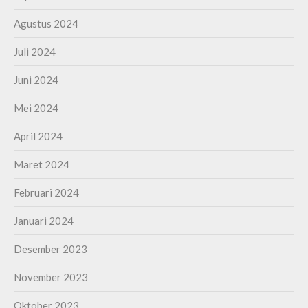
Agustus 2024
Juli 2024
Juni 2024
Mei 2024
April 2024
Maret 2024
Februari 2024
Januari 2024
Desember 2023
November 2023
Oktober 2023