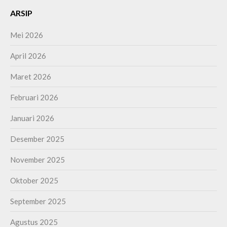
ARSIP
Mei 2026
April 2026
Maret 2026
Februari 2026
Januari 2026
Desember 2025
November 2025
Oktober 2025
September 2025
Agustus 2025