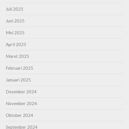
Juli 2025
Juni 2025
Mei 2025
April 2025
Maret 2025
Februari 2025
Januari 2025
Desember 2024
November 2024
Oktober 2024
September 2024