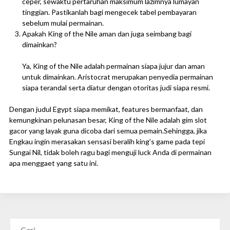
ceper, sewaktu pertaruhan maksimum lazimnya lumayan
tinggian. Pastikanlah bagi mengecek tabel pembayaran
sebelum mulai permainan.
Apakah King of the Nile aman dan juga seimbang bagi
dimainkan?
Ya, King of the Nile adalah permainan siapa jujur dan aman
untuk dimainkan. Aristocrat merupakan penyedia permainan
siapa terandal serta diatur dengan otoritas judi siapa resmi.
Dengan judul Egypt siapa memikat, features bermanfaat, dan
kemungkinan pelunasan besar, King of the Nile adalah gim slot
gacor yang layak guna dicoba dari semua pemain.Sehingga, jika
Engkau ingin merasakan sensasi beralih king’s game pada tepi
Sungai Nil, tidak boleh ragu bagi menguji luck Anda di permainan
apa menggaet yang satu ini.
CARI