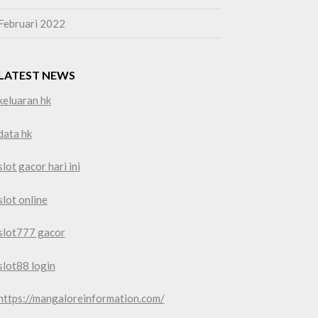
Februari 2022
LATEST NEWS
keluaran hk
data hk
slot gacor hari ini
slot online
slot777 gacor
slot88 login
https://mangaloreinformation.com/