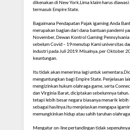
dikenakan di New York.Lima klaim harus diawasi p
termasuk Empire State.
Bagaimana Pendapatan Pajak igaming Anda Bantua
merupakan bagian dari dana bantuan pandemi yang
November, Dewan Kontrol Gaming Pennsylvania 
sebelum Covid – 19 menutup Kami universitas d
industri pada Juli 2019. Misalnya, per Oktober 2
keuntungan.
Itu tidak akan menerima lagi untuk sementara.Diot
menguntungkan bagi Empire State. Penjelasan lai
mengizinkan hukum olahraga game, serta Connect
dan Virginia Barat, diciptakan sebelumnya tahun. 
tetapi lebih besar negara biasanya menarik lebi
sebagai hasilnya.Itu menjelaskan mengapa igami
memungkinkan hidup atau sahih taruhan olahraga 
Mengatur on-line pertandingan tidak sepenuhnya 