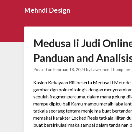
Skip
Mehndi Design
to
content
Medusa Ii Judi Onlin
Panduan and Analisi
Posted on
Februari 18, 2024
by
Lawrence Thompson
Kasino Kekayaan Riil beserta Medusa II Metode
gambar dgn poin mitologis dengan menyeramkan
sepuluh fragmen percuma, dalam mana gelung d
mampu dipicu bali Kamu mampu meraih laba lant
tatkala seorang tentara menjelma buat bertand
memakai karakter Locked Reels tatkala lilitan d
buat bersirkulasi maka sampai dalam tanda nan b