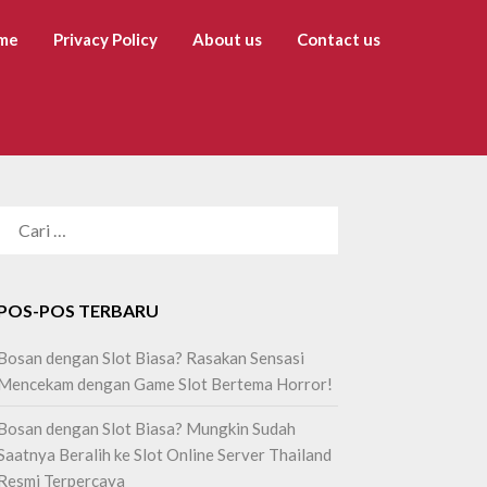
me
Privacy Policy
About us
Contact us
CARI
UNTUK:
POS-POS TERBARU
Bosan dengan Slot Biasa? Rasakan Sensasi
Mencekam dengan Game Slot Bertema Horror!
Bosan dengan Slot Biasa? Mungkin Sudah
Saatnya Beralih ke Slot Online Server Thailand
Resmi Terpercaya