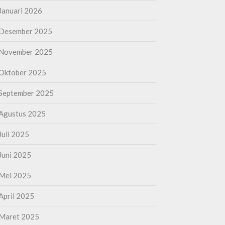
Januari 2026
Desember 2025
November 2025
Oktober 2025
September 2025
Agustus 2025
Juli 2025
Juni 2025
Mei 2025
April 2025
Maret 2025