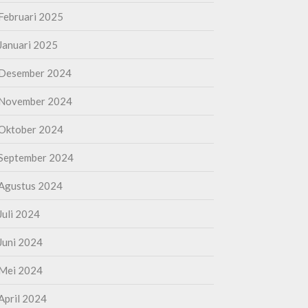
Februari 2025
Januari 2025
Desember 2024
November 2024
Oktober 2024
September 2024
Agustus 2024
Juli 2024
Juni 2024
Mei 2024
April 2024