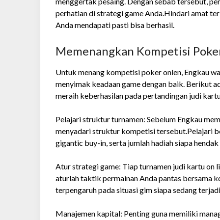
menggertak pesaing. Dengan sebab tersebut, pen
perhatian di strategi game Anda.Hindari amat te
Anda mendapati pasti bisa berhasil.
Memenangkan Kompetisi Poker
Untuk menang kompetisi poker onlen, Engkau waj
menyimak keadaan game dengan baik. Berikut a
meraih keberhasilan pada pertandingan judi kartu
Pelajari struktur turnamen: Sebelum Engkau mem
menyadari struktur kompetisi tersebut.Pelajari 
gigantic buy-in, serta jumlah hadiah siapa hendak
Atur strategi game: Tiap turnamen judi kartu on li
aturlah taktik permainan Anda pantas bersama ko
terpengaruh pada situasi gim siapa sedang terjadi
Manajemen kapital: Penting guna memiliki mana