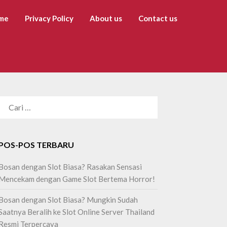
me
Privacy Policy
About us
Contact us
CARI
UNTUK:
POS-POS TERBARU
Bosan dengan Slot Biasa? Rasakan Sensasi
Mencekam dengan Game Slot Bertema Horror!
Bosan dengan Slot Biasa? Mungkin Sudah
Saatnya Beralih ke Slot Online Server Thailand
Resmi Terpercaya