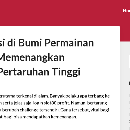
Ho
i di Bumi Permainan
a Memenangkan
Pertaruhan Tinggi
terutama terkenal di alam. Banyak pelaku apa terbang ke
serta jelas saja,
login slot88
profit. Namun, bertarung
erubah challenge tersendiri. Guna tersebut, vital bagi
rat bagi bisa mendapatkan kemenangan.