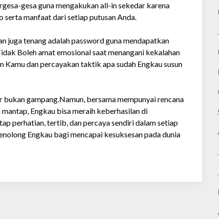
ergesa-gesa guna mengakukan all-in sekedar karena
o serta manfaat dari setiap putusan Anda.
an juga tenang adalah password guna mendapatkan
. Tidak Boleh amat emosional saat menangani kekalahan
gim Kamu dan percayakan taktik apa sudah Engkau susun
enar bukan gampang.Namun, bersama mempunyai rencana
 mantap, Engkau bisa meraih keberhasilan di
tap perhatian, tertib, dan percaya sendiri dalam setiap
menolong Engkau bagi mencapai kesuksesan pada dunia